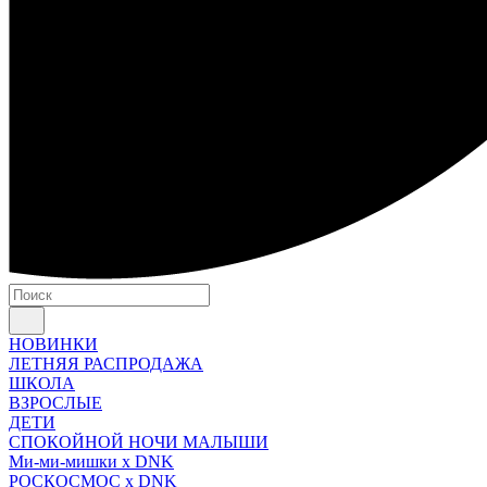
НОВИНКИ
ЛЕТНЯЯ РАСПРОДАЖА
ШКОЛА
ВЗРОСЛЫЕ
ДЕТИ
СПОКОЙНОЙ НОЧИ МАЛЫШИ
Ми-ми-мишки x DNK
РОСКОСМОС x DNK