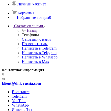
Личный кабинет
Корзина
0
Избранные товары
0
Связаться с нами
Назад
Телефоны
Связаться с нами
Позвонить нам
Написать в Telegram
Написать в Telegram
Написать в Whatsapp
Написать в Max
Контактная информация
klient@dnk-russia.com
Вконтакте
Telegram
YouTube
WhatsApp
Яндекс.Дзен