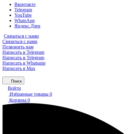
Вконтакте
Telegram
YouTube
WhatsApp
Яндекс.Дзен
Связаться с нами
Связаться с нами
Позвонить нам
Написать в Telegram
Написать в Telegram
Написать в Whatsapp
Написать в Max
Поиск
Войти
Избранные товары
0
Корзина
0