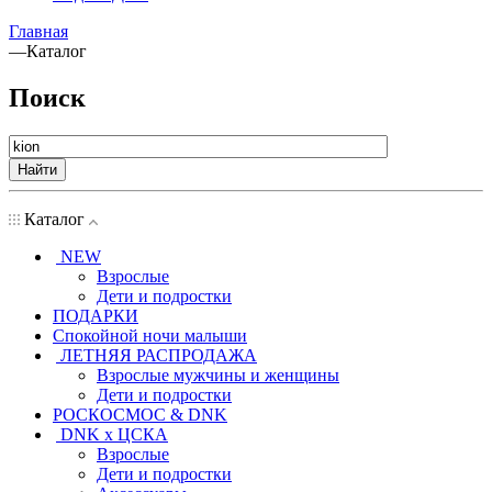
Главная
—
Каталог
Поиск
Найти
Каталог
NEW
Взрослые
Дети и подростки
ПОДАРКИ
Спокойной ночи малыши
ЛЕТНЯЯ РАСПРОДАЖА
Взрослые мужчины и женщины
Дети и подростки
РОСКОСМОС & DNK
DNK x ЦСКА
Взрослые
Дети и подростки