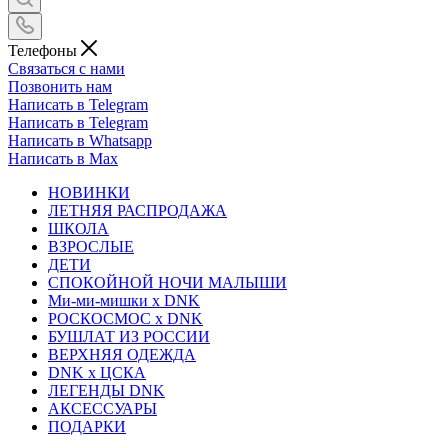
Телефоны
Связаться с нами
Позвонить нам
Написать в Telegram
Написать в Telegram
Написать в Whatsapp
Написать в Max
НОВИНКИ
ЛЕТНЯЯ РАСПРОДАЖА
ШКОЛА
ВЗРОСЛЫЕ
ДЕТИ
СПОКОЙНОЙ НОЧИ МАЛЫШИ
Ми-ми-мишки x DNK
РОСКОСМОС x DNK
БУШЛАТ ИЗ РОССИИ
ВЕРХНЯЯ ОДЕЖДА
DNK x ЦСКА
ЛЕГЕНДЫ DNK
АКСЕССУАРЫ
ПОДАРКИ