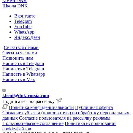
МЕРЧ DNK
Школа DNK
Вконтакте
Telegram
YouTube
WhatsApp
Яндекс.Дзен
Связаться с нами
Связаться с нами
Позвонить нам
Написать в Telegram
Написать в Telegram
Написать в Whatsapp
Написать в Max
klient@dnk-russia.com
Подписаться на рассылку
Политика конфиденциальности
Публичная оферта
Согласие субъекта (пользователя) на обработку персональных
данных
Согласие пользователя на рассылку рекламы
Пользовательское соглашение
Политика использования
cookie-файлов