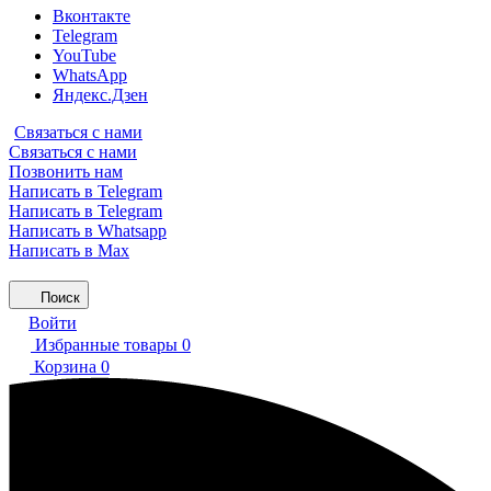
Вконтакте
Telegram
YouTube
WhatsApp
Яндекс.Дзен
Связаться с нами
Связаться с нами
Позвонить нам
Написать в Telegram
Написать в Telegram
Написать в Whatsapp
Написать в Max
Поиск
Войти
Избранные товары
0
Корзина
0