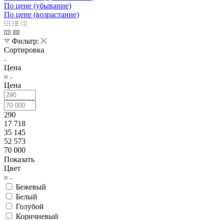
По цене (убывание)
По цене (возрастание)
Фильтр:
Сортировка
Цена
Цена
290
17 718
35 145
52 573
70 000
Показать
Цвет
Бежевый
Белый
Голубой
Коричневый