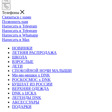
Телефоны
Связаться с нами
Позвонить нам
Написать в Telegram
Написать в Telegram
Написать в Whatsapp
Написать в Max
НОВИНКИ
ЛЕТНЯЯ РАСПРОДАЖА
ШКОЛА
ВЗРОСЛЫЕ
ДЕТИ
СПОКОЙНОЙ НОЧИ МАЛЫШИ
Ми-ми-мишки x DNK
РОСКОСМОС x DNK
БУШЛАТ ИЗ РОССИИ
ВЕРХНЯЯ ОДЕЖДА
DNK x ЦСКА
ЛЕГЕНДЫ DNK
АКСЕССУАРЫ
ПОДАРКИ