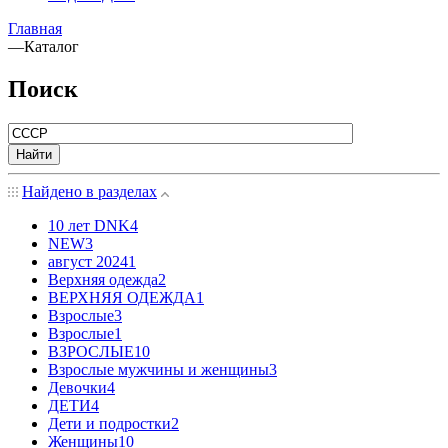
Главная
—
Каталог
Поиск
Найти
Найдено в разделах
10 лет DNK
4
NEW
3
август 2024
1
Верхняя одежда
2
ВЕРХНЯЯ ОДЕЖДА
1
Взрослые
3
Взрослые
1
ВЗРОСЛЫЕ
10
Взрослые мужчины и женщины
3
Девочки
4
ДЕТИ
4
Дети и подростки
2
Женщины
10