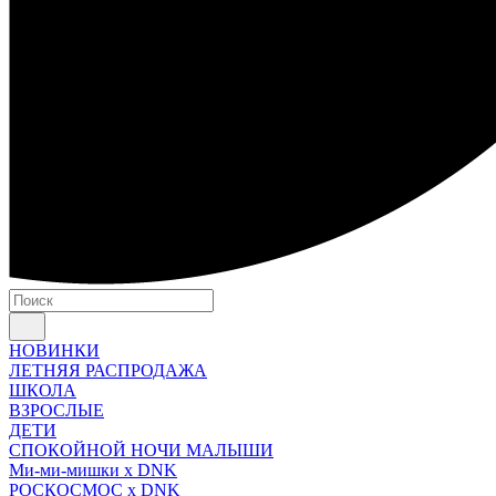
НОВИНКИ
ЛЕТНЯЯ РАСПРОДАЖА
ШКОЛА
ВЗРОСЛЫЕ
ДЕТИ
СПОКОЙНОЙ НОЧИ МАЛЫШИ
Ми-ми-мишки x DNK
РОСКОСМОС x DNK