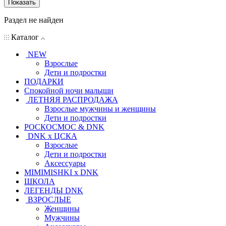
Показать
Раздел не найден
Каталог
NEW
Взрослые
Дети и подростки
ПОДАРКИ
Спокойной ночи малыши
ЛЕТНЯЯ РАСПРОДАЖА
Взрослые мужчины и женщины
Дети и подростки
РОСКОСМОС & DNK
DNK x ЦСКА
Взрослые
Дети и подростки
Аксессуары
MIMIMISHKI x DNK
ШКОЛА
ЛЕГЕНДЫ DNK
ВЗРОСЛЫЕ
Женщины
Мужчины