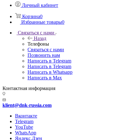
Личный кабинет
Корзина
0
Избранные товары
0
Связаться с нами
Назад
Телефоны
Связаться с нами
Позвонить нам
Написать в Telegram
Написать в Telegram
Написать в Whatsapp
Написать в Max
Контактная информация
klient@dnk-russia.com
Вконтакте
Telegram
YouTube
WhatsApp
Яндекс.Дзен