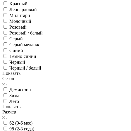
Красный
Леопардовый
Милитари
Молочный
Розовый
Розовый / белый
Серый
Серый меланж
Синий
Тёмно-синий
Чёрный
Чёрный / белый
Показать
Сезон
Демисезон
Зима
Лето
Показать
Размер
62 (0-6 мес)
98 (2-3 года)