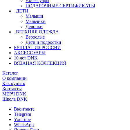
Аксессуары
ПОДАРОЧНЫЕ СЕРТИФИКАТЫ
ДЕТИ
Малыши
Мальчики
Девочки
ВЕРХНЯЯ ОДЕЖДА
Взрослые
Дети и подростки
БУШЛАТ ИЗ РОССИИ
АКСЕССУАРЫ
10 лет DNK
ВЯЗАНАЯ КОЛЛЕКЦИЯ
Каталог
О компании
Как купить
Контакты
МЕРЧ DNK
Школа DNK
Вконтакте
Telegram
YouTube
WhatsApp
Яндекс.Дзен