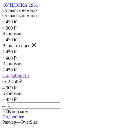
ФУТБОЛКА 1961
Осталось немного
Осталось немного
2 450
₽
4 900
₽
Экономия
2 450
₽
Варианты цен
2 450
₽
4 900
₽
Экономия
2 450
₽
Подробности
от
2 450 ₽
4 900 ₽
Экономия
2 450 ₽
В корзину
Подробнее
Размер
—
OverSize