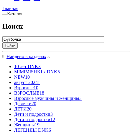
Главная
—
Каталог
Поиск
Найти
Найдено в разделах
10 лет DNK
3
MIMIMISHKI x DNK
5
NEW
10
август 2024
1
Взрослые
10
ВЗРОСЛЫЕ
18
Взрослые мужчины и женщины
3
Девочки
20
ДЕТИ
20
Дети и подростки
3
Дети и подростки
12
Женщины
19
ЛЕГЕНДЫ DNK
6