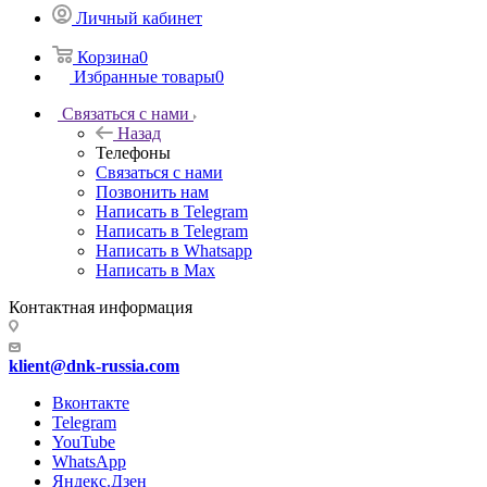
Личный кабинет
Корзина
0
Избранные товары
0
Связаться с нами
Назад
Телефоны
Связаться с нами
Позвонить нам
Написать в Telegram
Написать в Telegram
Написать в Whatsapp
Написать в Max
Контактная информация
klient@dnk-russia.com
Вконтакте
Telegram
YouTube
WhatsApp
Яндекс.Дзен