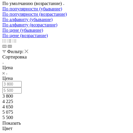
По умолчанию (возрастание)
По популярности (убывание)
По популярности (возрастание)
По алфавиту (убывание)
По алфавиту (возрастание)
По цене (убывание)
По цене (возрастание)
Фильтр:
Сортировка
Цена
Цена
3 800
4 225
4 650
5 075
5 500
Показать
Цвет