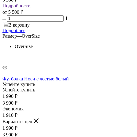
Подробности
от
5 500 ₽
В корзину
Подробнее
Размер
—
OverSize
OverSize
Футболка Носи с честью белый
Успейте купить
Успейте купить
1 990
₽
3 900
₽
Экономия
1 910
₽
Варианты цен
1 990
₽
3 900
₽