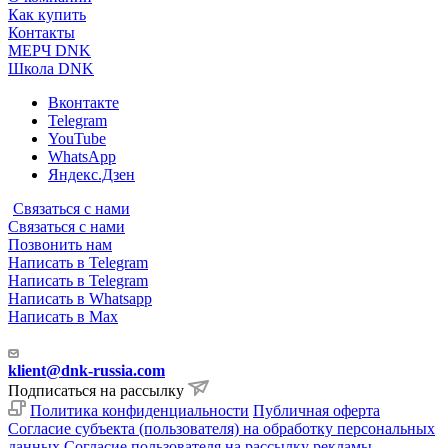
Как купить
Контакты
МЕРЧ DNK
Школа DNK
Вконтакте
Telegram
YouTube
WhatsApp
Яндекс.Дзен
Связаться с нами
Связаться с нами
Позвонить нам
Написать в Telegram
Написать в Telegram
Написать в Whatsapp
Написать в Max
klient@dnk-russia.com
Подписаться на рассылку
Политика конфиденциальности
Публичная оферта
Согласие субъекта (пользователя) на обработку персональных
данных
Согласие пользователя на рассылку рекламы