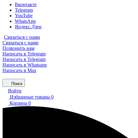
Вконтакте
Telegram
YouTube
WhatsApp
Яндекс.Дзен
Связаться с нами
Связаться с нами
Позвонить нам
Написать в Telegram
Написать в Telegram
Написать в Whatsapp
Написать в Max
Поиск
Войти
Избранные товары
0
Корзина
0