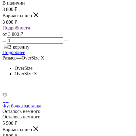
В наличии
3 800
₽
Варианты цен
3 800
₽
Подробности
от
3 800 ₽
В корзину
Подробнее
Размер
—
OverSize X
OverSize
OverSize X
Футболка заставка
Осталось немного
Осталось немного
5 500
₽
Варианты цен
5 500
₽