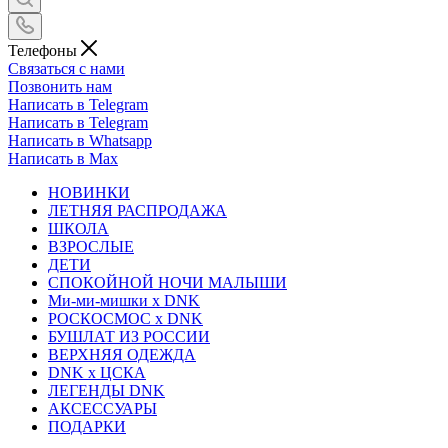
Телефоны
Связаться с нами
Позвонить нам
Написать в Telegram
Написать в Telegram
Написать в Whatsapp
Написать в Max
НОВИНКИ
ЛЕТНЯЯ РАСПРОДАЖА
ШКОЛА
ВЗРОСЛЫЕ
ДЕТИ
СПОКОЙНОЙ НОЧИ МАЛЫШИ
Ми-ми-мишки x DNK
РОСКОСМОС x DNK
БУШЛАТ ИЗ РОССИИ
ВЕРХНЯЯ ОДЕЖДА
DNK x ЦСКА
ЛЕГЕНДЫ DNK
АКСЕССУАРЫ
ПОДАРКИ