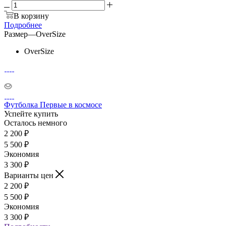
В корзину
Подробнее
Размер
—
OverSize
OverSize
Футболка Первые в космосе
Успейте купить
Осталось немного
2 200
₽
5 500
₽
Экономия
3 300
₽
Варианты цен
2 200
₽
5 500
₽
Экономия
3 300
₽