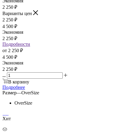
Экономия
2 250
₽
Варианты цен
2 250
₽
4 500
₽
Экономия
2 250
₽
Подробности
от
2 250 ₽
4 500 ₽
Экономия
2 250 ₽
В корзину
Подробнее
Размер
—
OverSize
OverSize
Хит