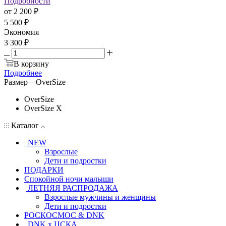
Подробности
от
2 200 ₽
5 500 ₽
Экономия
3 300 ₽
В корзину
Подробнее
Размер
—
OverSize
OverSize
OverSize X
Каталог
NEW
Взрослые
Дети и подростки
ПОДАРКИ
Спокойной ночи малыши
ЛЕТНЯЯ РАСПРОДАЖА
Взрослые мужчины и женщины
Дети и подростки
РОСКОСМОС & DNK
DNK x ЦСКА