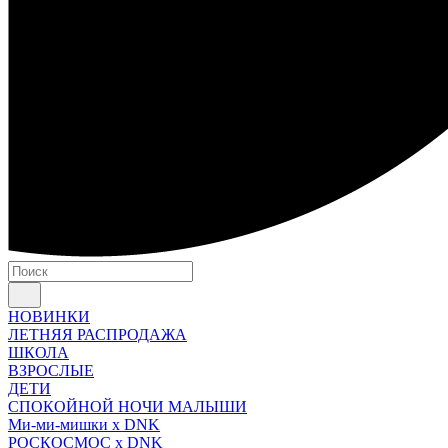
НОВИНКИ
ЛЕТНЯЯ РАСПРОДАЖА
ШКОЛА
ВЗРОСЛЫЕ
ДЕТИ
СПОКОЙНОЙ НОЧИ МАЛЫШИ
Ми-ми-мишки x DNK
РОСКОСМОС x DNK