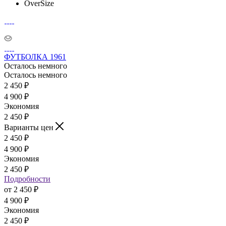
OverSize
ФУТБОЛКА 1961
Осталось немного
Осталось немного
2 450
₽
4 900
₽
Экономия
2 450
₽
Варианты цен
2 450
₽
4 900
₽
Экономия
2 450
₽
Подробности
от
2 450 ₽
4 900 ₽
Экономия
2 450 ₽