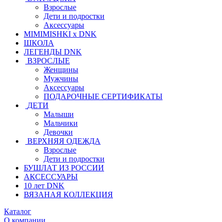
Взрослые
Дети и подростки
Аксессуары
MIMIMISHKI x DNK
ШКОЛА
ЛЕГЕНДЫ DNK
ВЗРОСЛЫЕ
Женщины
Мужчины
Аксессуары
ПОДАРОЧНЫЕ СЕРТИФИКАТЫ
ДЕТИ
Малыши
Мальчики
Девочки
ВЕРХНЯЯ ОДЕЖДА
Взрослые
Дети и подростки
БУШЛАТ ИЗ РОССИИ
АКСЕССУАРЫ
10 лет DNK
ВЯЗАНАЯ КОЛЛЕКЦИЯ
Каталог
О компании