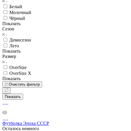
Белый
Молочный
Чёрный
Показать
Сезон
Демисезон
Лето
Показать
Размер
OverSize
OverSize X
Показать
Очистить фильтр
Показать
Футболка Эпоха СССР
Осталось немного