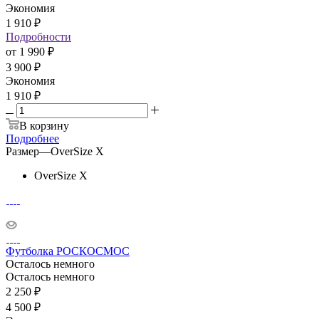
Экономия
1 910
₽
Подробности
от
1 990 ₽
3 900 ₽
Экономия
1 910 ₽
В корзину
Подробнее
Размер
—
OverSize X
OverSize X
Футболка РОСКОСМОС
Осталось немного
Осталось немного
2 250
₽
4 500
₽