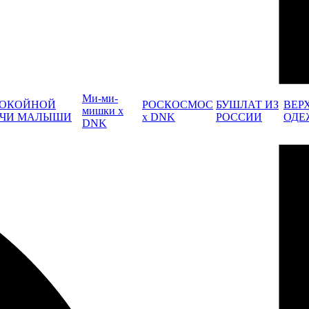
Ми-ми-
ОКОЙНОЙ
РОСКОСМОС
БУШЛАТ ИЗ
ВЕР
мишки x
ЧИ МАЛЫШИ
x DNK
РОССИИ
ОДЕ
DNK