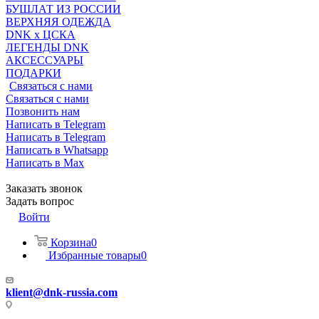
БУШЛАТ ИЗ РОССИИ
ВЕРХНЯЯ ОДЕЖДА
DNK x ЦСКА
ЛЕГЕНДЫ DNK
АКСЕССУАРЫ
ПОДАРКИ
Связаться с нами
Связаться с нами
Позвонить нам
Написать в Telegram
Написать в Telegram
Написать в Whatsapp
Написать в Max
Заказать звонок
Задать вопрос
Войти
Корзина
0
Избранные товары
0
klient@dnk-russia.com