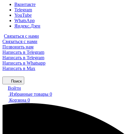
Вконтакте
Telegram
YouTube
WhatsApp
Яндекс.Дзен
Связаться с нами
Связаться с нами
Позвонить нам
Написать в Telegram
Написать в Telegram
Написать в Whatsapp
Написать в Max
Поиск
Войти
Избранные товары
0
Корзина
0