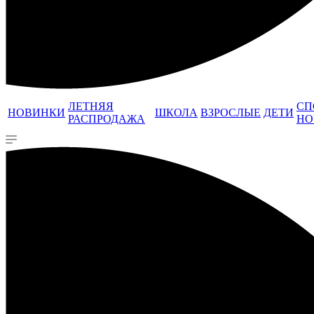
ЛЕТНЯЯ
СП
НОВИНКИ
ШКОЛА
ВЗРОСЛЫЕ
ДЕТИ
РАСПРОДАЖА
НО