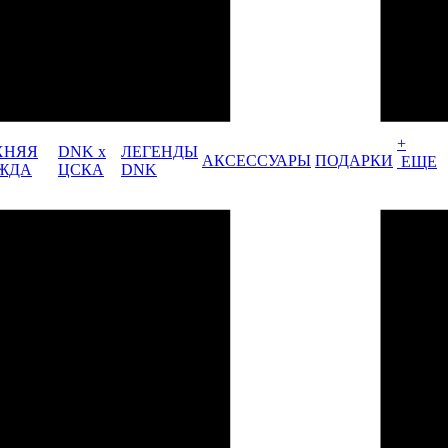
+
ХНЯЯ
DNK x
ЛЕГЕНДЫ
АКСЕССУАРЫ
ПОДАРКИ
ЕЩЕ
ЖДА
ЦСКА
DNK