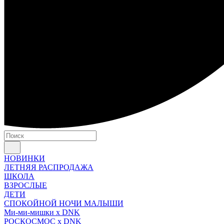
НОВИНКИ
ЛЕТНЯЯ РАСПРОДАЖА
ШКОЛА
ВЗРОСЛЫЕ
ДЕТИ
СПОКОЙНОЙ НОЧИ МАЛЫШИ
Ми-ми-мишки x DNK
РОСКОСМОС x DNK