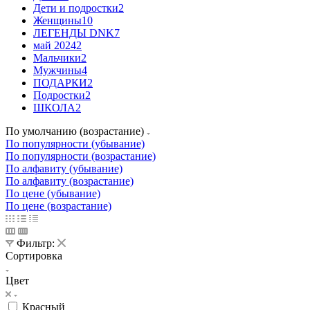
Дети и подростки
2
Женщины
10
ЛЕГЕНДЫ DNK
7
май 2024
2
Мальчики
2
Мужчины
4
ПОДАРКИ
2
Подростки
2
ШКОЛА
2
По умолчанию (возрастание)
По популярности (убывание)
По популярности (возрастание)
По алфавиту (убывание)
По алфавиту (возрастание)
По цене (убывание)
По цене (возрастание)
Фильтр:
Сортировка
Цвет
Красный