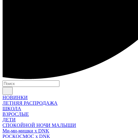
НОВИНКИ
ЛЕТНЯЯ РАСПРОДАЖА
ШКОЛА
ВЗРОСЛЫЕ
ДЕТИ
СПОКОЙНОЙ НОЧИ МАЛЫШИ
Ми-ми-мишки x DNK
РОСКОСМОС x DNK