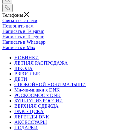
Телефоны
Связаться с нами
Позвонить нам
Написать в Telegram
Написать в Telegram
Написать в Whatsapp
Написать в Max
НОВИНКИ
ЛЕТНЯЯ РАСПРОДАЖА
ШКОЛА
ВЗРОСЛЫЕ
ДЕТИ
СПОКОЙНОЙ НОЧИ МАЛЫШИ
Ми-ми-мишки x DNK
РОСКОСМОС x DNK
БУШЛАТ ИЗ РОССИИ
ВЕРХНЯЯ ОДЕЖДА
DNK x ЦСКА
ЛЕГЕНДЫ DNK
АКСЕССУАРЫ
ПОДАРКИ