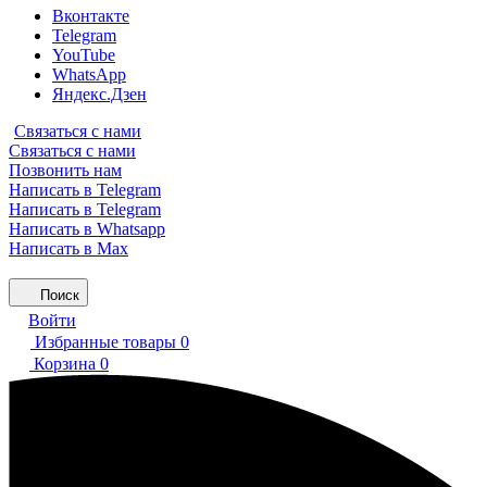
Вконтакте
Telegram
YouTube
WhatsApp
Яндекс.Дзен
Связаться с нами
Связаться с нами
Позвонить нам
Написать в Telegram
Написать в Telegram
Написать в Whatsapp
Написать в Max
Поиск
Войти
Избранные товары
0
Корзина
0