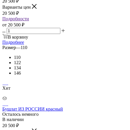
20 500
₽
Варианты цен
20 500
₽
Подробности
от
20 500 ₽
В корзину
Подробнее
Размер
—
110
110
122
134
146
Хит
Бушлат ИЗ РОССИИ красный
Осталось немного
В наличии
20 500
₽