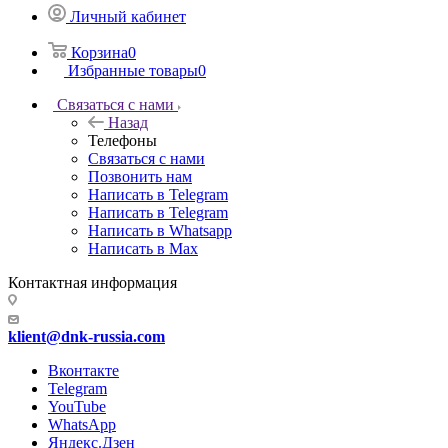
Личный кабинет
Корзина
0
Избранные товары
0
Связаться с нами
Назад
Телефоны
Связаться с нами
Позвонить нам
Написать в Telegram
Написать в Telegram
Написать в Whatsapp
Написать в Max
Контактная информация
klient@dnk-russia.com
Вконтакте
Telegram
YouTube
WhatsApp
Яндекс.Дзен