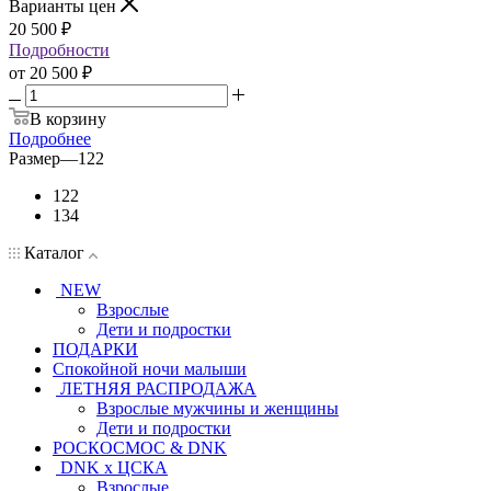
Варианты цен
20 500
₽
Подробности
от
20 500 ₽
В корзину
Подробнее
Размер
—
122
122
134
Каталог
NEW
Взрослые
Дети и подростки
ПОДАРКИ
Спокойной ночи малыши
ЛЕТНЯЯ РАСПРОДАЖА
Взрослые мужчины и женщины
Дети и подростки
РОСКОСМОС & DNK
DNK x ЦСКА
Взрослые