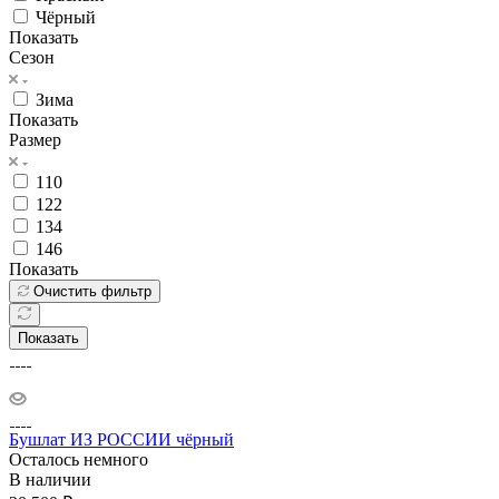
Чёрный
Показать
Сезон
Зима
Показать
Размер
110
122
134
146
Показать
Очистить фильтр
Показать
Бушлат ИЗ РОССИИ чёрный
Осталось немного
В наличии