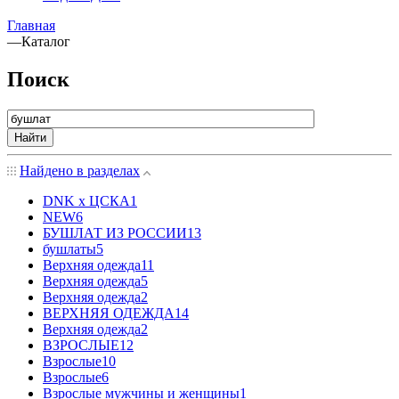
Главная
—
Каталог
Поиск
Найти
Найдено в разделах
DNK x ЦСКА
1
NEW
6
БУШЛАТ ИЗ РОССИИ
13
бушлаты
5
Верхняя одежда
11
Верхняя одежда
5
Верхняя одежда
2
ВЕРХНЯЯ ОДЕЖДА
14
Верхняя одежда
2
ВЗРОСЛЫЕ
12
Взрослые
10
Взрослые
6
Взрослые мужчины и женщины
1