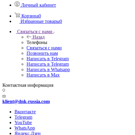
Личный кабинет
Корзина
0
Избранные товары
0
Связаться с нами
Назад
Телефоны
Связаться с нами
Позвонить нам
Написать в Telegram
Написать в Telegram
Написать в Whatsapp
Написать в Max
Контактная информация
klient@dnk-russia.com
Вконтакте
Telegram
YouTube
WhatsApp
Яндекс.Дзен