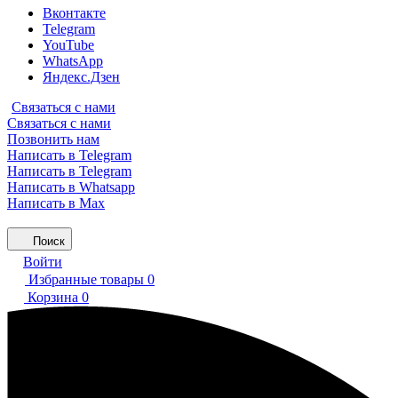
Вконтакте
Telegram
YouTube
WhatsApp
Яндекс.Дзен
Связаться с нами
Связаться с нами
Позвонить нам
Написать в Telegram
Написать в Telegram
Написать в Whatsapp
Написать в Max
Поиск
Войти
Избранные товары
0
Корзина
0