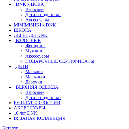
DNK x ЦСКА
Взрослые
Дети и подростки
Аксессуары
MIMIMISHKI x DNK
ШКОЛА
ЛЕГЕНДЫ DNK
ВЗРОСЛЫЕ
Женщины
Мужчины
Аксессуары
ПОДАРОЧНЫЕ СЕРТИФИКАТЫ
ДЕТИ
Малыши
Мальчики
Девочки
ВЕРХНЯЯ ОДЕЖДА
Взрослые
Дети и подростки
БУШЛАТ ИЗ РОССИИ
АКСЕССУАРЫ
10 лет DNK
ВЯЗАНАЯ КОЛЛЕКЦИЯ
Каталог