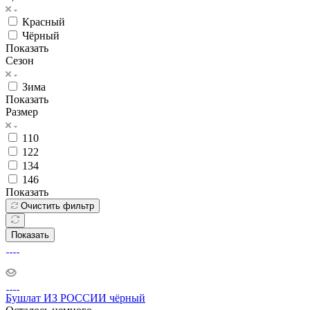
Красный
Чёрный
Показать
Сезон
Зима
Показать
Размер
110
122
134
146
Показать
Очистить фильтр
Показать
Бушлат ИЗ РОССИИ чёрный