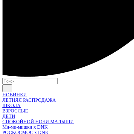
НОВИНКИ
ЛЕТНЯЯ РАСПРОДАЖА
ШКОЛА
ВЗРОСЛЫЕ
ДЕТИ
СПОКОЙНОЙ НОЧИ МАЛЫШИ
Ми-ми-мишки x DNK
РОСКОСМОС x DNK