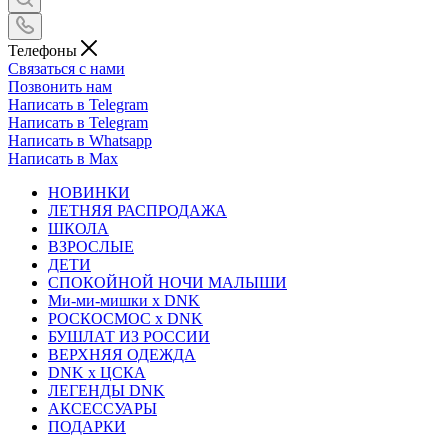
Телефоны
Связаться с нами
Позвонить нам
Написать в Telegram
Написать в Telegram
Написать в Whatsapp
Написать в Max
НОВИНКИ
ЛЕТНЯЯ РАСПРОДАЖА
ШКОЛА
ВЗРОСЛЫЕ
ДЕТИ
СПОКОЙНОЙ НОЧИ МАЛЫШИ
Ми-ми-мишки x DNK
РОСКОСМОС x DNK
БУШЛАТ ИЗ РОССИИ
ВЕРХНЯЯ ОДЕЖДА
DNK x ЦСКА
ЛЕГЕНДЫ DNK
АКСЕССУАРЫ
ПОДАРКИ