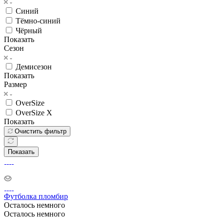
Синий
Тёмно-синий
Чёрный
Показать
Сезон
Демисезон
Показать
Размер
OverSize
OverSize X
Показать
Очистить фильтр
Показать
Футболка пломбир
Осталось немного
Осталось немного