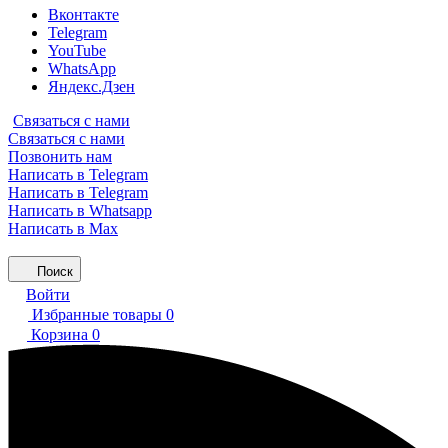
Вконтакте
Telegram
YouTube
WhatsApp
Яндекс.Дзен
Связаться с нами
Связаться с нами
Позвонить нам
Написать в Telegram
Написать в Telegram
Написать в Whatsapp
Написать в Max
Поиск
Войти
Избранные товары
0
Корзина
0