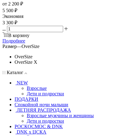
от
2 200 ₽
5 500 ₽
Экономия
3 300 ₽
В корзину
Подробнее
Размер
—
OverSize
OverSize
OverSize X
Каталог
NEW
Взрослые
Дети и подростки
ПОДАРКИ
Спокойной ночи малыши
ЛЕТНЯЯ РАСПРОДАЖА
Взрослые мужчины и женщины
Дети и подростки
РОСКОСМОС & DNK
DNK x ЦСКА