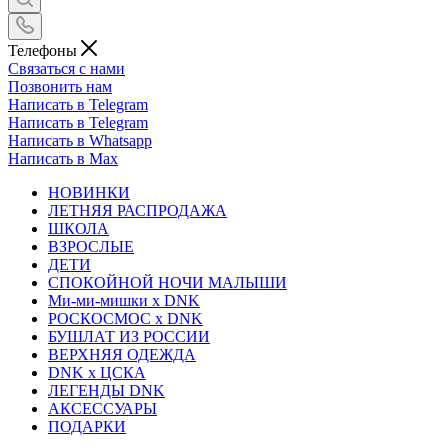
Телефоны
Связаться с нами
Позвонить нам
Написать в Telegram
Написать в Telegram
Написать в Whatsapp
Написать в Max
НОВИНКИ
ЛЕТНЯЯ РАСПРОДАЖА
ШКОЛА
ВЗРОСЛЫЕ
ДЕТИ
СПОКОЙНОЙ НОЧИ МАЛЫШИ
Ми-ми-мишки x DNK
РОСКОСМОС x DNK
БУШЛАТ ИЗ РОССИИ
ВЕРХНЯЯ ОДЕЖДА
DNK x ЦСКА
ЛЕГЕНДЫ DNK
АКСЕССУАРЫ
ПОДАРКИ