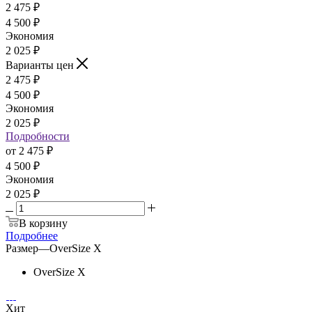
2 475
₽
4 500
₽
Экономия
2 025
₽
Варианты цен
2 475
₽
4 500
₽
Экономия
2 025
₽
Подробности
от
2 475 ₽
4 500 ₽
Экономия
2 025 ₽
В корзину
Подробнее
Размер
—
OverSize X
OverSize X
Хит