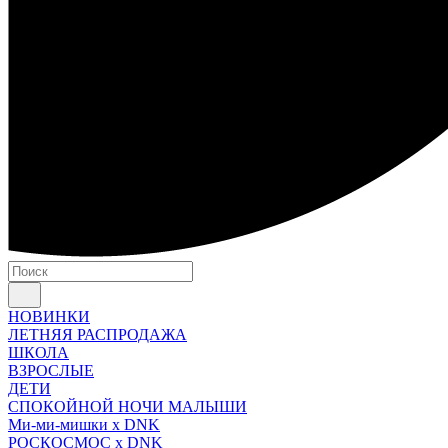
НОВИНКИ
ЛЕТНЯЯ РАСПРОДАЖА
ШКОЛА
ВЗРОСЛЫЕ
ДЕТИ
СПОКОЙНОЙ НОЧИ МАЛЫШИ
Ми-ми-мишки x DNK
РОСКОСМОС x DNK