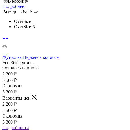
В корзину
Подробнее
Размер
—
OverSize
OverSize
OverSize X
Футболка Первые в космосе
Успейте купить
Осталось немного
2 200
₽
5 500
₽
Экономия
3 300
₽
Варианты цен
2 200
₽
5 500
₽
Экономия
3 300
₽
Подробности