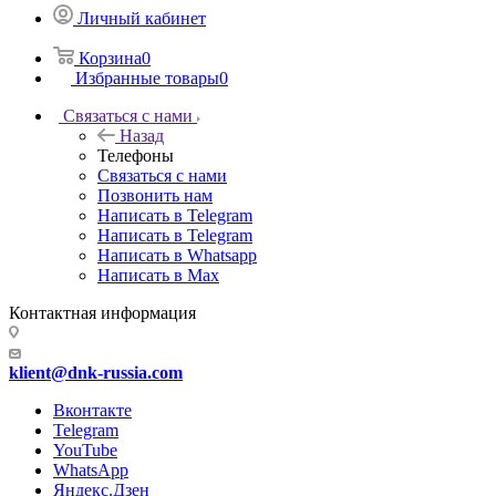
Личный кабинет
Корзина
0
Избранные товары
0
Связаться с нами
Назад
Телефоны
Связаться с нами
Позвонить нам
Написать в Telegram
Написать в Telegram
Написать в Whatsapp
Написать в Max
Контактная информация
klient@dnk-russia.com
Вконтакте
Telegram
YouTube
WhatsApp
Яндекс.Дзен