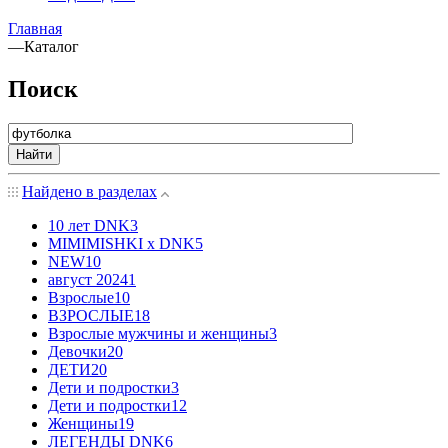
Главная
—
Каталог
Поиск
Найти
Найдено в разделах
10 лет DNK
3
MIMIMISHKI x DNK
5
NEW
10
август 2024
1
Взрослые
10
ВЗРОСЛЫЕ
18
Взрослые мужчины и женщины
3
Девочки
20
ДЕТИ
20
Дети и подростки
3
Дети и подростки
12
Женщины
19
ЛЕГЕНДЫ DNK
6