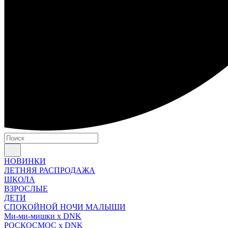
НОВИНКИ
ЛЕТНЯЯ РАСПРОДАЖА
ШКОЛА
ВЗРОСЛЫЕ
ДЕТИ
СПОКОЙНОЙ НОЧИ МАЛЫШИ
Ми-ми-мишки x DNK
РОСКОСМОС x DNK