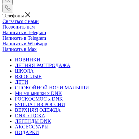
Телефоны
Связаться с нами
Позвонить нам
Написать в Telegram
Написать в Telegram
Написать в Whatsapp
Написать в Max
НОВИНКИ
ЛЕТНЯЯ РАСПРОДАЖА
ШКОЛА
ВЗРОСЛЫЕ
ДЕТИ
СПОКОЙНОЙ НОЧИ МАЛЫШИ
Ми-ми-мишки x DNK
РОСКОСМОС x DNK
БУШЛАТ ИЗ РОССИИ
ВЕРХНЯЯ ОДЕЖДА
DNK x ЦСКА
ЛЕГЕНДЫ DNK
АКСЕССУАРЫ
ПОДАРКИ