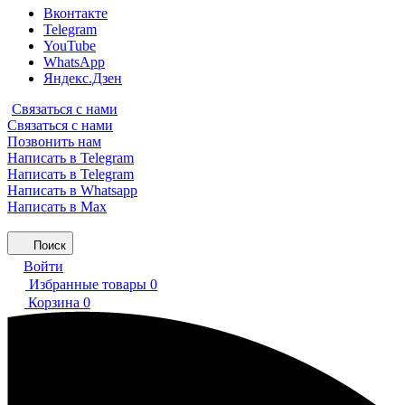
Вконтакте
Telegram
YouTube
WhatsApp
Яндекс.Дзен
Связаться с нами
Связаться с нами
Позвонить нам
Написать в Telegram
Написать в Telegram
Написать в Whatsapp
Написать в Max
Поиск
Войти
Избранные товары
0
Корзина
0