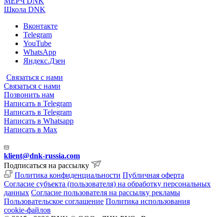
МЕРЧ DNK
Школа DNK
Вконтакте
Telegram
YouTube
WhatsApp
Яндекс.Дзен
Связаться с нами
Связаться с нами
Позвонить нам
Написать в Telegram
Написать в Telegram
Написать в Whatsapp
Написать в Max
klient@dnk-russia.com
Подписаться на рассылку
Политика конфиденциальности
Публичная оферта
Согласие субъекта (пользователя) на обработку персональных
данных
Согласие пользователя на рассылку рекламы
Пользовательское соглашение
Политика использования
cookie-файлов