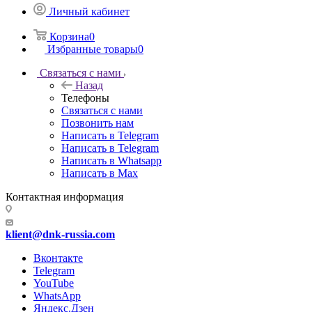
Личный кабинет
Корзина
0
Избранные товары
0
Связаться с нами
Назад
Телефоны
Связаться с нами
Позвонить нам
Написать в Telegram
Написать в Telegram
Написать в Whatsapp
Написать в Max
Контактная информация
klient@dnk-russia.com
Вконтакте
Telegram
YouTube
WhatsApp
Яндекс.Дзен