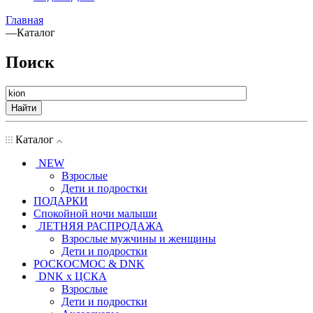
Главная
—
Каталог
Поиск
Найти
Каталог
NEW
Взрослые
Дети и подростки
ПОДАРКИ
Спокойной ночи малыши
ЛЕТНЯЯ РАСПРОДАЖА
Взрослые мужчины и женщины
Дети и подростки
РОСКОСМОС & DNK
DNK x ЦСКА
Взрослые
Дети и подростки