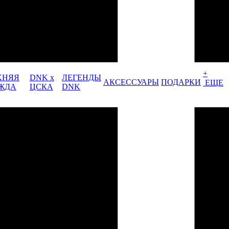
+
ХНЯЯ
DNK x
ЛЕГЕНДЫ
АКСЕССУАРЫ
ПОДАРКИ
ЕЩЕ
ЖДА
ЦСКА
DNK