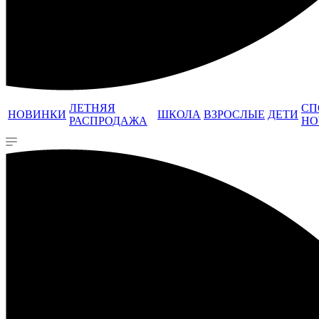
ЛЕТНЯЯ
СП
НОВИНКИ
ШКОЛА
ВЗРОСЛЫЕ
ДЕТИ
РАСПРОДАЖА
НО