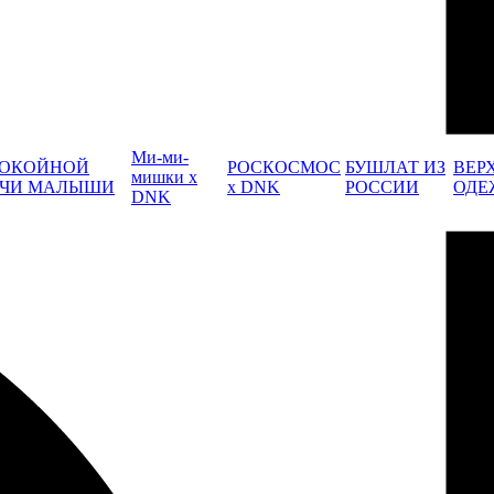
Ми-ми-
ОКОЙНОЙ
РОСКОСМОС
БУШЛАТ ИЗ
ВЕР
мишки x
ЧИ МАЛЫШИ
x DNK
РОССИИ
ОДЕ
DNK