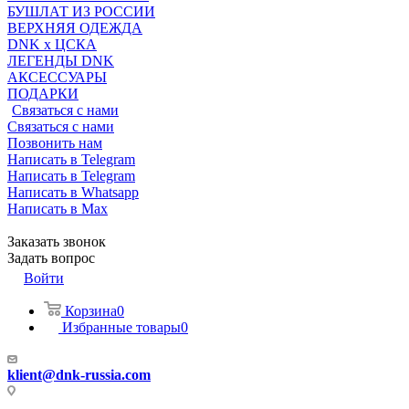
БУШЛАТ ИЗ РОССИИ
ВЕРХНЯЯ ОДЕЖДА
DNK x ЦСКА
ЛЕГЕНДЫ DNK
АКСЕССУАРЫ
ПОДАРКИ
Связаться с нами
Связаться с нами
Позвонить нам
Написать в Telegram
Написать в Telegram
Написать в Whatsapp
Написать в Max
Заказать звонок
Задать вопрос
Войти
Корзина
0
Избранные товары
0
klient@dnk-russia.com