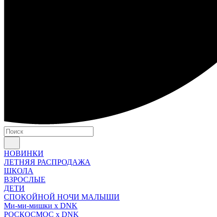
НОВИНКИ
ЛЕТНЯЯ РАСПРОДАЖА
ШКОЛА
ВЗРОСЛЫЕ
ДЕТИ
СПОКОЙНОЙ НОЧИ МАЛЫШИ
Ми-ми-мишки x DNK
РОСКОСМОС x DNK