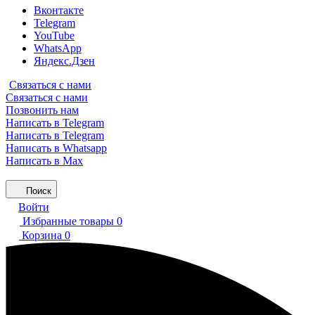
Вконтакте
Telegram
YouTube
WhatsApp
Яндекс.Дзен
Связаться с нами
Связаться с нами
Позвонить нам
Написать в Telegram
Написать в Telegram
Написать в Whatsapp
Написать в Max
Поиск
Войти
Избранные товары
0
Корзина
0