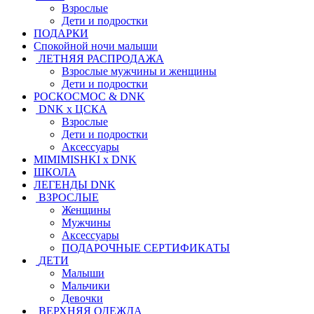
Взрослые
Дети и подростки
ПОДАРКИ
Спокойной ночи малыши
ЛЕТНЯЯ РАСПРОДАЖА
Взрослые мужчины и женщины
Дети и подростки
РОСКОСМОС & DNK
DNK x ЦСКА
Взрослые
Дети и подростки
Аксессуары
MIMIMISHKI x DNK
ШКОЛА
ЛЕГЕНДЫ DNK
ВЗРОСЛЫЕ
Женщины
Мужчины
Аксессуары
ПОДАРОЧНЫЕ СЕРТИФИКАТЫ
ДЕТИ
Малыши
Мальчики
Девочки
ВЕРХНЯЯ ОДЕЖДА