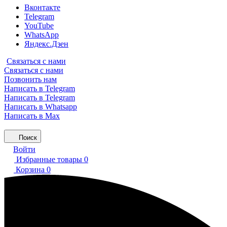
Вконтакте
Telegram
YouTube
WhatsApp
Яндекс.Дзен
Связаться с нами
Связаться с нами
Позвонить нам
Написать в Telegram
Написать в Telegram
Написать в Whatsapp
Написать в Max
Поиск
Войти
Избранные товары
0
Корзина
0