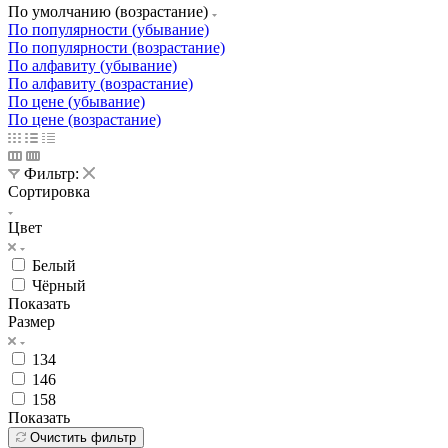
По умолчанию (возрастание)
По популярности (убывание)
По популярности (возрастание)
По алфавиту (убывание)
По алфавиту (возрастание)
По цене (убывание)
По цене (возрастание)
Фильтр:
Сортировка
Цвет
Белый
Чёрный
Показать
Размер
134
146
158
Показать
Очистить фильтр