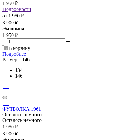
1 950
₽
Подробности
от
1 950 ₽
3 900 ₽
Экономия
1 950 ₽
В корзину
Подробнее
Размер
—
146
134
146
ФУТБОЛКА 1961
Осталось немного
Осталось немного
1 950
₽
3 900
₽
Экономия