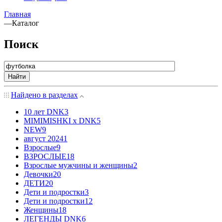
Главная
—
Каталог
Поиск
Найти
Найдено в разделах
10 лет DNK
3
MIMIMISHKI x DNK
5
NEW
9
август 2024
1
Взрослые
9
ВЗРОСЛЫЕ
18
Взрослые мужчины и женщины
2
Девочки
20
ДЕТИ
20
Дети и подростки
3
Дети и подростки
12
Женщины
18
ЛЕГЕНДЫ DNK
6