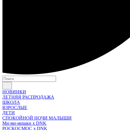
НОВИНКИ
ЛЕТНЯЯ РАСПРОДАЖА
ШКОЛА
ВЗРОСЛЫЕ
ДЕТИ
СПОКОЙНОЙ НОЧИ МАЛЫШИ
Ми-ми-мишки x DNK
РОСКОСМОС x DNK