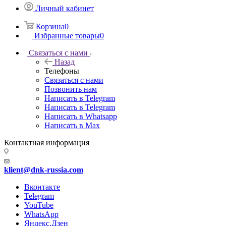
Личный кабинет
Корзина
0
Избранные товары
0
Связаться с нами
Назад
Телефоны
Связаться с нами
Позвонить нам
Написать в Telegram
Написать в Telegram
Написать в Whatsapp
Написать в Max
Контактная информация
klient@dnk-russia.com
Вконтакте
Telegram
YouTube
WhatsApp
Яндекс.Дзен