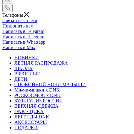
Телефоны
Связаться с нами
Позвонить нам
Написать в Telegram
Написать в Telegram
Написать в Whatsapp
Написать в Max
НОВИНКИ
ЛЕТНЯЯ РАСПРОДАЖА
ШКОЛА
ВЗРОСЛЫЕ
ДЕТИ
СПОКОЙНОЙ НОЧИ МАЛЫШИ
Ми-ми-мишки x DNK
РОСКОСМОС x DNK
БУШЛАТ ИЗ РОССИИ
ВЕРХНЯЯ ОДЕЖДА
DNK x ЦСКА
ЛЕГЕНДЫ DNK
АКСЕССУАРЫ
ПОДАРКИ