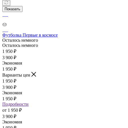
Показать
Футболка Первые в космосе
Осталось немного
Осталось немного
1 950
₽
3 900
₽
Экономия
1 950
₽
Варианты цен
1 950
₽
3 900
₽
Экономия
1 950
₽
Подробности
от
1 950 ₽
3 900 ₽
Экономия
1 950 ₽