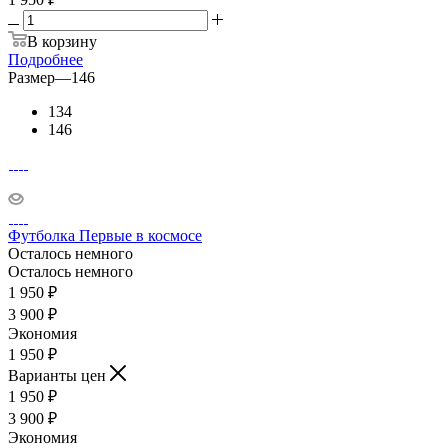
В корзину
Подробнее
Размер
—
146
134
146
Футболка Первые в космосе
Осталось немного
Осталось немного
1 950
₽
3 900
₽
Экономия
1 950
₽
Варианты цен
1 950
₽
3 900
₽
Экономия