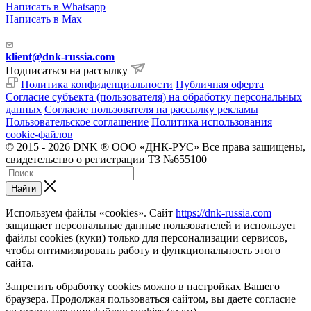
Написать в Whatsapp
Написать в Max
klient@dnk-russia.com
Подписаться на рассылку
Политика конфиденциальности
Публичная оферта
Согласие субъекта (пользователя) на обработку персональных
данных
Согласие пользователя на рассылку рекламы
Пользовательское соглашение
Политика использования
cookie-файлов
© 2015 - 2026 DNK ® ООО «ДНК-РУС» Все права защищены,
свидетельство о регистрации ТЗ №655100
Найти
Используем файлы «cookies». Сайт
https://dnk-russia.com
защищает персональные данные пользователей и использует
файлы cookies (куки) только для персонализации сервисов,
чтобы оптимизировать работу и функциональность этого
сайта.
Запретить обработку cookies можно в настройках Вашего
браузера. Продолжая пользоваться сайтом, вы даете согласие