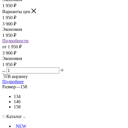
1 950
₽
Варианты цен
1 950
₽
3 900
₽
Экономия
1 950
₽
Подробности
от
1 950 ₽
3 900 ₽
Экономия
1 950 ₽
В корзину
Подробнее
Размер
—
158
134
146
158
Каталог
NEW