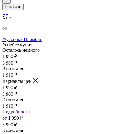
Показать
Хит
Футболка Пломбир
Успейте купить
Осталось немного
1 990
₽
3 900
₽
Экономия
1 910
₽
Варианты цен
1 990
₽
3 900
₽
Экономия
1 910
₽
Подробности
от
1 990 ₽
3 900 ₽
Экономия