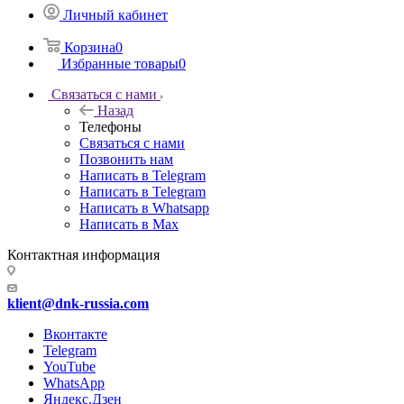
Личный кабинет
Корзина
0
Избранные товары
0
Связаться с нами
Назад
Телефоны
Связаться с нами
Позвонить нам
Написать в Telegram
Написать в Telegram
Написать в Whatsapp
Написать в Max
Контактная информация
klient@dnk-russia.com
Вконтакте
Telegram
YouTube
WhatsApp
Яндекс.Дзен