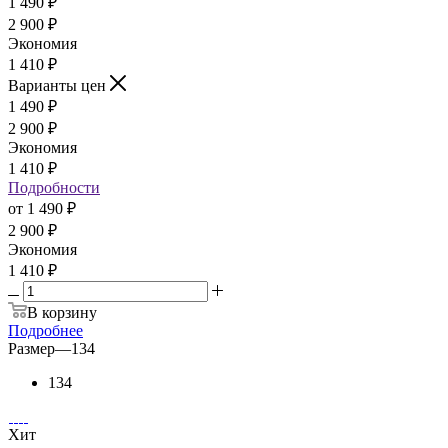
1 490
₽
2 900
₽
Экономия
1 410
₽
Варианты цен
1 490
₽
2 900
₽
Экономия
1 410
₽
Подробности
от
1 490 ₽
2 900 ₽
Экономия
1 410 ₽
В корзину
Подробнее
Размер
—
134
134
Хит