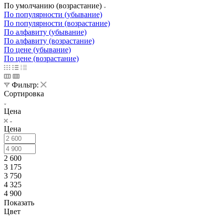
По умолчанию (возрастание)
По популярности (убывание)
По популярности (возрастание)
По алфавиту (убывание)
По алфавиту (возрастание)
По цене (убывание)
По цене (возрастание)
Фильтр:
Сортировка
Цена
Цена
2 600
3 175
3 750
4 325
4 900
Показать
Цвет