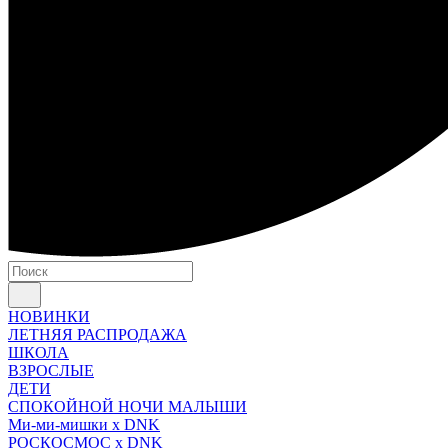
НОВИНКИ
ЛЕТНЯЯ РАСПРОДАЖА
ШКОЛА
ВЗРОСЛЫЕ
ДЕТИ
СПОКОЙНОЙ НОЧИ МАЛЫШИ
Ми-ми-мишки x DNK
РОСКОСМОС x DNK