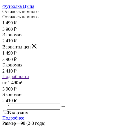
Футболка Цыпа
Осталось немного
Осталось немного
1 490
₽
3 900
₽
Экономия
2 410
₽
Варианты цен
1 490
₽
3 900
₽
Экономия
2 410
₽
Подробности
от
1 490 ₽
3 900 ₽
Экономия
2 410 ₽
В корзину
Подробнее
Размер
—
98 (2-3 года)