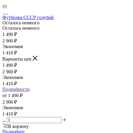
Футболка СССР голубой
Осталось немного
Осталось немного
1 490
₽
2 900
₽
Экономия
1 410
₽
Варианты цен
1 490
₽
2 900
₽
Экономия
1 410
₽
Подробности
от
1 490 ₽
2 900 ₽
Экономия
1 410 ₽
В корзину
Подробнее