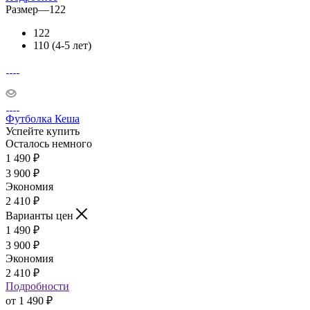
Размер
—
122
122
110 (4-5 лет)
Футболка Кеша
Успейте купить
Осталось немного
1 490
₽
3 900
₽
Экономия
2 410
₽
Варианты цен
1 490
₽
3 900
₽
Экономия
2 410
₽
Подробности
от
1 490 ₽