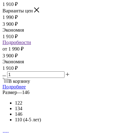
1 910
₽
Варианты цен
1 990
₽
3 900
₽
Экономия
1 910
₽
Подробности
от
1 990 ₽
3 900 ₽
Экономия
1 910 ₽
В корзину
Подробнее
Размер
—
146
122
134
146
110 (4-5 лет)