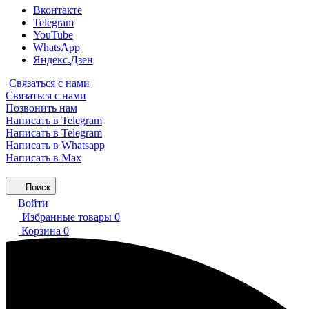
Вконтакте
Telegram
YouTube
WhatsApp
Яндекс.Дзен
Связаться с нами
Связаться с нами
Позвонить нам
Написать в Telegram
Написать в Telegram
Написать в Whatsapp
Написать в Max
Поиск
Войти
Избранные товары
0
Корзина
0