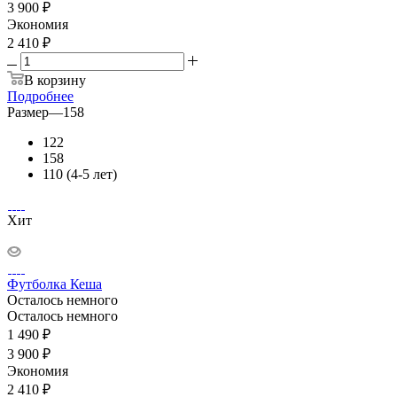
3 900 ₽
Экономия
2 410 ₽
В корзину
Подробнее
Размер
—
158
122
158
110 (4-5 лет)
Хит
Футболка Кеша
Осталось немного
Осталось немного
1 490
₽
3 900
₽
Экономия
2 410
₽