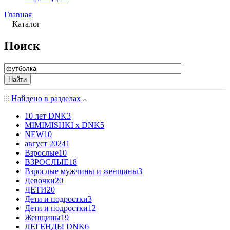
Главная
—
Каталог
Поиск
Найти
Найдено в разделах
10 лет DNK
3
MIMIMISHKI x DNK
5
NEW
10
август 2024
1
Взрослые
10
ВЗРОСЛЫЕ
18
Взрослые мужчины и женщины
3
Девочки
20
ДЕТИ
20
Дети и подростки
3
Дети и подростки
12
Женщины
19
ЛЕГЕНДЫ DNK
6