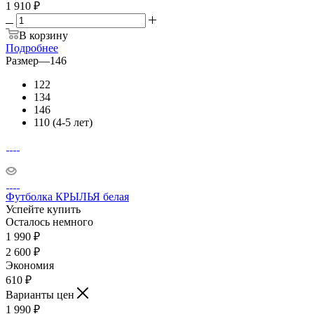
1 910 ₽
В корзину
Подробнее
Размер
—
146
122
134
146
110 (4-5 лет)
Футболка КРЫЛЬЯ белая
Успейте купить
Осталось немного
1 990
₽
2 600
₽
Экономия
610
₽
Варианты цен
1 990
₽