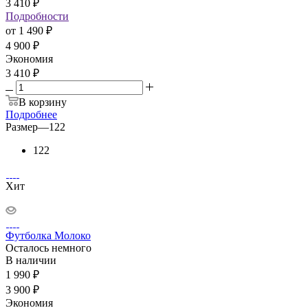
3 410
₽
Подробности
от
1 490 ₽
4 900 ₽
Экономия
3 410 ₽
В корзину
Подробнее
Размер
—
122
122
Хит
Футболка Молоко
Осталось немного
В наличии
1 990
₽
3 900
₽
Экономия