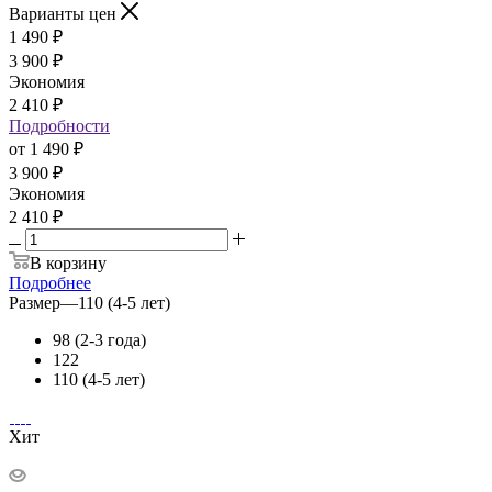
Варианты цен
1 490
₽
3 900
₽
Экономия
2 410
₽
Подробности
от
1 490 ₽
3 900 ₽
Экономия
2 410 ₽
В корзину
Подробнее
Размер
—
110 (4-5 лет)
98 (2-3 года)
122
110 (4-5 лет)
Хит