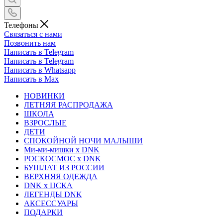
Телефоны
Связаться с нами
Позвонить нам
Написать в Telegram
Написать в Telegram
Написать в Whatsapp
Написать в Max
НОВИНКИ
ЛЕТНЯЯ РАСПРОДАЖА
ШКОЛА
ВЗРОСЛЫЕ
ДЕТИ
СПОКОЙНОЙ НОЧИ МАЛЫШИ
Ми-ми-мишки x DNK
РОСКОСМОС x DNK
БУШЛАТ ИЗ РОССИИ
ВЕРХНЯЯ ОДЕЖДА
DNK x ЦСКА
ЛЕГЕНДЫ DNK
АКСЕССУАРЫ
ПОДАРКИ