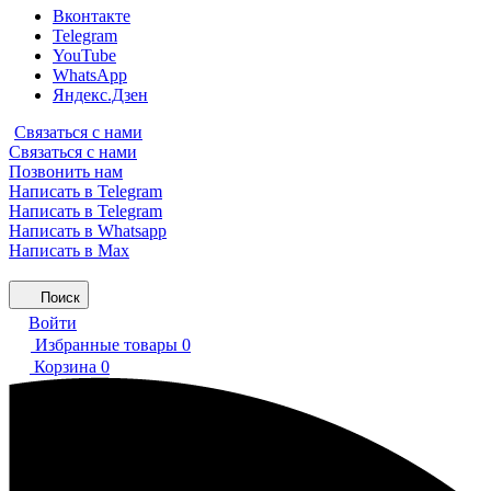
Вконтакте
Telegram
YouTube
WhatsApp
Яндекс.Дзен
Связаться с нами
Связаться с нами
Позвонить нам
Написать в Telegram
Написать в Telegram
Написать в Whatsapp
Написать в Max
Поиск
Войти
Избранные товары
0
Корзина
0