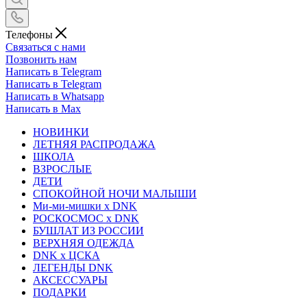
Телефоны
Связаться с нами
Позвонить нам
Написать в Telegram
Написать в Telegram
Написать в Whatsapp
Написать в Max
НОВИНКИ
ЛЕТНЯЯ РАСПРОДАЖА
ШКОЛА
ВЗРОСЛЫЕ
ДЕТИ
СПОКОЙНОЙ НОЧИ МАЛЫШИ
Ми-ми-мишки x DNK
РОСКОСМОС x DNK
БУШЛАТ ИЗ РОССИИ
ВЕРХНЯЯ ОДЕЖДА
DNK x ЦСКА
ЛЕГЕНДЫ DNK
АКСЕССУАРЫ
ПОДАРКИ