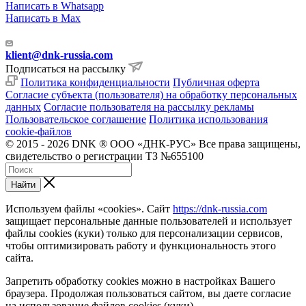
Написать в Whatsapp
Написать в Max
klient@dnk-russia.com
Подписаться на рассылку
Политика конфиденциальности
Публичная оферта
Согласие субъекта (пользователя) на обработку персональных
данных
Согласие пользователя на рассылку рекламы
Пользовательское соглашение
Политика использования
cookie-файлов
© 2015 - 2026 DNK ® ООО «ДНК-РУС» Все права защищены,
свидетельство о регистрации ТЗ №655100
Найти
Используем файлы «cookies». Сайт
https://dnk-russia.com
защищает персональные данные пользователей и использует
файлы cookies (куки) только для персонализации сервисов,
чтобы оптимизировать работу и функциональность этого
сайта.
Запретить обработку cookies можно в настройках Вашего
браузера. Продолжая пользоваться сайтом, вы даете согласие
на использование файлов cookies (куки).