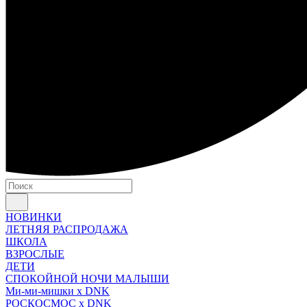
НОВИНКИ
ЛЕТНЯЯ РАСПРОДАЖА
ШКОЛА
ВЗРОСЛЫЕ
ДЕТИ
СПОКОЙНОЙ НОЧИ МАЛЫШИ
Ми-ми-мишки x DNK
РОСКОСМОС x DNK