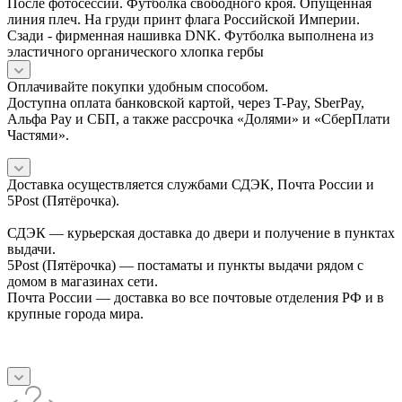
После фотосессии. Футболка свободного кроя. Опущенная
линия плеч. На груди принт флага Российской Империи.
Сзади - фирменная нашивка DNK. Футболка выполнена из
эластичного органического хлопка гербы
Оплачивайте покупки удобным способом.
Доступна оплата банковской картой, через T-Pay, SberPay,
Альфа Pay и СБП, а также рассрочка «Долями» и «СберПлати
Частями».
Доставка осуществляется службами СДЭК, Почта России и
5Post (Пятёрочка).
СДЭК — курьерская доставка до двери и получение в пунктах
выдачи.
5Post (Пятёрочка) — постаматы и пункты выдачи рядом с
домом в магазинах сети.
Почта России — доставка во все почтовые отделения РФ и в
крупные города мира.