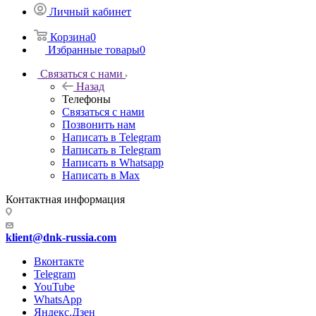
Личный кабинет
Корзина
0
Избранные товары
0
Связаться с нами
Назад
Телефоны
Связаться с нами
Позвонить нам
Написать в Telegram
Написать в Telegram
Написать в Whatsapp
Написать в Max
Контактная информация
klient@dnk-russia.com
Вконтакте
Telegram
YouTube
WhatsApp
Яндекс.Дзен