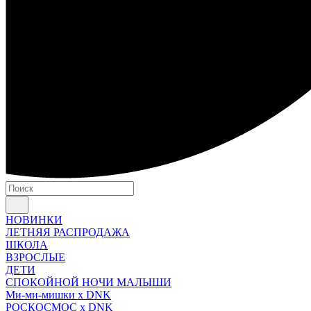
НОВИНКИ
ЛЕТНЯЯ РАСПРОДАЖА
ШКОЛА
ВЗРОСЛЫЕ
ДЕТИ
СПОКОЙНОЙ НОЧИ МАЛЫШИ
Ми-ми-мишки x DNK
РОСКОСМОС x DNK