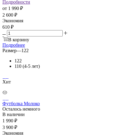
Подробности
от
1 990 ₽
2 600 ₽
Экономия
610 ₽
В корзину
Подробнее
Размер
—
122
122
110 (4-5 лет)
Хит
Футболка Молоко
Осталось немного
В наличии
1 990
₽
3 900
₽
Экономия