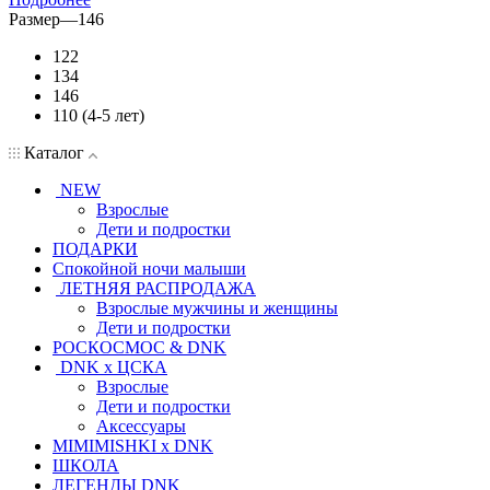
Размер
—
146
122
134
146
110 (4-5 лет)
Каталог
NEW
Взрослые
Дети и подростки
ПОДАРКИ
Спокойной ночи малыши
ЛЕТНЯЯ РАСПРОДАЖА
Взрослые мужчины и женщины
Дети и подростки
РОСКОСМОС & DNK
DNK x ЦСКА
Взрослые
Дети и подростки
Аксессуары
MIMIMISHKI x DNK
ШКОЛА
ЛЕГЕНДЫ DNK