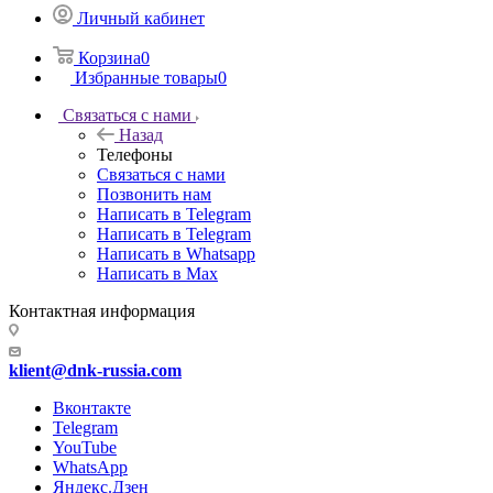
Личный кабинет
Корзина
0
Избранные товары
0
Связаться с нами
Назад
Телефоны
Связаться с нами
Позвонить нам
Написать в Telegram
Написать в Telegram
Написать в Whatsapp
Написать в Max
Контактная информация
klient@dnk-russia.com
Вконтакте
Telegram
YouTube
WhatsApp
Яндекс.Дзен