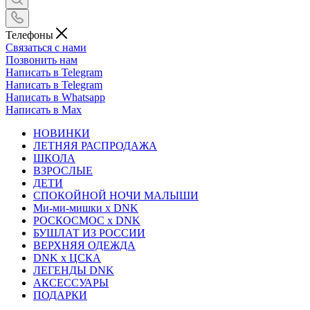
Телефоны
Связаться с нами
Позвонить нам
Написать в Telegram
Написать в Telegram
Написать в Whatsapp
Написать в Max
НОВИНКИ
ЛЕТНЯЯ РАСПРОДАЖА
ШКОЛА
ВЗРОСЛЫЕ
ДЕТИ
СПОКОЙНОЙ НОЧИ МАЛЫШИ
Ми-ми-мишки x DNK
РОСКОСМОС x DNK
БУШЛАТ ИЗ РОССИИ
ВЕРХНЯЯ ОДЕЖДА
DNK x ЦСКА
ЛЕГЕНДЫ DNK
АКСЕССУАРЫ
ПОДАРКИ