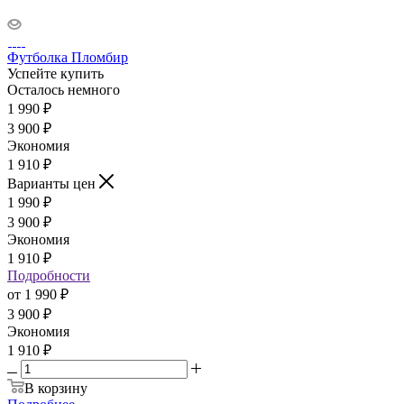
Футболка Пломбир
Успейте купить
Осталось немного
1 990
₽
3 900
₽
Экономия
1 910
₽
Варианты цен
1 990
₽
3 900
₽
Экономия
1 910
₽
Подробности
от
1 990 ₽
3 900 ₽
Экономия
1 910 ₽
В корзину