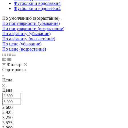
Футболки и водолазки
4
Футболки и водолазки
4
По умолчанию (возрастание)
По популярности (убывание)
По популярности (возрастание)
По алфавиту (убывание)
По алфавиту (возрастание)
По цене (убывание)
По цене (возрастание)
Фильтр:
Сортировка
Цена
Цена
2 600
2 925
3 250
3 575
3 900