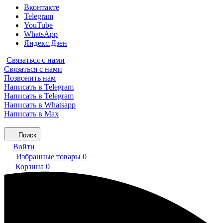
Вконтакте
Telegram
YouTube
WhatsApp
Яндекс.Дзен
Связаться с нами
Связаться с нами
Позвонить нам
Написать в Telegram
Написать в Telegram
Написать в Whatsapp
Написать в Max
Поиск
Войти
Избранные товары
0
Корзина
0