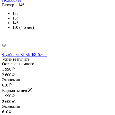
Подробнее
Размер
—
146
122
134
146
110 (4-5 лет)
Футболка КРЫЛЬЯ белая
Успейте купить
Осталось немного
1 990
₽
2 600
₽
Экономия
610
₽
Варианты цен
1 990
₽
2 600
₽
Экономия
610
₽