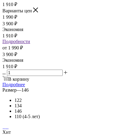
1 910
₽
Варианты цен
1 990
₽
3 900
₽
Экономия
1 910
₽
Подробности
от
1 990 ₽
3 900 ₽
Экономия
1 910 ₽
В корзину
Подробнее
Размер
—
146
122
134
146
110 (4-5 лет)
Хит