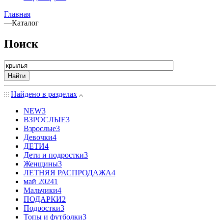
Главная
—
Каталог
Поиск
Найти
Найдено в разделах
NEW
3
ВЗРОСЛЫЕ
3
Взрослые
3
Девочки
4
ДЕТИ
4
Дети и подростки
3
Женщины
3
ЛЕТНЯЯ РАСПРОДАЖА
4
май 2024
1
Мальчики
4
ПОДАРКИ
2
Подростки
3
Топы и футболки
3