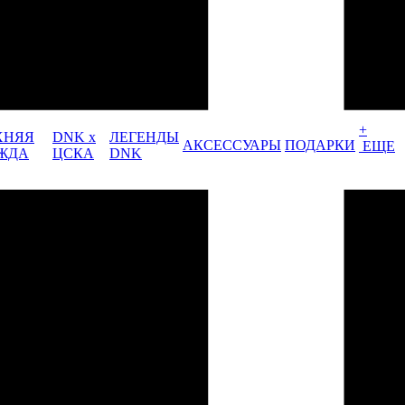
+
ХНЯЯ
DNK x
ЛЕГЕНДЫ
АКСЕССУАРЫ
ПОДАРКИ
ЕЩЕ
ЖДА
ЦСКА
DNK