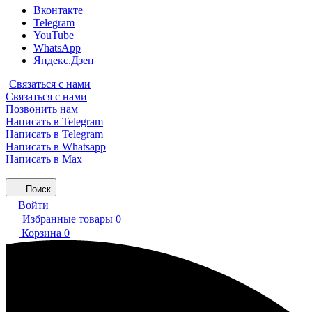
Вконтакте
Telegram
YouTube
WhatsApp
Яндекс.Дзен
Связаться с нами
Связаться с нами
Позвонить нам
Написать в Telegram
Написать в Telegram
Написать в Whatsapp
Написать в Max
Поиск
Войти
Избранные товары
0
Корзина
0