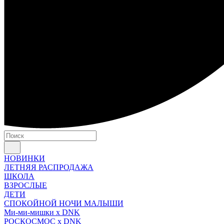
НОВИНКИ
ЛЕТНЯЯ РАСПРОДАЖА
ШКОЛА
ВЗРОСЛЫЕ
ДЕТИ
СПОКОЙНОЙ НОЧИ МАЛЫШИ
Ми-ми-мишки x DNK
РОСКОСМОС x DNK