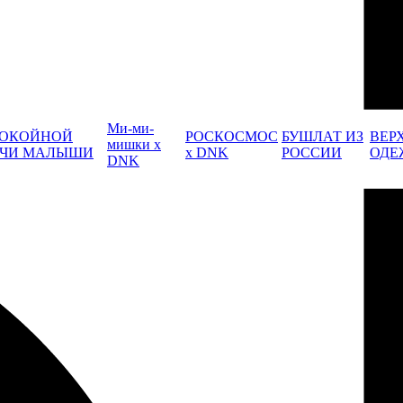
Ми-ми-
ОКОЙНОЙ
РОСКОСМОС
БУШЛАТ ИЗ
ВЕР
мишки x
ЧИ МАЛЫШИ
x DNK
РОССИИ
ОДЕ
DNK