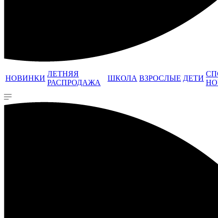
ЛЕТНЯЯ
СП
НОВИНКИ
ШКОЛА
ВЗРОСЛЫЕ
ДЕТИ
РАСПРОДАЖА
НО