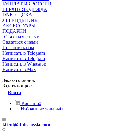
БУШЛАТ ИЗ РОССИИ
ВЕРХНЯЯ ОДЕЖДА
DNK x ЦСКА
ЛЕГЕНДЫ DNK
АКСЕССУАРЫ
ПОДАРКИ
Связаться с нами
Связаться с нами
Позвонить нам
Написать в Telegram
Написать в Telegram
Написать в Whatsapp
Написать в Max
Заказать звонок
Задать вопрос
Войти
Корзина
0
Избранные товары
0
klient@dnk-russia.com