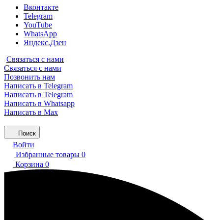
Вконтакте
Telegram
YouTube
WhatsApp
Яндекс.Дзен
Связаться с нами
Связаться с нами
Позвонить нам
Написать в Telegram
Написать в Telegram
Написать в Whatsapp
Написать в Max
Поиск
Войти
Избранные товары
0
Корзина
0