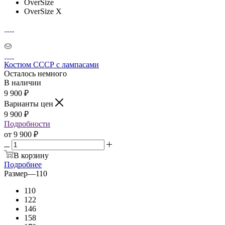
OverSize
OverSize X
Костюм СССР с лампасами
Осталось немного
В наличии
9 900
₽
Варианты цен
9 900
₽
Подробности
от
9 900 ₽
В корзину
Подробнее
Размер
—
110
110
122
146
158