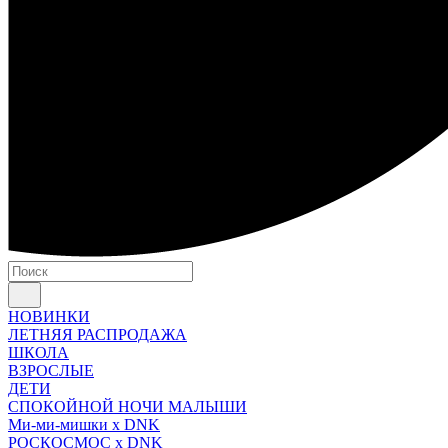
НОВИНКИ
ЛЕТНЯЯ РАСПРОДАЖА
ШКОЛА
ВЗРОСЛЫЕ
ДЕТИ
СПОКОЙНОЙ НОЧИ МАЛЫШИ
Ми-ми-мишки x DNK
РОСКОСМОС x DNK