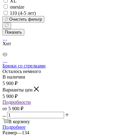
XL
onesize
110 (4-5 лет)
Очистить фильтр
Показать
Хит
Брюки со стрелками
Осталось немного
В наличии
5 900
₽
Варианты цен
5 900
₽
Подробности
от
5 900 ₽
В корзину
Подробнее
Размер
—
134