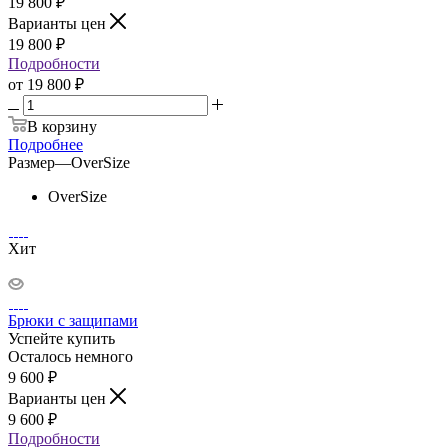
19 800
₽
Варианты цен
19 800
₽
Подробности
от
19 800 ₽
В корзину
Подробнее
Размер
—
OverSize
OverSize
Хит
Брюки с защипами
Успейте купить
Осталось немного
9 600
₽
Варианты цен
9 600
₽
Подробности