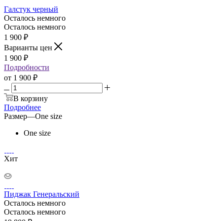
Галстук черный
Осталось немного
Осталось немного
1 900
₽
Варианты цен
1 900
₽
Подробности
от
1 900 ₽
В корзину
Подробнее
Размер
—
One size
One size
Хит
Пиджак Генеральский
Осталось немного
Осталось немного