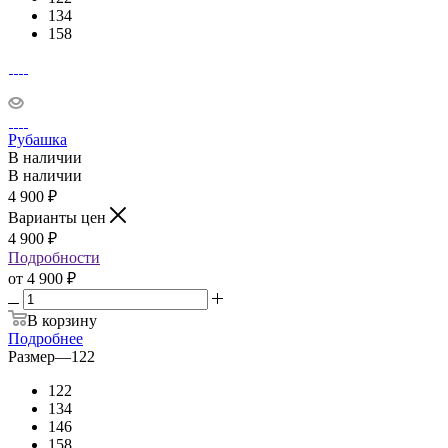
134
158
Рубашка
В наличии
В наличии
4 900
₽
Варианты цен
4 900
₽
Подробности
от
4 900 ₽
В корзину
Подробнее
Размер
—
122
122
134
146
158