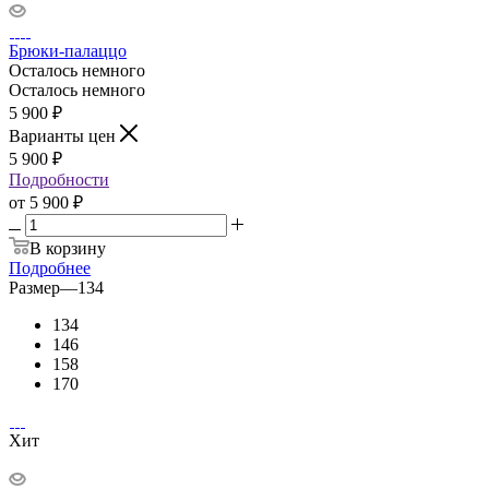
Брюки-палаццо
Осталось немного
Осталось немного
5 900
₽
Варианты цен
5 900
₽
Подробности
от
5 900 ₽
В корзину
Подробнее
Размер
—
134
134
146
158
170
Хит