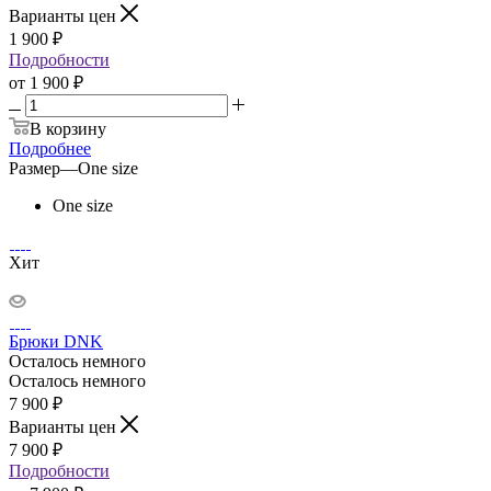
Варианты цен
1 900
₽
Подробности
от
1 900 ₽
В корзину
Подробнее
Размер
—
One size
One size
Хит
Брюки DNK
Осталось немного
Осталось немного
7 900
₽
Варианты цен
7 900
₽
Подробности