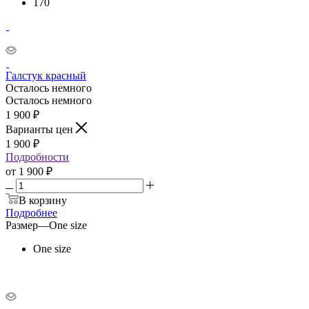
170
Галстук красный
Осталось немного
Осталось немного
1 900
₽
Варианты цен
1 900
₽
Подробности
от
1 900 ₽
В корзину
Подробнее
Размер
—
One size
One size