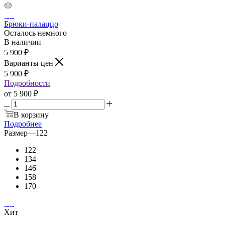
Брюки-палаццо
Осталось немного
В наличии
5 900
₽
Варианты цен
5 900
₽
Подробности
от
5 900 ₽
В корзину
Подробнее
Размер
—
122
122
134
146
158
170
Хит