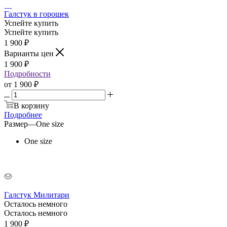
Галстук в горошек
Успейте купить
Успейте купить
1 900
₽
Варианты цен
1 900
₽
Подробности
от
1 900 ₽
В корзину
Подробнее
Размер
—
One size
One size
Галстук Милитари
Осталось немного
Осталось немного
1 900
₽