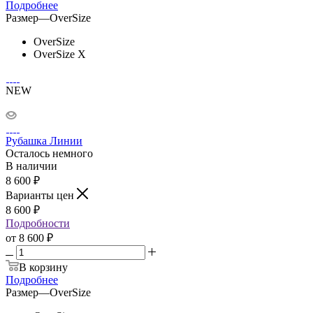
Подробнее
Размер
—
OverSize
OverSize
OverSize X
NEW
Рубашка Линии
Осталось немного
В наличии
8 600
₽
Варианты цен
8 600
₽
Подробности
от
8 600 ₽
В корзину
Подробнее
Размер
—
OverSize