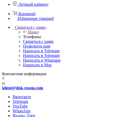
Личный кабинет
Корзина
0
Избранные товары
0
Связаться с нами
Назад
Телефоны
Связаться с нами
Позвонить нам
Написать в Telegram
Написать в Telegram
Написать в Whatsapp
Написать в Max
Контактная информация
klient@dnk-russia.com
Вконтакте
Telegram
YouTube
WhatsApp
Яндекс.Дзен