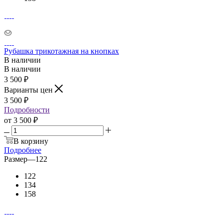
Рубашка трикотажная на кнопках
В наличии
В наличии
3 500
₽
Варианты цен
3 500
₽
Подробности
от
3 500 ₽
В корзину
Подробнее
Размер
—
122
122
134
158