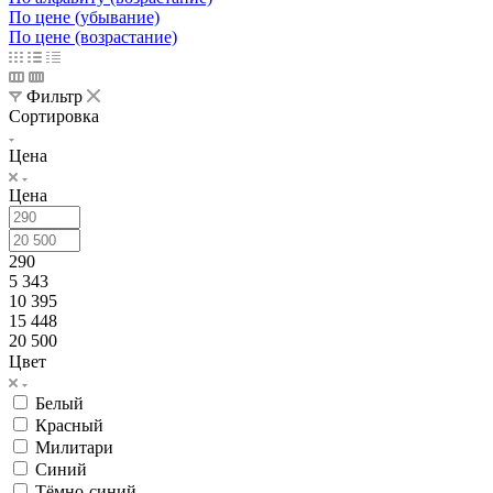
По цене (убывание)
По цене (возрастание)
Фильтр
Сортировка
Цена
Цена
290
5 343
10 395
15 448
20 500
Цвет
Белый
Красный
Милитари
Синий
Тёмно-синий