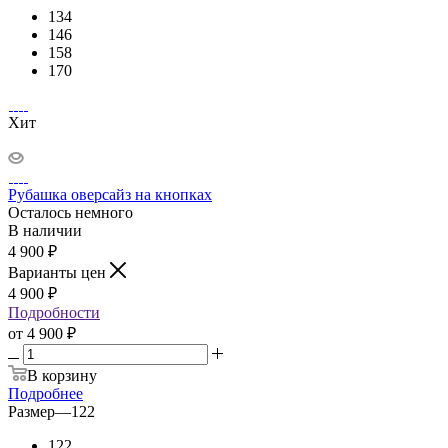
134
146
158
170
Хит
Рубашка оверсайз на кнопках
Осталось немного
В наличии
4 900
₽
Варианты цен
4 900
₽
Подробности
от
4 900 ₽
В корзину
Подробнее
Размер
—
122
122