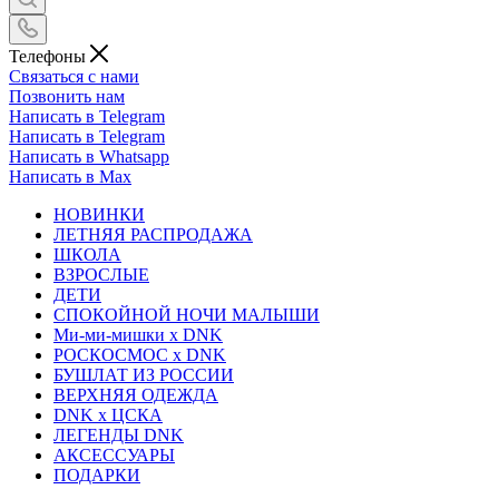
Телефоны
Связаться с нами
Позвонить нам
Написать в Telegram
Написать в Telegram
Написать в Whatsapp
Написать в Max
НОВИНКИ
ЛЕТНЯЯ РАСПРОДАЖА
ШКОЛА
ВЗРОСЛЫЕ
ДЕТИ
СПОКОЙНОЙ НОЧИ МАЛЫШИ
Ми-ми-мишки x DNK
РОСКОСМОС x DNK
БУШЛАТ ИЗ РОССИИ
ВЕРХНЯЯ ОДЕЖДА
DNK x ЦСКА
ЛЕГЕНДЫ DNK
АКСЕССУАРЫ
ПОДАРКИ