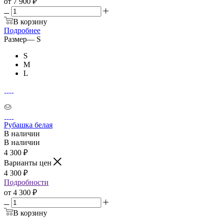
от
7 900 ₽
В корзину
Подробнее
Размер
—
S
S
M
L
Рубашка белая
В наличии
В наличии
4 300
₽
Варианты цен
4 300
₽
Подробности
от
4 300 ₽
В корзину