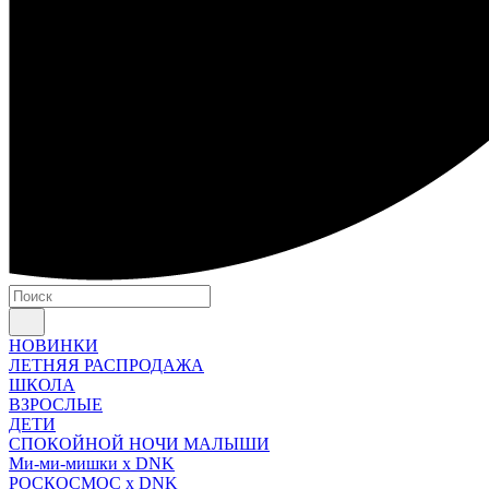
НОВИНКИ
ЛЕТНЯЯ РАСПРОДАЖА
ШКОЛА
ВЗРОСЛЫЕ
ДЕТИ
СПОКОЙНОЙ НОЧИ МАЛЫШИ
Ми-ми-мишки x DNK
РОСКОСМОС x DNK