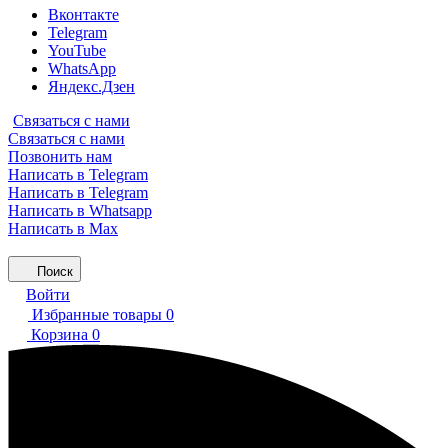
Вконтакте
Telegram
YouTube
WhatsApp
Яндекс.Дзен
Связаться с нами
Связаться с нами
Позвонить нам
Написать в Telegram
Написать в Telegram
Написать в Whatsapp
Написать в Max
Поиск
Войти
Избранные товары
0
Корзина
0