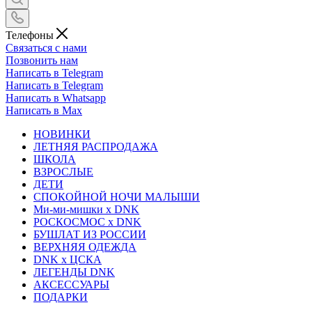
Телефоны
Связаться с нами
Позвонить нам
Написать в Telegram
Написать в Telegram
Написать в Whatsapp
Написать в Max
НОВИНКИ
ЛЕТНЯЯ РАСПРОДАЖА
ШКОЛА
ВЗРОСЛЫЕ
ДЕТИ
СПОКОЙНОЙ НОЧИ МАЛЫШИ
Ми-ми-мишки x DNK
РОСКОСМОС x DNK
БУШЛАТ ИЗ РОССИИ
ВЕРХНЯЯ ОДЕЖДА
DNK x ЦСКА
ЛЕГЕНДЫ DNK
АКСЕССУАРЫ
ПОДАРКИ