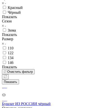
Красный
Чёрный
Показать
Сезон
Зима
Показать
Размер
110
122
134
146
Показать
Очистить фильтр
Показать
Бушлат ИЗ РОССИИ чёрный