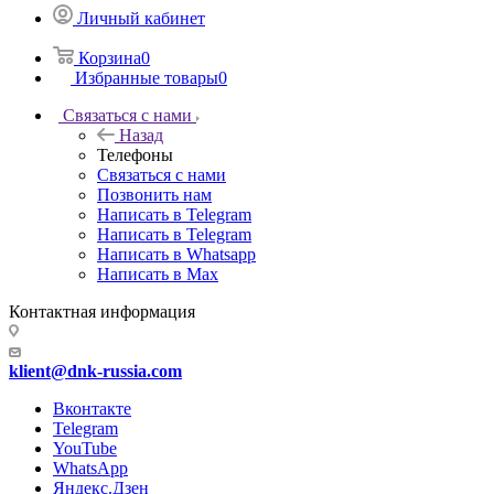
Личный кабинет
Корзина
0
Избранные товары
0
Связаться с нами
Назад
Телефоны
Связаться с нами
Позвонить нам
Написать в Telegram
Написать в Telegram
Написать в Whatsapp
Написать в Max
Контактная информация
klient@dnk-russia.com
Вконтакте
Telegram
YouTube
WhatsApp
Яндекс.Дзен