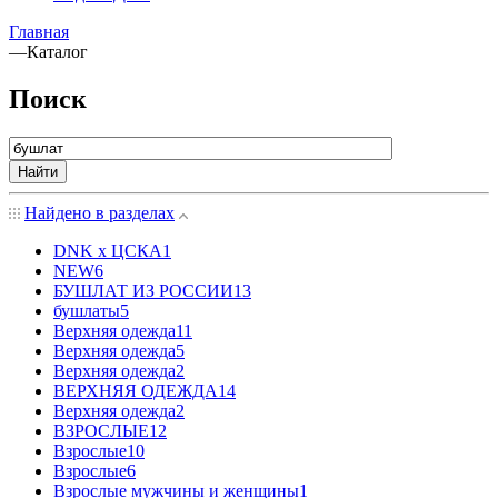
Главная
—
Каталог
Поиск
Найти
Найдено в разделах
DNK x ЦСКА
1
NEW
6
БУШЛАТ ИЗ РОССИИ
13
бушлаты
5
Верхняя одежда
11
Верхняя одежда
5
Верхняя одежда
2
ВЕРХНЯЯ ОДЕЖДА
14
Верхняя одежда
2
ВЗРОСЛЫЕ
12
Взрослые
10
Взрослые
6
Взрослые мужчины и женщины
1