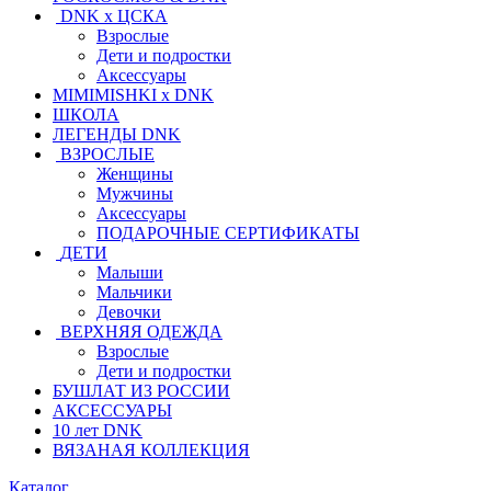
DNK x ЦСКА
Взрослые
Дети и подростки
Аксессуары
MIMIMISHKI x DNK
ШКОЛА
ЛЕГЕНДЫ DNK
ВЗРОСЛЫЕ
Женщины
Мужчины
Аксессуары
ПОДАРОЧНЫЕ СЕРТИФИКАТЫ
ДЕТИ
Малыши
Мальчики
Девочки
ВЕРХНЯЯ ОДЕЖДА
Взрослые
Дети и подростки
БУШЛАТ ИЗ РОССИИ
АКСЕССУАРЫ
10 лет DNK
ВЯЗАНАЯ КОЛЛЕКЦИЯ
Каталог