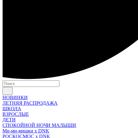
НОВИНКИ
ЛЕТНЯЯ РАСПРОДАЖА
ШКОЛА
ВЗРОСЛЫЕ
ДЕТИ
СПОКОЙНОЙ НОЧИ МАЛЫШИ
Ми-ми-мишки x DNK
РОСКОСМОС x DNK