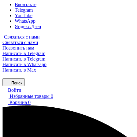
Вконтакте
Telegram
YouTube
WhatsApp
Яндекс.Дзен
Связаться с нами
Связаться с нами
Позвонить нам
Написать в Telegram
Написать в Telegram
Написать в Whatsapp
Написать в Max
Поиск
Войти
Избранные товары
0
Корзина
0