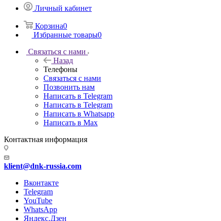
Личный кабинет
Корзина
0
Избранные товары
0
Связаться с нами
Назад
Телефоны
Связаться с нами
Позвонить нам
Написать в Telegram
Написать в Telegram
Написать в Whatsapp
Написать в Max
Контактная информация
klient@dnk-russia.com
Вконтакте
Telegram
YouTube
WhatsApp
Яндекс.Дзен