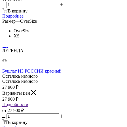
В корзину
Подробнее
Размер
—
OverSize
OverSize
XS
ЛЕГЕНДА
Бушлат ИЗ РОССИИ красный
Осталось немного
Осталось немного
27 900
₽
Варианты цен
27 900
₽
Подробности
от
27 900 ₽
В корзину