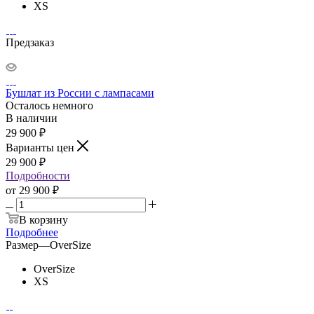
XS
Предзаказ
Бушлат из России с лампасами
Осталось немного
В наличии
29 900
₽
Варианты цен
29 900
₽
Подробности
от
29 900 ₽
В корзину
Подробнее
Размер
—
OverSize
OverSize
XS