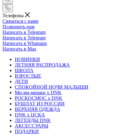
Телефоны
Связаться с нами
Позвонить нам
Написать в Telegram
Написать в Telegram
Написать в Whatsapp
Написать в Max
НОВИНКИ
ЛЕТНЯЯ РАСПРОДАЖА
ШКОЛА
ВЗРОСЛЫЕ
ДЕТИ
СПОКОЙНОЙ НОЧИ МАЛЫШИ
Ми-ми-мишки x DNK
РОСКОСМОС x DNK
БУШЛАТ ИЗ РОССИИ
ВЕРХНЯЯ ОДЕЖДА
DNK x ЦСКА
ЛЕГЕНДЫ DNK
АКСЕССУАРЫ
ПОДАРКИ