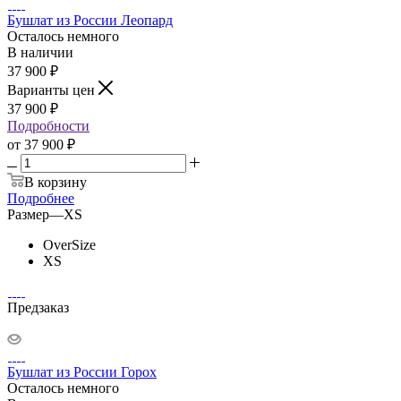
Бушлат из России Леопард
Осталось немного
В наличии
37 900
₽
Варианты цен
37 900
₽
Подробности
от
37 900 ₽
В корзину
Подробнее
Размер
—
XS
OverSize
XS
Предзаказ
Бушлат из России Горох
Осталось немного