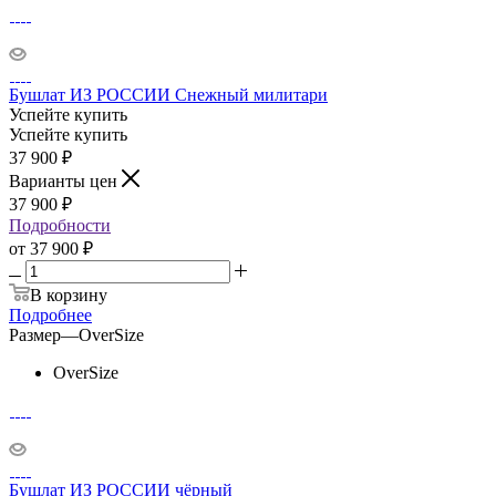
Бушлат ИЗ РОССИИ Снежный милитари
Успейте купить
Успейте купить
37 900
₽
Варианты цен
37 900
₽
Подробности
от
37 900 ₽
В корзину
Подробнее
Размер
—
OverSize
OverSize
Бушлат ИЗ РОССИИ чёрный