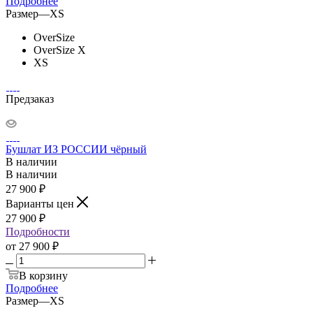
Подробнее
Размер
—
XS
OverSize
OverSize X
XS
Предзаказ
Бушлат ИЗ РОССИИ чёрный
В наличии
В наличии
27 900
₽
Варианты цен
27 900
₽
Подробности
от
27 900 ₽
В корзину
Подробнее
Размер
—
XS