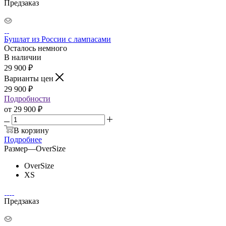
Предзаказ
Бушлат из России с лампасами
Осталось немного
В наличии
29 900
₽
Варианты цен
29 900
₽
Подробности
от
29 900 ₽
В корзину
Подробнее
Размер
—
OverSize
OverSize
XS
Предзаказ