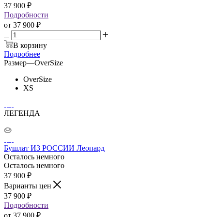
37 900
₽
Подробности
от
37 900 ₽
В корзину
Подробнее
Размер
—
OverSize
OverSize
XS
ЛЕГЕНДА
Бушлат ИЗ РОССИИ Леопард
Осталось немного
Осталось немного
37 900
₽
Варианты цен
37 900
₽
Подробности
от
37 900 ₽