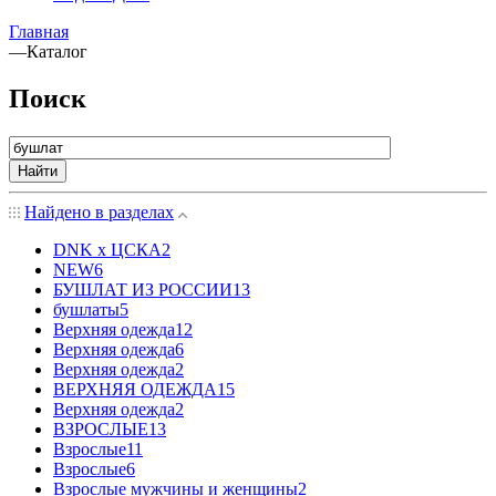
Главная
—
Каталог
Поиск
Найти
Найдено в разделах
DNK x ЦСКА
2
NEW
6
БУШЛАТ ИЗ РОССИИ
13
бушлаты
5
Верхняя одежда
12
Верхняя одежда
6
Верхняя одежда
2
ВЕРХНЯЯ ОДЕЖДА
15
Верхняя одежда
2
ВЗРОСЛЫЕ
13
Взрослые
11
Взрослые
6
Взрослые мужчины и женщины
2