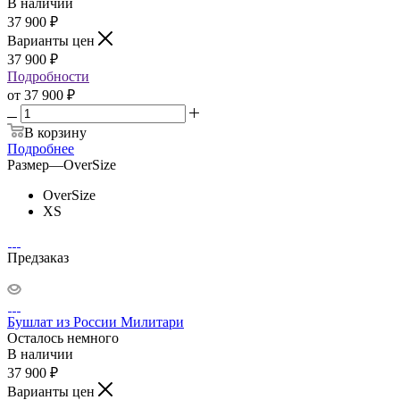
В наличии
37 900
₽
Варианты цен
37 900
₽
Подробности
от
37 900 ₽
В корзину
Подробнее
Размер
—
OverSize
OverSize
XS
Предзаказ
Бушлат из России Милитари
Осталось немного
В наличии
37 900
₽
Варианты цен