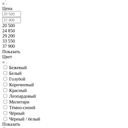
Цена
20 500
24 850
29 200
33 550
37 900
Показать
Цвет
Бежевый
Белый
Голубой
Коричневый
Красный
Леопардовый
Милитари
Тёмно-синий
Чёрный
Чёрный / белый
Показать