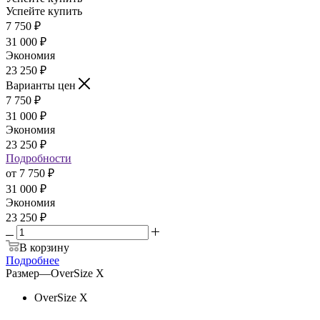
Успейте купить
7 750
₽
31 000
₽
Экономия
23 250
₽
Варианты цен
7 750
₽
31 000
₽
Экономия
23 250
₽
Подробности
от
7 750 ₽
31 000 ₽
Экономия
23 250 ₽
В корзину
Подробнее
Размер
—
OverSize X
OverSize X