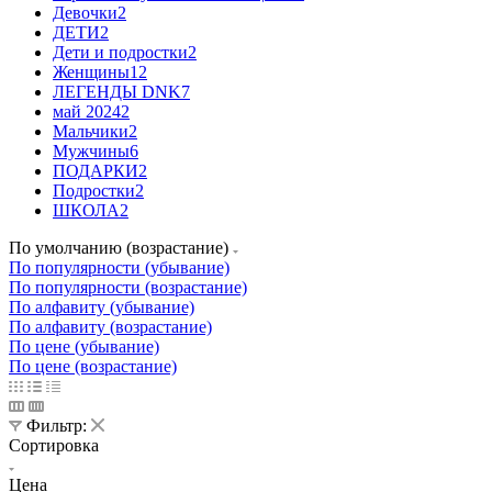
Девочки
2
ДЕТИ
2
Дети и подростки
2
Женщины
12
ЛЕГЕНДЫ DNK
7
май 2024
2
Мальчики
2
Мужчины
6
ПОДАРКИ
2
Подростки
2
ШКОЛА
2
По умолчанию (возрастание)
По популярности (убывание)
По популярности (возрастание)
По алфавиту (убывание)
По алфавиту (возрастание)
По цене (убывание)
По цене (возрастание)
Фильтр:
Сортировка
Цена