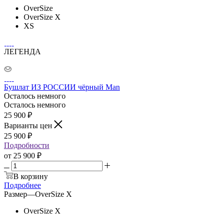
OverSize
OverSize X
XS
ЛЕГЕНДА
Бушлат ИЗ РОССИИ чёрный Man
Осталось немного
Осталось немного
25 900
₽
Варианты цен
25 900
₽
Подробности
от
25 900 ₽
В корзину
Подробнее
Размер
—
OverSize X
OverSize X