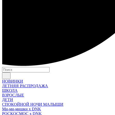
НОВИНКИ
ЛЕТНЯЯ РАСПРОДАЖА
ШКОЛА
ВЗРОСЛЫЕ
ДЕТИ
СПОКОЙНОЙ НОЧИ МАЛЫШИ
Ми-ми-мишки x DNK
РОСКОСМОС x DNK