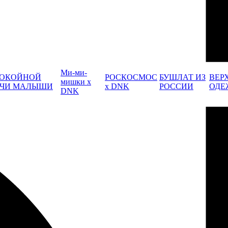
Ми-ми-
ОКОЙНОЙ
РОСКОСМОС
БУШЛАТ ИЗ
ВЕР
мишки x
ЧИ МАЛЫШИ
x DNK
РОССИИ
ОДЕ
DNK