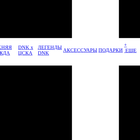
+
ХНЯЯ
DNK x
ЛЕГЕНДЫ
АКСЕССУАРЫ
ПОДАРКИ
ЕЩЕ
ЖДА
ЦСКА
DNK