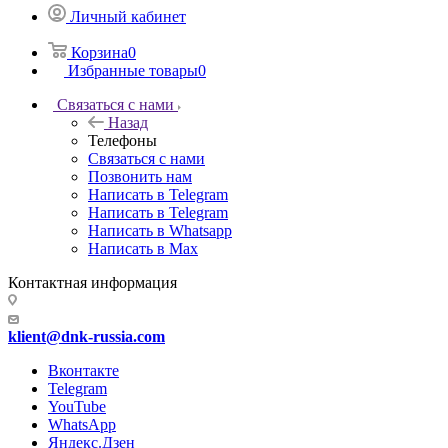
Личный кабинет
Корзина
0
Избранные товары
0
Связаться с нами
Назад
Телефоны
Связаться с нами
Позвонить нам
Написать в Telegram
Написать в Telegram
Написать в Whatsapp
Написать в Max
Контактная информация
klient@dnk-russia.com
Вконтакте
Telegram
YouTube
WhatsApp
Яндекс.Дзен