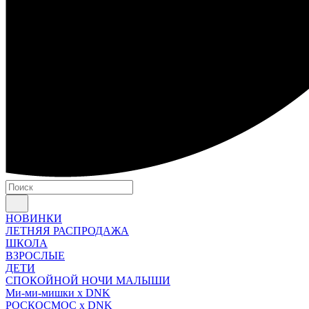
НОВИНКИ
ЛЕТНЯЯ РАСПРОДАЖА
ШКОЛА
ВЗРОСЛЫЕ
ДЕТИ
СПОКОЙНОЙ НОЧИ МАЛЫШИ
Ми-ми-мишки x DNK
РОСКОСМОС x DNK