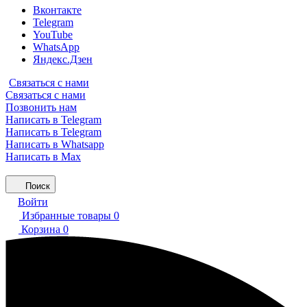
Вконтакте
Telegram
YouTube
WhatsApp
Яндекс.Дзен
Связаться с нами
Связаться с нами
Позвонить нам
Написать в Telegram
Написать в Telegram
Написать в Whatsapp
Написать в Max
Поиск
Войти
Избранные товары
0
Корзина
0