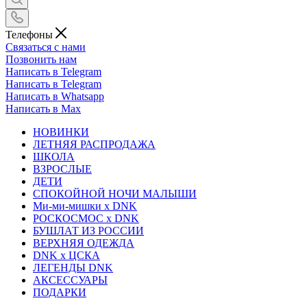
Телефоны
Связаться с нами
Позвонить нам
Написать в Telegram
Написать в Telegram
Написать в Whatsapp
Написать в Max
НОВИНКИ
ЛЕТНЯЯ РАСПРОДАЖА
ШКОЛА
ВЗРОСЛЫЕ
ДЕТИ
СПОКОЙНОЙ НОЧИ МАЛЫШИ
Ми-ми-мишки x DNK
РОСКОСМОС x DNK
БУШЛАТ ИЗ РОССИИ
ВЕРХНЯЯ ОДЕЖДА
DNK x ЦСКА
ЛЕГЕНДЫ DNK
АКСЕССУАРЫ
ПОДАРКИ