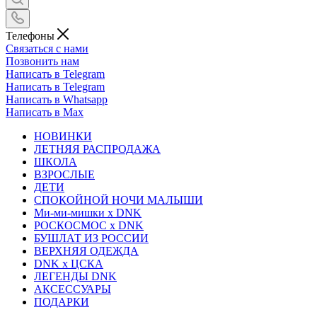
Телефоны
Связаться с нами
Позвонить нам
Написать в Telegram
Написать в Telegram
Написать в Whatsapp
Написать в Max
НОВИНКИ
ЛЕТНЯЯ РАСПРОДАЖА
ШКОЛА
ВЗРОСЛЫЕ
ДЕТИ
СПОКОЙНОЙ НОЧИ МАЛЫШИ
Ми-ми-мишки x DNK
РОСКОСМОС x DNK
БУШЛАТ ИЗ РОССИИ
ВЕРХНЯЯ ОДЕЖДА
DNK x ЦСКА
ЛЕГЕНДЫ DNK
АКСЕССУАРЫ
ПОДАРКИ