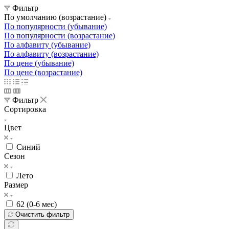
Фильтр
По умолчанию (возрастание)
По популярности (убывание)
По популярности (возрастание)
По алфавиту (убывание)
По алфавиту (возрастание)
По цене (убывание)
По цене (возрастание)
Фильтр
Сортировка
Цвет
Синий
Сезон
Лето
Размер
62 (0-6 мес)
Очистить фильтр