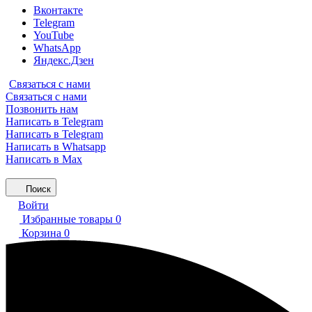
Вконтакте
Telegram
YouTube
WhatsApp
Яндекс.Дзен
Связаться с нами
Связаться с нами
Позвонить нам
Написать в Telegram
Написать в Telegram
Написать в Whatsapp
Написать в Max
Поиск
Войти
Избранные товары
0
Корзина
0