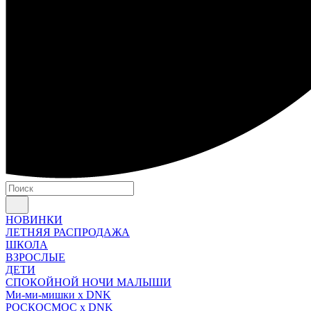
НОВИНКИ
ЛЕТНЯЯ РАСПРОДАЖА
ШКОЛА
ВЗРОСЛЫЕ
ДЕТИ
СПОКОЙНОЙ НОЧИ МАЛЫШИ
Ми-ми-мишки x DNK
РОСКОСМОС x DNK