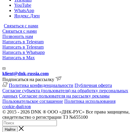
YouTube
WhatsApp
Яндекс.Дзен
Связаться с нами
Связаться с нами
Позвонить нам
Написать в Telegram
Написать в Telegram
Написать в Whatsapp
Написать в Max
klient@dnk-russia.com
Подписаться на рассылку
Политика конфиденциальности
Публичная оферта
Согласие субъекта (пользователя) на обработку персональных
данных
Согласие пользователя на рассылку рекламы
Пользовательское соглашение
Политика использования
cookie-файлов
© 2015 - 2026 DNK ® ООО «ДНК-РУС» Все права защищены,
свидетельство о регистрации ТЗ №655100
Найти