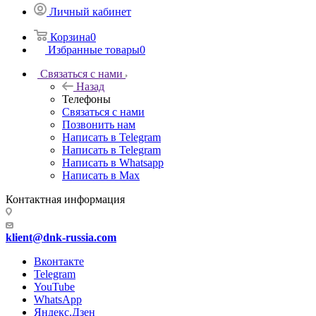
Личный кабинет
Корзина
0
Избранные товары
0
Связаться с нами
Назад
Телефоны
Связаться с нами
Позвонить нам
Написать в Telegram
Написать в Telegram
Написать в Whatsapp
Написать в Max
Контактная информация
klient@dnk-russia.com
Вконтакте
Telegram
YouTube
WhatsApp
Яндекс.Дзен