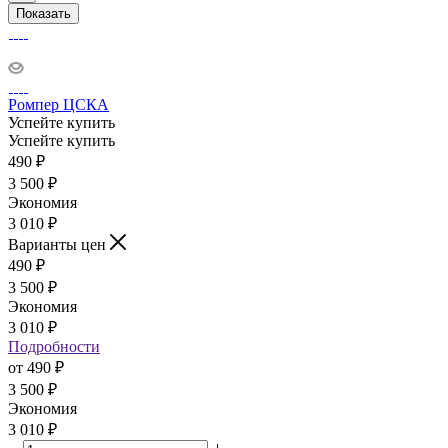
Показать
Ромпер ЦСКА
Успейте купить
Успейте купить
490
₽
3 500
₽
Экономия
3 010
₽
Варианты цен
490
₽
3 500
₽
Экономия
3 010
₽
Подробности
от
490 ₽
3 500 ₽
Экономия
3 010 ₽