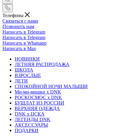
Телефоны
Связаться с нами
Позвонить нам
Написать в Telegram
Написать в Telegram
Написать в Whatsapp
Написать в Max
НОВИНКИ
ЛЕТНЯЯ РАСПРОДАЖА
ШКОЛА
ВЗРОСЛЫЕ
ДЕТИ
СПОКОЙНОЙ НОЧИ МАЛЫШИ
Ми-ми-мишки x DNK
РОСКОСМОС x DNK
БУШЛАТ ИЗ РОССИИ
ВЕРХНЯЯ ОДЕЖДА
DNK x ЦСКА
ЛЕГЕНДЫ DNK
АКСЕССУАРЫ
ПОДАРКИ