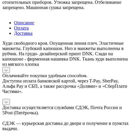
отопительных приборов. Утюжка запрещена. Отбеливание
запрещено. Машинная сушка запрещена.
Описание
Оплата
Доставка
Худи свободного кроя. Опущенная линия плеч. Эластичные
манжеты. Глубокий капюшон. Низ и манжеты выполнены в
рубчик. На груди- дизайнерский принт DNK. Сзади на
капюшоне - фирменная нашивка DNK. Ткань худи выполнена
из мягкого хлопка
Оплачивайте покупки удобным способом.
Доступна оплата банковской картой, через T-Pay, SberPay,
Альфа Pay и СБП, а также рассрочка «Долями» и «СберПлати
Частями».
Доставка осуществляется службами СДЭК, Почта России и
5Post (Пятёрочка).
СДЭК — курьерская доставка до двери и получение в пунктах
выдачи.