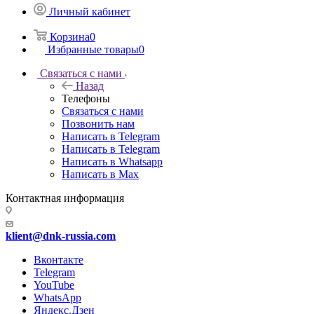
Личный кабинет
Корзина
0
Избранные товары
0
Связаться с нами
Назад
Телефоны
Связаться с нами
Позвонить нам
Написать в Telegram
Написать в Telegram
Написать в Whatsapp
Написать в Max
Контактная информация
klient@dnk-russia.com
Вконтакте
Telegram
YouTube
WhatsApp
Яндекс.Дзен