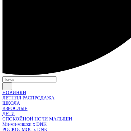
НОВИНКИ
ЛЕТНЯЯ РАСПРОДАЖА
ШКОЛА
ВЗРОСЛЫЕ
ДЕТИ
СПОКОЙНОЙ НОЧИ МАЛЫШИ
Ми-ми-мишки x DNK
РОСКОСМОС x DNK