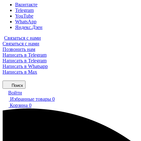
Вконтакте
Telegram
YouTube
WhatsApp
Яндекс.Дзен
Связаться с нами
Связаться с нами
Позвонить нам
Написать в Telegram
Написать в Telegram
Написать в Whatsapp
Написать в Max
Поиск
Войти
Избранные товары
0
Корзина
0