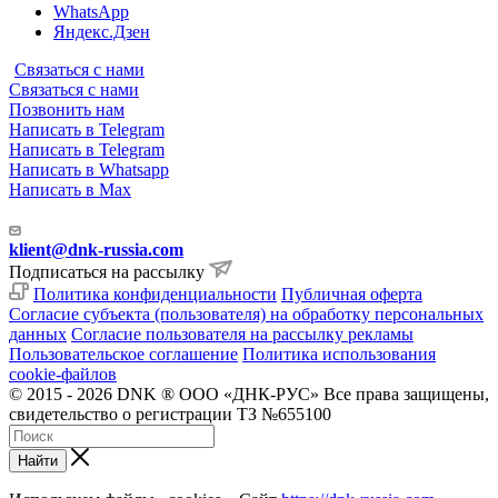
WhatsApp
Яндекс.Дзен
Связаться с нами
Связаться с нами
Позвонить нам
Написать в Telegram
Написать в Telegram
Написать в Whatsapp
Написать в Max
klient@dnk-russia.com
Подписаться на рассылку
Политика конфиденциальности
Публичная оферта
Согласие субъекта (пользователя) на обработку персональных
данных
Согласие пользователя на рассылку рекламы
Пользовательское соглашение
Политика использования
cookie-файлов
© 2015 - 2026 DNK ® ООО «ДНК-РУС» Все права защищены,
свидетельство о регистрации ТЗ №655100
Найти