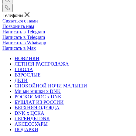
Телефоны
Связаться с нами
Позвонить нам
Написать в Telegram
Написать в Telegram
Написать в Whatsapp
Написать в Max
НОВИНКИ
ЛЕТНЯЯ РАСПРОДАЖА
ШКОЛА
ВЗРОСЛЫЕ
ДЕТИ
СПОКОЙНОЙ НОЧИ МАЛЫШИ
Ми-ми-мишки x DNK
РОСКОСМОС x DNK
БУШЛАТ ИЗ РОССИИ
ВЕРХНЯЯ ОДЕЖДА
DNK x ЦСКА
ЛЕГЕНДЫ DNK
АКСЕССУАРЫ
ПОДАРКИ