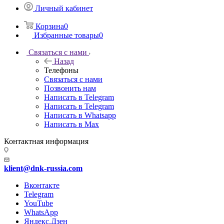
Личный кабинет
Корзина
0
Избранные товары
0
Связаться с нами
Назад
Телефоны
Связаться с нами
Позвонить нам
Написать в Telegram
Написать в Telegram
Написать в Whatsapp
Написать в Max
Контактная информация
klient@dnk-russia.com
Вконтакте
Telegram
YouTube
WhatsApp
Яндекс.Дзен