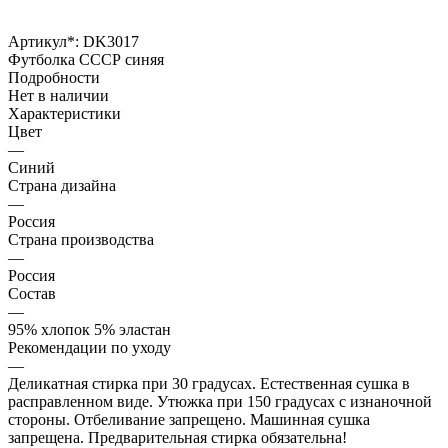
Артикул*:
DK3017
Футболка СССР синяя
Подробности
Нет в наличии
Характеристики
Цвет
—
Синий
Страна дизайна
—
Россия
Страна производства
—
Россия
Состав
—
95% хлопок 5% эластан
Рекомендации по уходу
—
Деликатная стирка при 30 градусах. Естественная сушка в
расправленном виде. Утюжка при 150 градусах с изнаночной
стороны. Отбеливание запрещено. Машинная сушка
запрещена. Предварительная стирка обязательна!