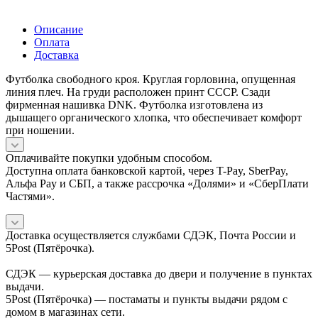
Описание
Оплата
Доставка
Футболка свободного кроя. Круглая горловина, опущенная
линия плеч. На груди расположен принт СССР. Сзади
фирменная нашивка DNK. Футболка изготовлена из
дышащего органического хлопка, что обеспечивает комфорт
при ношении.
Оплачивайте покупки удобным способом.
Доступна оплата банковской картой, через T-Pay, SberPay,
Альфа Pay и СБП, а также рассрочка «Долями» и «СберПлати
Частями».
Доставка осуществляется службами СДЭК, Почта России и
5Post (Пятёрочка).
СДЭК — курьерская доставка до двери и получение в пунктах
выдачи.
5Post (Пятёрочка) — постаматы и пункты выдачи рядом с
домом в магазинах сети.