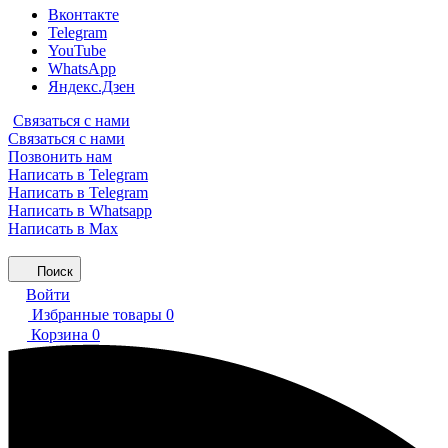
Вконтакте
Telegram
YouTube
WhatsApp
Яндекс.Дзен
Связаться с нами
Связаться с нами
Позвонить нам
Написать в Telegram
Написать в Telegram
Написать в Whatsapp
Написать в Max
Поиск
Войти
Избранные товары
0
Корзина
0