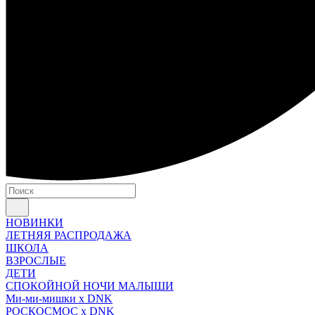
НОВИНКИ
ЛЕТНЯЯ РАСПРОДАЖА
ШКОЛА
ВЗРОСЛЫЕ
ДЕТИ
СПОКОЙНОЙ НОЧИ МАЛЫШИ
Ми-ми-мишки x DNK
РОСКОСМОС x DNK