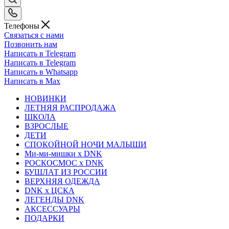
Телефоны
Связаться с нами
Позвонить нам
Написать в Telegram
Написать в Telegram
Написать в Whatsapp
Написать в Max
НОВИНКИ
ЛЕТНЯЯ РАСПРОДАЖА
ШКОЛА
ВЗРОСЛЫЕ
ДЕТИ
СПОКОЙНОЙ НОЧИ МАЛЫШИ
Ми-ми-мишки x DNK
РОСКОСМОС x DNK
БУШЛАТ ИЗ РОССИИ
ВЕРХНЯЯ ОДЕЖДА
DNK x ЦСКА
ЛЕГЕНДЫ DNK
АКСЕССУАРЫ
ПОДАРКИ