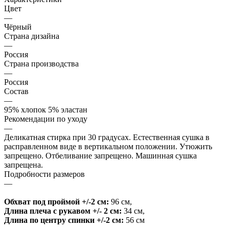
Цвет
—
Чёрный
Страна дизайна
—
Россия
Страна производства
—
Россия
Состав
—
95% хлопок 5% эластан
Рекомендации по уходу
—
Деликатная стирка при 30 градусах. Естественная сушка в
расправленном виде в вертикальном положении. Утюжить
запрещено. Отбеливание запрещено. Машинная сушка
запрещена.
Подробности размеров
—
Обхват под проймой +/-2 см:
96 см
,
Длина плеча с рукавом +/- 2 см:
34 см
,
Длина по центру спинки +/-2 см:
56 см