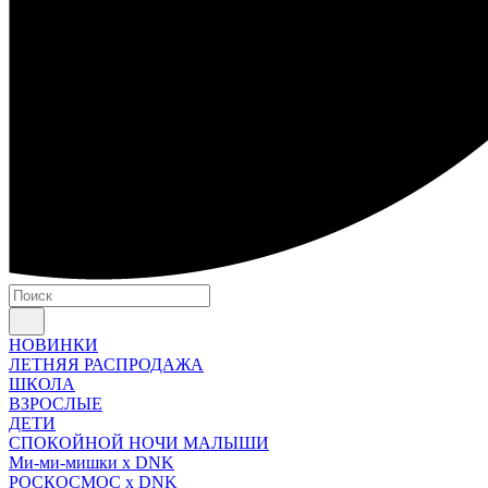
НОВИНКИ
ЛЕТНЯЯ РАСПРОДАЖА
ШКОЛА
ВЗРОСЛЫЕ
ДЕТИ
СПОКОЙНОЙ НОЧИ МАЛЫШИ
Ми-ми-мишки x DNK
РОСКОСМОС x DNK