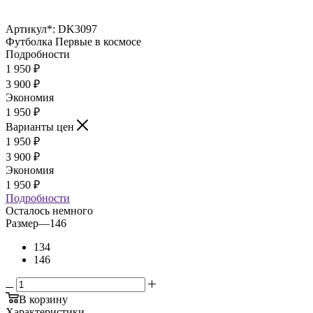
Артикул*:
DK3097
Футболка Первые в космосе
Подробности
1 950
₽
3 900
₽
Экономия
1 950
₽
Варианты цен
1 950
₽
3 900
₽
Экономия
1 950
₽
Подробности
Осталось немного
Размер
—
146
134
146
В корзину
Характеристики