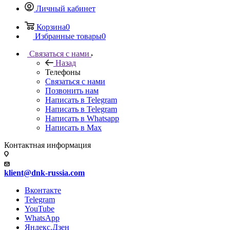
Личный кабинет
Корзина
0
Избранные товары
0
Связаться с нами
Назад
Телефоны
Связаться с нами
Позвонить нам
Написать в Telegram
Написать в Telegram
Написать в Whatsapp
Написать в Max
Контактная информация
klient@dnk-russia.com
Вконтакте
Telegram
YouTube
WhatsApp
Яндекс.Дзен