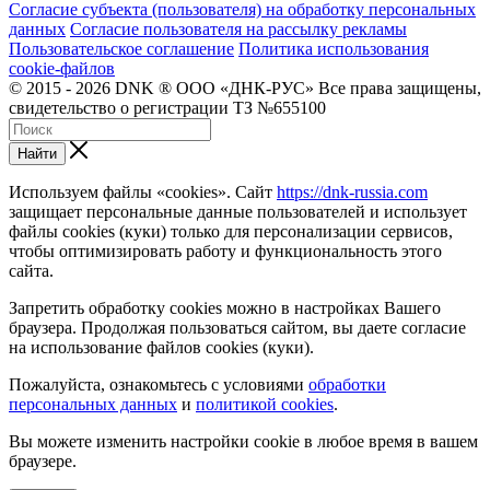
Согласие субъекта (пользователя) на обработку персональных
данных
Согласие пользователя на рассылку рекламы
Пользовательское соглашение
Политика использования
cookie-файлов
© 2015 - 2026 DNK ® ООО «ДНК-РУС» Все права защищены,
свидетельство о регистрации ТЗ №655100
Найти
Используем файлы «cookies». Сайт
https://dnk-russia.com
защищает персональные данные пользователей и использует
файлы cookies (куки) только для персонализации сервисов,
чтобы оптимизировать работу и функциональность этого
сайта.
Запретить обработку cookies можно в настройках Вашего
браузера. Продолжая пользоваться сайтом, вы даете согласие
на использование файлов cookies (куки).
Пожалуйста, ознакомьтесь с условиями
обработки
персональных данных
и
политикой cookies
.
Вы можете изменить настройки cookie в любое время в вашем
браузере.