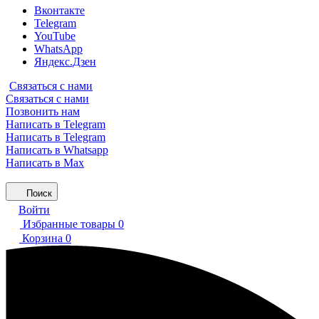
Вконтакте
Telegram
YouTube
WhatsApp
Яндекс.Дзен
Связаться с нами
Связаться с нами
Позвонить нам
Написать в Telegram
Написать в Telegram
Написать в Whatsapp
Написать в Max
Поиск
Войти
Избранные товары
0
Корзина
0