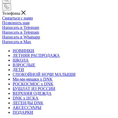
Телефоны
Связаться с нами
Позвонить нам
Написать в Telegram
Написать в Telegram
Написать в Whatsapp
Написать в Max
НОВИНКИ
ЛЕТНЯЯ РАСПРОДАЖА
ШКОЛА
ВЗРОСЛЫЕ
ДЕТИ
СПОКОЙНОЙ НОЧИ МАЛЫШИ
Ми-ми-мишки x DNK
РОСКОСМОС x DNK
БУШЛАТ ИЗ РОССИИ
ВЕРХНЯЯ ОДЕЖДА
DNK x ЦСКА
ЛЕГЕНДЫ DNK
АКСЕССУАРЫ
ПОДАРКИ