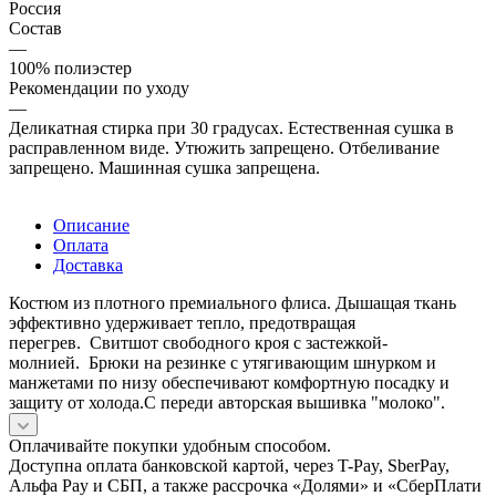
Россия
Состав
—
100% полиэстер
Рекомендации по уходу
—
Деликатная стирка при 30 градусах. Естественная сушка в
расправленном виде. Утюжить запрещено. Отбеливание
запрещено. Машинная сушка запрещена.
Описание
Оплата
Доставка
Костюм из плотного премиального флиса. Дышащая ткань
эффективно удерживает тепло, предотвращая
перегрев. Свитшот свободного кроя с застежкой-
молнией. Брюки на резинке с утягивающим шнурком и
манжетами по низу обеспечивают комфортную посадку и
защиту от холода.С переди авторская вышивка "молоко".
Оплачивайте покупки удобным способом.
Доступна оплата банковской картой, через T-Pay, SberPay,
Альфа Pay и СБП, а также рассрочка «Долями» и «СберПлати