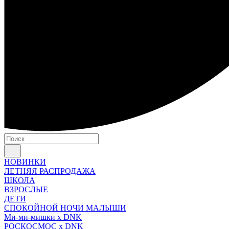
НОВИНКИ
ЛЕТНЯЯ РАСПРОДАЖА
ШКОЛА
ВЗРОСЛЫЕ
ДЕТИ
СПОКОЙНОЙ НОЧИ МАЛЫШИ
Ми-ми-мишки x DNK
РОСКОСМОС x DNK