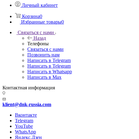
Личный кабинет
Корзина
0
Избранные товары
0
Связаться с нами
Назад
Телефоны
Связаться с нами
Позвонить нам
Написать в Telegram
Написать в Telegram
Написать в Whatsapp
Написать в Max
Контактная информация
klient@dnk-russia.com
Вконтакте
Telegram
YouTube
WhatsApp
Яндекс.Дзен