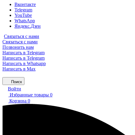
Вконтакте
Telegram
YouTube
WhatsApp
Яндекс.Дзен
Связаться с нами
Связаться с нами
Позвонить нам
Написать в Telegram
Написать в Telegram
Написать в Whatsapp
Написать в Max
Поиск
Войти
Избранные товары
0
Корзина
0