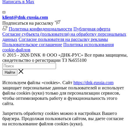
Написать в Max
klient@dnk-russia.com
Подписаться на рассылку
Политика конфиденциальности
Публичная оферта
Согласие субъекта (пользователя) на обработку персональных
данных
Согласие пользователя на рассылку рекламы
Пользовательское соглашение
Политика использования
cookie-файлов
© 2015 - 2026 DNK ® ООО «ДНК-РУС» Все права защищены,
свидетельство о регистрации ТЗ №655100
Найти
Используем файлы «cookies». Сайт
https://dnk-russia.com
защищает персональные данные пользователей и использует
файлы cookies (куки) только для персонализации сервисов,
чтобы оптимизировать работу и функциональность этого
сайта.
Запретить обработку cookies можно в настройках Вашего
браузера. Продолжая пользоваться сайтом, вы даете согласие
на использование файлов cookies (куки).