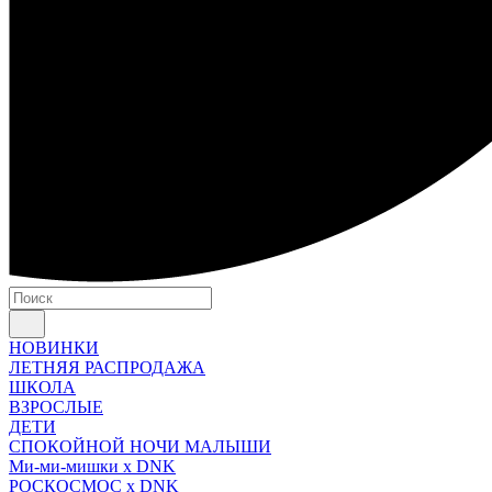
НОВИНКИ
ЛЕТНЯЯ РАСПРОДАЖА
ШКОЛА
ВЗРОСЛЫЕ
ДЕТИ
СПОКОЙНОЙ НОЧИ МАЛЫШИ
Ми-ми-мишки x DNK
РОСКОСМОС x DNK