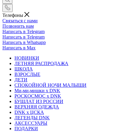
Телефоны
Связаться с нами
Позвонить нам
Написать в Telegram
Написать в Telegram
Написать в Whatsapp
Написать в Max
НОВИНКИ
ЛЕТНЯЯ РАСПРОДАЖА
ШКОЛА
ВЗРОСЛЫЕ
ДЕТИ
СПОКОЙНОЙ НОЧИ МАЛЫШИ
Ми-ми-мишки x DNK
РОСКОСМОС x DNK
БУШЛАТ ИЗ РОССИИ
ВЕРХНЯЯ ОДЕЖДА
DNK x ЦСКА
ЛЕГЕНДЫ DNK
АКСЕССУАРЫ
ПОДАРКИ