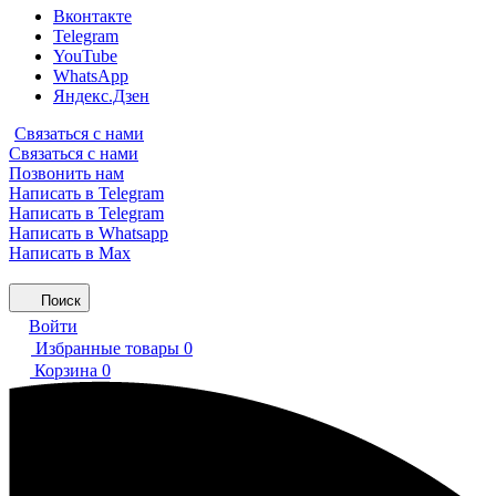
Вконтакте
Telegram
YouTube
WhatsApp
Яндекс.Дзен
Связаться с нами
Связаться с нами
Позвонить нам
Написать в Telegram
Написать в Telegram
Написать в Whatsapp
Написать в Max
Поиск
Войти
Избранные товары
0
Корзина
0