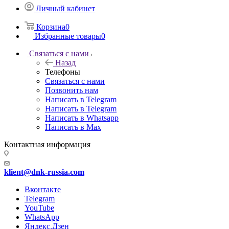
Личный кабинет
Корзина
0
Избранные товары
0
Связаться с нами
Назад
Телефоны
Связаться с нами
Позвонить нам
Написать в Telegram
Написать в Telegram
Написать в Whatsapp
Написать в Max
Контактная информация
klient@dnk-russia.com
Вконтакте
Telegram
YouTube
WhatsApp
Яндекс.Дзен