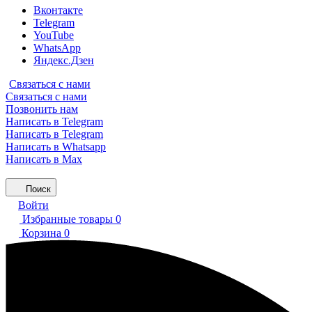
Вконтакте
Telegram
YouTube
WhatsApp
Яндекс.Дзен
Связаться с нами
Связаться с нами
Позвонить нам
Написать в Telegram
Написать в Telegram
Написать в Whatsapp
Написать в Max
Поиск
Войти
Избранные товары
0
Корзина
0