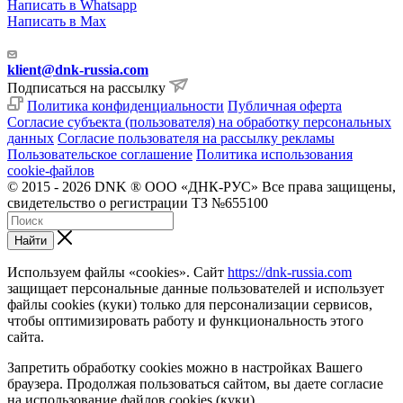
Написать в Whatsapp
Написать в Max
klient@dnk-russia.com
Подписаться на рассылку
Политика конфиденциальности
Публичная оферта
Согласие субъекта (пользователя) на обработку персональных
данных
Согласие пользователя на рассылку рекламы
Пользовательское соглашение
Политика использования
cookie-файлов
© 2015 - 2026 DNK ® ООО «ДНК-РУС» Все права защищены,
свидетельство о регистрации ТЗ №655100
Найти
Используем файлы «cookies». Сайт
https://dnk-russia.com
защищает персональные данные пользователей и использует
файлы cookies (куки) только для персонализации сервисов,
чтобы оптимизировать работу и функциональность этого
сайта.
Запретить обработку cookies можно в настройках Вашего
браузера. Продолжая пользоваться сайтом, вы даете согласие
на использование файлов cookies (куки).