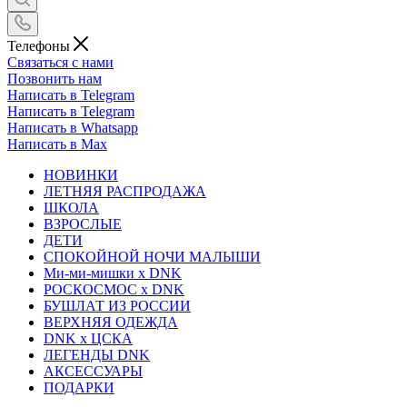
Телефоны
Связаться с нами
Позвонить нам
Написать в Telegram
Написать в Telegram
Написать в Whatsapp
Написать в Max
НОВИНКИ
ЛЕТНЯЯ РАСПРОДАЖА
ШКОЛА
ВЗРОСЛЫЕ
ДЕТИ
СПОКОЙНОЙ НОЧИ МАЛЫШИ
Ми-ми-мишки x DNK
РОСКОСМОС x DNK
БУШЛАТ ИЗ РОССИИ
ВЕРХНЯЯ ОДЕЖДА
DNK x ЦСКА
ЛЕГЕНДЫ DNK
АКСЕССУАРЫ
ПОДАРКИ