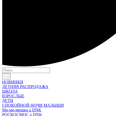
НОВИНКИ
ЛЕТНЯЯ РАСПРОДАЖА
ШКОЛА
ВЗРОСЛЫЕ
ДЕТИ
СПОКОЙНОЙ НОЧИ МАЛЫШИ
Ми-ми-мишки x DNK
РОСКОСМОС x DNK