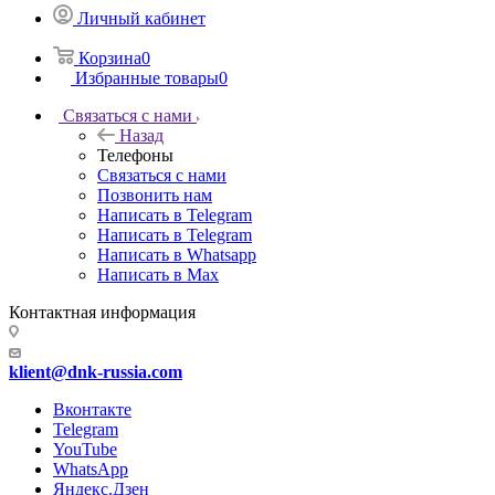
Личный кабинет
Корзина
0
Избранные товары
0
Связаться с нами
Назад
Телефоны
Связаться с нами
Позвонить нам
Написать в Telegram
Написать в Telegram
Написать в Whatsapp
Написать в Max
Контактная информация
klient@dnk-russia.com
Вконтакте
Telegram
YouTube
WhatsApp
Яндекс.Дзен