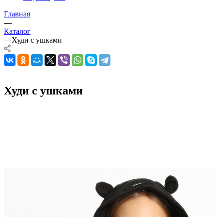
Главная
—
Каталог
—
Худи с ушками
Худи с ушками