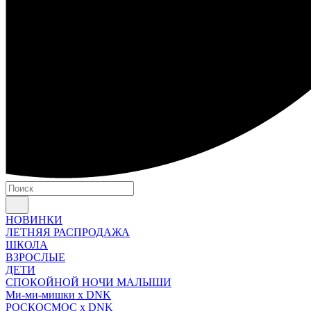
НОВИНКИ
ЛЕТНЯЯ РАСПРОДАЖА
ШКОЛА
ВЗРОСЛЫЕ
ДЕТИ
СПОКОЙНОЙ НОЧИ МАЛЫШИ
Ми-ми-мишки x DNK
РОСКОСМОС x DNK