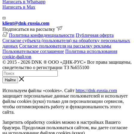
Написать в Whatsapp
Написать в Max
klient@dnk-russia.com
Подписаться на рассылку
Политика конфиденциальности
Публичная оферта
Согласие субъекта (пользователя) на обработку персональных
данных
Согласие пользователя на рассылку рекламы
Пользовательское соглашение
Политика использования
cookie-файлов
© 2015 - 2026 DNK ® ООО «ДНК-РУС» Все права защищены,
свидетельство о регистрации ТЗ №655100
Найти
Используем файлы «cookies». Сайт
https://dnk-russia.com
защищает персональные данные пользователей и использует
файлы cookies (куки) только для персонализации сервисов,
чтобы оптимизировать работу и функциональность этого
сайта.
Запретить обработку cookies можно в настройках Вашего
браузера. Продолжая пользоваться сайтом, вы даете согласие
на использование файлов cookies (куки).