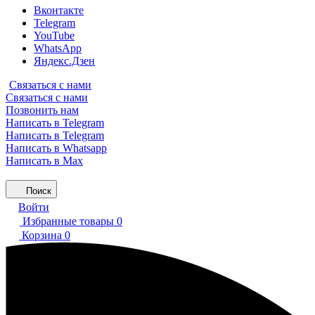
Вконтакте
Telegram
YouTube
WhatsApp
Яндекс.Дзен
Связаться с нами
Связаться с нами
Позвонить нам
Написать в Telegram
Написать в Telegram
Написать в Whatsapp
Написать в Max
Поиск
Войти
Избранные товары
0
Корзина
0