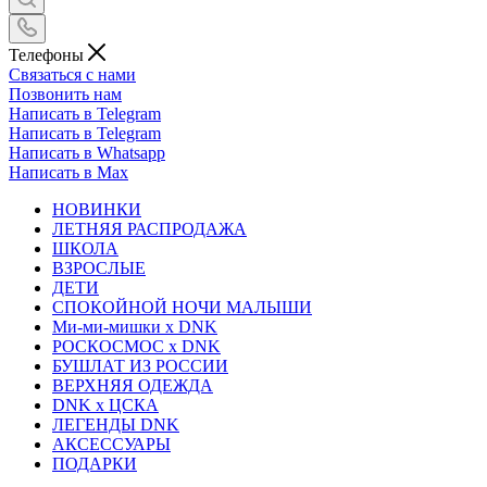
Телефоны
Связаться с нами
Позвонить нам
Написать в Telegram
Написать в Telegram
Написать в Whatsapp
Написать в Max
НОВИНКИ
ЛЕТНЯЯ РАСПРОДАЖА
ШКОЛА
ВЗРОСЛЫЕ
ДЕТИ
СПОКОЙНОЙ НОЧИ МАЛЫШИ
Ми-ми-мишки x DNK
РОСКОСМОС x DNK
БУШЛАТ ИЗ РОССИИ
ВЕРХНЯЯ ОДЕЖДА
DNK x ЦСКА
ЛЕГЕНДЫ DNK
АКСЕССУАРЫ
ПОДАРКИ