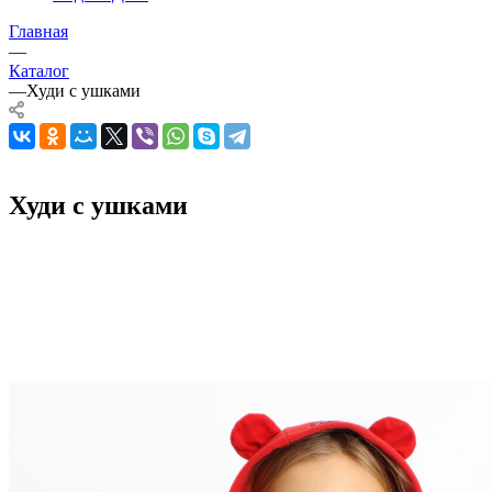
Главная
—
Каталог
—
Худи с ушками
Худи с ушками