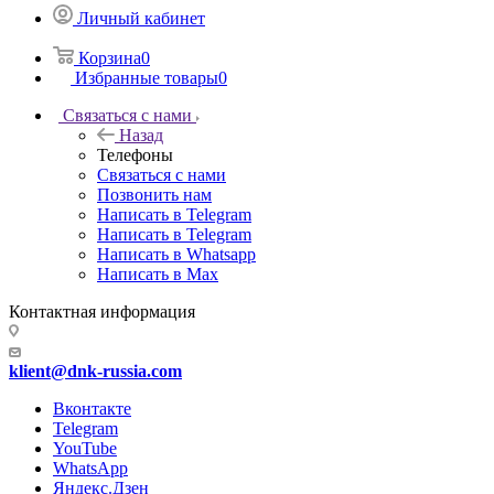
Личный кабинет
Корзина
0
Избранные товары
0
Связаться с нами
Назад
Телефоны
Связаться с нами
Позвонить нам
Написать в Telegram
Написать в Telegram
Написать в Whatsapp
Написать в Max
Контактная информация
klient@dnk-russia.com
Вконтакте
Telegram
YouTube
WhatsApp
Яндекс.Дзен