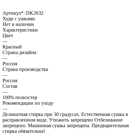
Артикул*:
DK2632
Худи с ушками
Нет в наличии
Характеристики
Цвет
—
Красный
Страна дизайна
—
Россия
Страна производства
—
Россия
Состав
—
100% полиэстер
Рекомендации по уходу
—
Деликатная стирка при 30 градусах. Естественная сушка в
расправленном виде. Утюжить запрещено Отбеливание
запрещено. Машинная сушка запрещена. Предварительная
стирка обязательна!