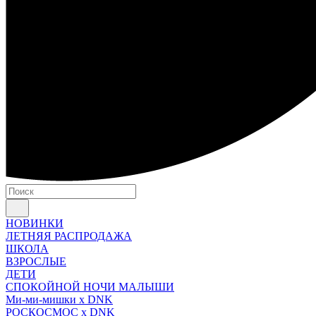
НОВИНКИ
ЛЕТНЯЯ РАСПРОДАЖА
ШКОЛА
ВЗРОСЛЫЕ
ДЕТИ
СПОКОЙНОЙ НОЧИ МАЛЫШИ
Ми-ми-мишки x DNK
РОСКОСМОС x DNK