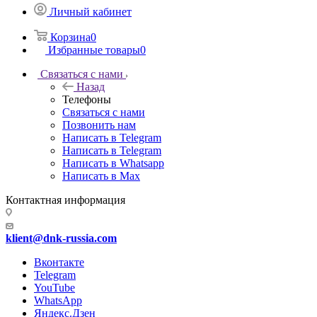
Личный кабинет
Корзина
0
Избранные товары
0
Связаться с нами
Назад
Телефоны
Связаться с нами
Позвонить нам
Написать в Telegram
Написать в Telegram
Написать в Whatsapp
Написать в Max
Контактная информация
klient@dnk-russia.com
Вконтакте
Telegram
YouTube
WhatsApp
Яндекс.Дзен