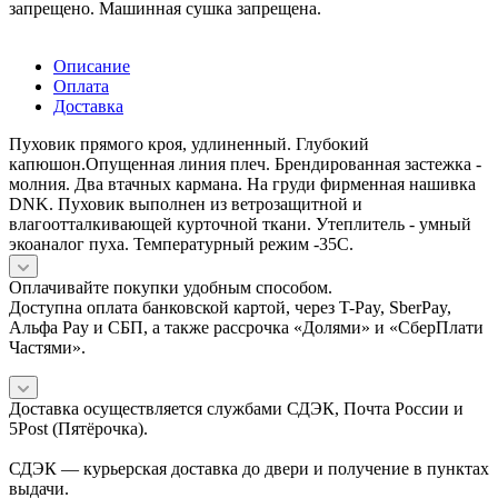
запрещено. Машинная сушка запрещена.
Описание
Оплата
Доставка
Пуховик прямого кроя, удлиненный. Глубокий
капюшон.Опущенная линия плеч. Брендированная застежка -
молния. Два втачных кармана. На груди фирменная нашивка
DNK. Пуховик выполнен из ветрозащитной и
влагоотталкивающей курточной ткани. Утеплитель - умный
экоаналог пуха. Температурный режим -35C.
Оплачивайте покупки удобным способом.
Доступна оплата банковской картой, через T-Pay, SberPay,
Альфа Pay и СБП, а также рассрочка «Долями» и «СберПлати
Частями».
Доставка осуществляется службами СДЭК, Почта России и
5Post (Пятёрочка).
СДЭК — курьерская доставка до двери и получение в пунктах
выдачи.