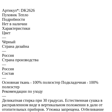
Артикул*:
DK2626
Пуховик Тепло
Подробности
Нет в наличии
Характеристики
Цвет
—
Чёрный
Страна дизайна
—
Россия
Страна производства
—
Россия
Состав
—
Основная ткань - 100% полиэстер Подкладочная - 100%
полиэстер
Рекомендации по уходу
—
Деликатная стирка при 30 градусах. Естественная сушка в
расправленном виде в вертикальном положении в дали от
отопительных приборов. Утюжка запрещена. Отбеливание