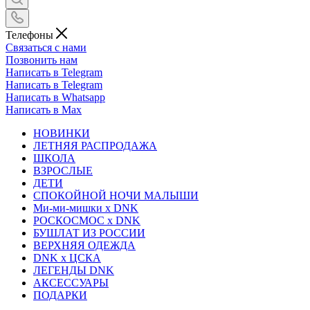
Телефоны
Связаться с нами
Позвонить нам
Написать в Telegram
Написать в Telegram
Написать в Whatsapp
Написать в Max
НОВИНКИ
ЛЕТНЯЯ РАСПРОДАЖА
ШКОЛА
ВЗРОСЛЫЕ
ДЕТИ
СПОКОЙНОЙ НОЧИ МАЛЫШИ
Ми-ми-мишки x DNK
РОСКОСМОС x DNK
БУШЛАТ ИЗ РОССИИ
ВЕРХНЯЯ ОДЕЖДА
DNK x ЦСКА
ЛЕГЕНДЫ DNK
АКСЕССУАРЫ
ПОДАРКИ