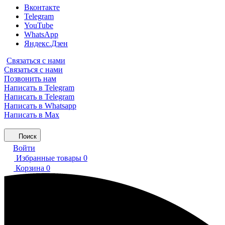
Вконтакте
Telegram
YouTube
WhatsApp
Яндекс.Дзен
Связаться с нами
Связаться с нами
Позвонить нам
Написать в Telegram
Написать в Telegram
Написать в Whatsapp
Написать в Max
Поиск
Войти
Избранные товары
0
Корзина
0