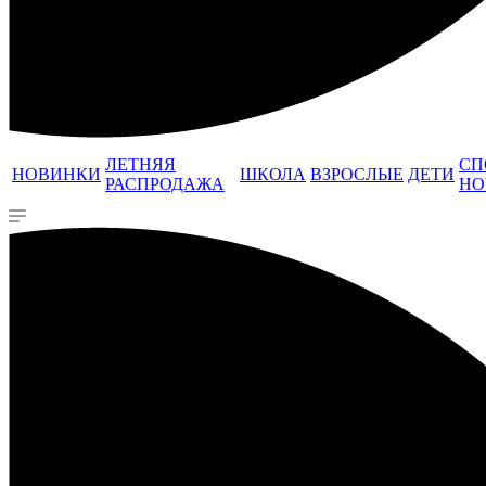
ЛЕТНЯЯ
СП
НОВИНКИ
ШКОЛА
ВЗРОСЛЫЕ
ДЕТИ
РАСПРОДАЖА
НО