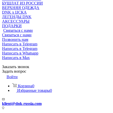
БУШЛАТ ИЗ РОССИИ
ВЕРХНЯЯ ОДЕЖДА
DNK x ЦСКА
ЛЕГЕНДЫ DNK
АКСЕССУАРЫ
ПОДАРКИ
Связаться с нами
Связаться с нами
Позвонить нам
Написать в Telegram
Написать в Telegram
Написать в Whatsapp
Написать в Max
Заказать звонок
Задать вопрос
Войти
Корзина
0
Избранные товары
0
klient@dnk-russia.com