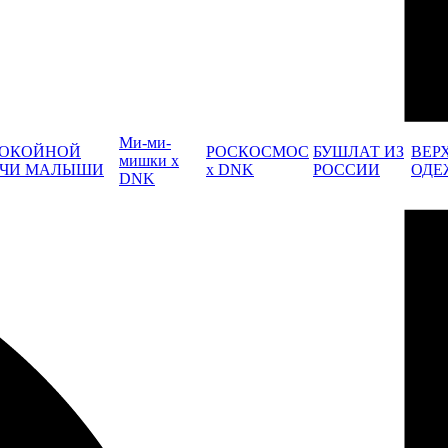
Ми-ми-
ОКОЙНОЙ
РОСКОСМОС
БУШЛАТ ИЗ
ВЕР
мишки x
ЧИ МАЛЫШИ
x DNK
РОССИИ
ОДЕ
DNK