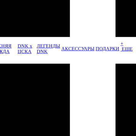
+
ХНЯЯ
DNK x
ЛЕГЕНДЫ
АКСЕССУАРЫ
ПОДАРКИ
ЕЩЕ
ЖДА
ЦСКА
DNK