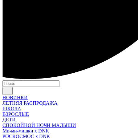
НОВИНКИ
ЛЕТНЯЯ РАСПРОДАЖА
ШКОЛА
ВЗРОСЛЫЕ
ДЕТИ
СПОКОЙНОЙ НОЧИ МАЛЫШИ
Ми-ми-мишки x DNK
РОСКОСМОС x DNK