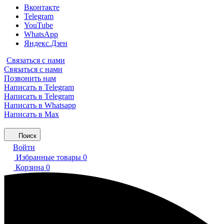
Вконтакте
Telegram
YouTube
WhatsApp
Яндекс.Дзен
Связаться с нами
Связаться с нами
Позвонить нам
Написать в Telegram
Написать в Telegram
Написать в Whatsapp
Написать в Max
Поиск
Войти
Избранные товары
0
Корзина
0