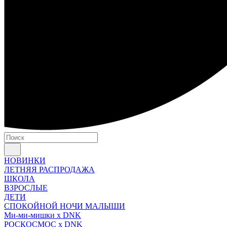
НОВИНКИ
ЛЕТНЯЯ РАСПРОДАЖА
ШКОЛА
ВЗРОСЛЫЕ
ДЕТИ
СПОКОЙНОЙ НОЧИ МАЛЫШИ
Ми-ми-мишки x DNK
РОСКОСМОС x DNK