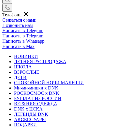
Телефоны
Связаться с нами
Позвонить нам
Написать в Telegram
Написать в Telegram
Написать в Whatsapp
Написать в Max
НОВИНКИ
ЛЕТНЯЯ РАСПРОДАЖА
ШКОЛА
ВЗРОСЛЫЕ
ДЕТИ
СПОКОЙНОЙ НОЧИ МАЛЫШИ
Ми-ми-мишки x DNK
РОСКОСМОС x DNK
БУШЛАТ ИЗ РОССИИ
ВЕРХНЯЯ ОДЕЖДА
DNK x ЦСКА
ЛЕГЕНДЫ DNK
АКСЕССУАРЫ
ПОДАРКИ