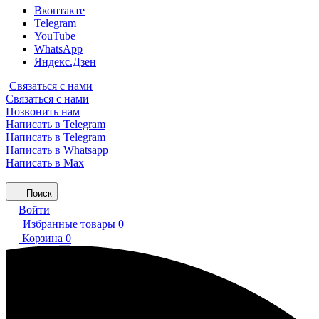
Вконтакте
Telegram
YouTube
WhatsApp
Яндекс.Дзен
Связаться с нами
Связаться с нами
Позвонить нам
Написать в Telegram
Написать в Telegram
Написать в Whatsapp
Написать в Max
Поиск
Войти
Избранные товары
0
Корзина
0