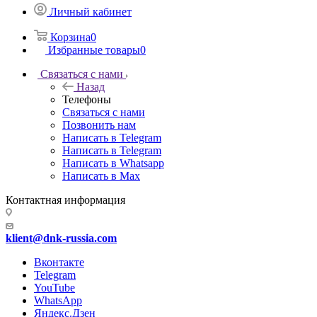
Личный кабинет
Корзина
0
Избранные товары
0
Связаться с нами
Назад
Телефоны
Связаться с нами
Позвонить нам
Написать в Telegram
Написать в Telegram
Написать в Whatsapp
Написать в Max
Контактная информация
klient@dnk-russia.com
Вконтакте
Telegram
YouTube
WhatsApp
Яндекс.Дзен