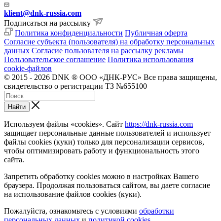
klient@dnk-russia.com
Подписаться на рассылку
Политика конфиденциальности
Публичная оферта
Согласие субъекта (пользователя) на обработку персональных
данных
Согласие пользователя на рассылку рекламы
Пользовательское соглашение
Политика использования
cookie-файлов
© 2015 - 2026 DNK ® ООО «ДНК-РУС» Все права защищены,
свидетельство о регистрации ТЗ №655100
Найти
Используем файлы «cookies». Сайт
https://dnk-russia.com
защищает персональные данные пользователей и использует
файлы cookies (куки) только для персонализации сервисов,
чтобы оптимизировать работу и функциональность этого
сайта.
Запретить обработку cookies можно в настройках Вашего
браузера. Продолжая пользоваться сайтом, вы даете согласие
на использование файлов cookies (куки).
Пожалуйста, ознакомьтесь с условиями
обработки
персональных данных
и
политикой cookies
.