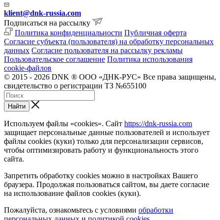
klient@dnk-russia.com
Подписаться на рассылку
Политика конфиденциальности
Публичная оферта
Согласие субъекта (пользователя) на обработку персональных
данных
Согласие пользователя на рассылку рекламы
Пользовательское соглашение
Политика использования
cookie-файлов
© 2015 - 2026 DNK ® ООО «ДНК-РУС» Все права защищены,
свидетельство о регистрации ТЗ №655100
Найти
Используем файлы «cookies». Сайт
https://dnk-russia.com
защищает персональные данные пользователей и использует
файлы cookies (куки) только для персонализации сервисов,
чтобы оптимизировать работу и функциональность этого
сайта.
Запретить обработку cookies можно в настройках Вашего
браузера. Продолжая пользоваться сайтом, вы даете согласие
на использование файлов cookies (куки).
Пожалуйста, ознакомьтесь с условиями
обработки
персональных данных
и
политикой cookies
.