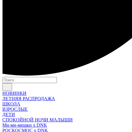
НОВИНКИ
ЛЕТНЯЯ РАСПРОДАЖА
ШКОЛА
ВЗРОСЛЫЕ
ДЕТИ
СПОКОЙНОЙ НОЧИ МАЛЫШИ
Ми-ми-мишки x DNK
РОСКОСМОС x DNK