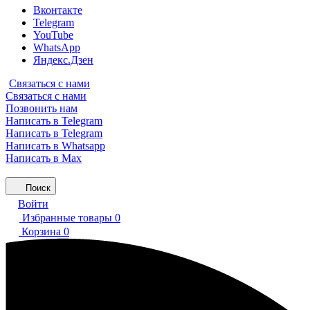
Вконтакте
Telegram
YouTube
WhatsApp
Яндекс.Дзен
Связаться с нами
Связаться с нами
Позвонить нам
Написать в Telegram
Написать в Telegram
Написать в Whatsapp
Написать в Max
Поиск
Войти
Избранные товары
0
Корзина
0