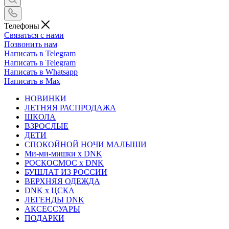
Телефоны
Связаться с нами
Позвонить нам
Написать в Telegram
Написать в Telegram
Написать в Whatsapp
Написать в Max
НОВИНКИ
ЛЕТНЯЯ РАСПРОДАЖА
ШКОЛА
ВЗРОСЛЫЕ
ДЕТИ
СПОКОЙНОЙ НОЧИ МАЛЫШИ
Ми-ми-мишки x DNK
РОСКОСМОС x DNK
БУШЛАТ ИЗ РОССИИ
ВЕРХНЯЯ ОДЕЖДА
DNK x ЦСКА
ЛЕГЕНДЫ DNK
АКСЕССУАРЫ
ПОДАРКИ