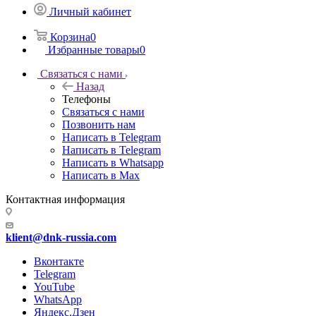
Личный кабинет
Корзина
0
Избранные товары
0
Связаться с нами
Назад
Телефоны
Связаться с нами
Позвонить нам
Написать в Telegram
Написать в Telegram
Написать в Whatsapp
Написать в Max
Контактная информация
klient@dnk-russia.com
Вконтакте
Telegram
YouTube
WhatsApp
Яндекс.Дзен