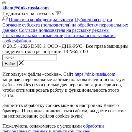
klient@dnk-russia.com
Подписаться на рассылку
Политика конфиденциальности
Публичная оферта
Согласие субъекта (пользователя) на обработку персональных
данных
Согласие пользователя на рассылку рекламы
Пользовательское соглашение
Политика использования
cookie-файлов
© 2015 - 2026 DNK ® ООО «ДНК-РУС» Все права защищены,
свидетельство о регистрации ТЗ №655100
Найти
Используем файлы «cookies». Сайт
https://dnk-russia.com
защищает персональные данные пользователей и использует
файлы cookies (куки) только для персонализации сервисов,
чтобы оптимизировать работу и функциональность этого
сайта.
Запретить обработку cookies можно в настройках Вашего
браузера. Продолжая пользоваться сайтом, вы даете согласие
на использование файлов cookies (куки).
Пожалуйста, ознакомьтесь с условиями
обработки
персональных данных
и
политикой cookies
.