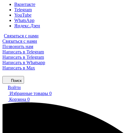
Вконтакте
Telegram
YouTube
WhatsApp
Яндекс.Дзен
Связаться с нами
Связаться с нами
Позвонить нам
Написать в Telegram
Написать в Telegram
Написать в Whatsapp
Написать в Max
Поиск
Войти
Избранные товары
0
Корзина
0