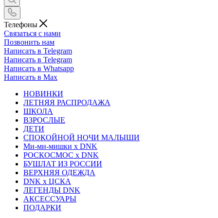
Телефоны
Связаться с нами
Позвонить нам
Написать в Telegram
Написать в Telegram
Написать в Whatsapp
Написать в Max
НОВИНКИ
ЛЕТНЯЯ РАСПРОДАЖА
ШКОЛА
ВЗРОСЛЫЕ
ДЕТИ
СПОКОЙНОЙ НОЧИ МАЛЫШИ
Ми-ми-мишки x DNK
РОСКОСМОС x DNK
БУШЛАТ ИЗ РОССИИ
ВЕРХНЯЯ ОДЕЖДА
DNK x ЦСКА
ЛЕГЕНДЫ DNK
АКСЕССУАРЫ
ПОДАРКИ