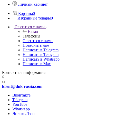
Личный кабинет
Корзина
0
Избранные товары
0
Связаться с нами
Назад
Телефоны
Связаться с нами
Позвонить нам
Написать в Telegram
Написать в Telegram
Написать в Whatsapp
Написать в Max
Контактная информация
klient@dnk-russia.com
Вконтакте
Telegram
YouTube
WhatsApp
Яндекс.Дзен