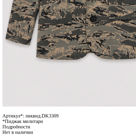
Артикул*:
ликвид.DK3309
*Пиджак милитари
Подробности
Нет в наличии