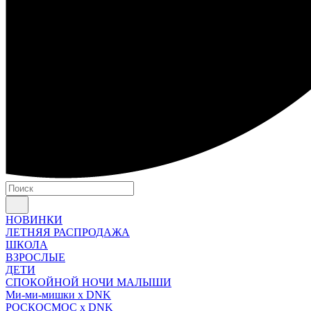
НОВИНКИ
ЛЕТНЯЯ РАСПРОДАЖА
ШКОЛА
ВЗРОСЛЫЕ
ДЕТИ
СПОКОЙНОЙ НОЧИ МАЛЫШИ
Ми-ми-мишки x DNK
РОСКОСМОС x DNK