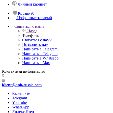
Личный кабинет
Корзина
0
Избранные товары
0
Связаться с нами
Назад
Телефоны
Связаться с нами
Позвонить нам
Написать в Telegram
Написать в Telegram
Написать в Whatsapp
Написать в Max
Контактная информация
klient@dnk-russia.com
Вконтакте
Telegram
YouTube
WhatsApp
Яндекс.Дзен