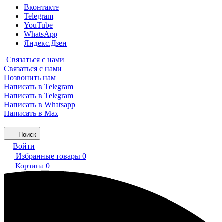
Вконтакте
Telegram
YouTube
WhatsApp
Яндекс.Дзен
Связаться с нами
Связаться с нами
Позвонить нам
Написать в Telegram
Написать в Telegram
Написать в Whatsapp
Написать в Max
Поиск
Войти
Избранные товары
0
Корзина
0