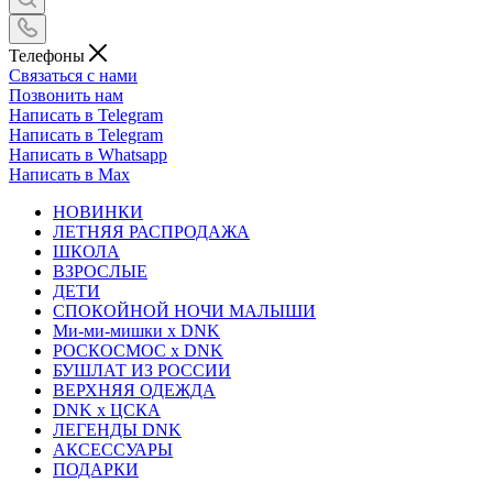
Телефоны
Связаться с нами
Позвонить нам
Написать в Telegram
Написать в Telegram
Написать в Whatsapp
Написать в Max
НОВИНКИ
ЛЕТНЯЯ РАСПРОДАЖА
ШКОЛА
ВЗРОСЛЫЕ
ДЕТИ
СПОКОЙНОЙ НОЧИ МАЛЫШИ
Ми-ми-мишки x DNK
РОСКОСМОС x DNK
БУШЛАТ ИЗ РОССИИ
ВЕРХНЯЯ ОДЕЖДА
DNK x ЦСКА
ЛЕГЕНДЫ DNK
АКСЕССУАРЫ
ПОДАРКИ