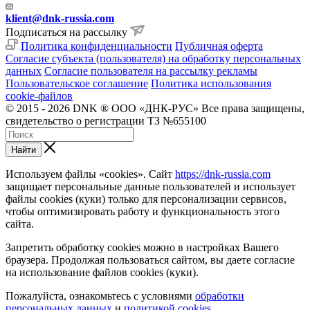
klient@dnk-russia.com
Подписаться на рассылку
Политика конфиденциальности
Публичная оферта
Согласие субъекта (пользователя) на обработку персональных
данных
Согласие пользователя на рассылку рекламы
Пользовательское соглашение
Политика использования
cookie-файлов
© 2015 - 2026 DNK ® ООО «ДНК-РУС» Все права защищены,
свидетельство о регистрации ТЗ №655100
Найти
Используем файлы «cookies». Сайт
https://dnk-russia.com
защищает персональные данные пользователей и использует
файлы cookies (куки) только для персонализации сервисов,
чтобы оптимизировать работу и функциональность этого
сайта.
Запретить обработку cookies можно в настройках Вашего
браузера. Продолжая пользоваться сайтом, вы даете согласие
на использование файлов cookies (куки).
Пожалуйста, ознакомьтесь с условиями
обработки
персональных данных
и
политикой cookies
.