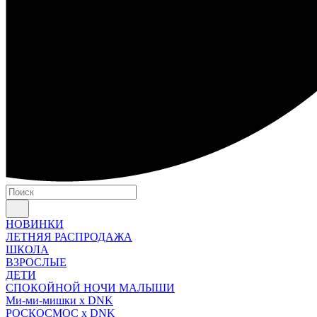
НОВИНКИ
ЛЕТНЯЯ РАСПРОДАЖА
ШКОЛА
ВЗРОСЛЫЕ
ДЕТИ
СПОКОЙНОЙ НОЧИ МАЛЫШИ
Ми-ми-мишки x DNK
РОСКОСМОС x DNK