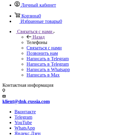
Личный кабинет
Корзина
0
Избранные товары
0
Связаться с нами
Назад
Телефоны
Связаться с нами
Позвонить нам
Написать в Telegram
Написать в Telegram
Написать в Whatsapp
Написать в Max
Контактная информация
klient@dnk-russia.com
Вконтакте
Telegram
YouTube
WhatsApp
Яндекс.Дзен