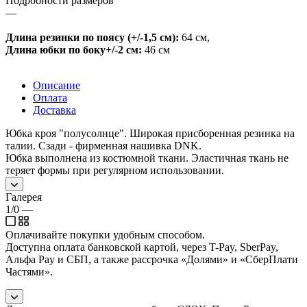
Подробности размеров
—
Длина резинки по поясу (+/-1,5 см):
64 см
,
Длина юбки по боку+/-2 см:
46 см
Описание
Оплата
Доставка
Юбка кроя "полусолнце". Широкая присборенная резинка на
талии. Сзади - фирменная нашивка DNK.
Юбка выполнена из костюмной ткани. Эластичная ткань не
теряет формы при регулярном использовании.
Галерея
1/0
—
Оплачивайте покупки удобным способом.
Доступна оплата банковской картой, через T-Pay, SberPay,
Альфа Pay и СБП, а также рассрочка «Долями» и «СберПлати
Частями».