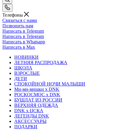
Телефоны
Связаться с нами
Позвонить нам
Написать в Telegram
Написать в Telegram
Написать в Whatsapp
Написать в Max
НОВИНКИ
ЛЕТНЯЯ РАСПРОДАЖА
ШКОЛА
ВЗРОСЛЫЕ
ДЕТИ
СПОКОЙНОЙ НОЧИ МАЛЫШИ
Ми-ми-мишки x DNK
РОСКОСМОС x DNK
БУШЛАТ ИЗ РОССИИ
ВЕРХНЯЯ ОДЕЖДА
DNK x ЦСКА
ЛЕГЕНДЫ DNK
АКСЕССУАРЫ
ПОДАРКИ