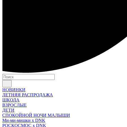
НОВИНКИ
ЛЕТНЯЯ РАСПРОДАЖА
ШКОЛА
ВЗРОСЛЫЕ
ДЕТИ
СПОКОЙНОЙ НОЧИ МАЛЫШИ
Ми-ми-мишки x DNK
РОСКОСМОС x DNK