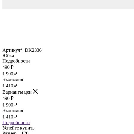
Артикул*:
DK2336
Юбка
Подробности
490
₽
1 900
₽
Экономия
1 410
₽
Варианты цен
490
₽
1 900
₽
Экономия
1 410
₽
Подробности
Успейте купить
Размер
—
170