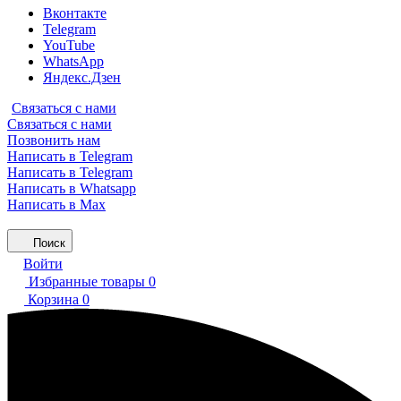
Вконтакте
Telegram
YouTube
WhatsApp
Яндекс.Дзен
Связаться с нами
Связаться с нами
Позвонить нам
Написать в Telegram
Написать в Telegram
Написать в Whatsapp
Написать в Max
Поиск
Войти
Избранные товары
0
Корзина
0