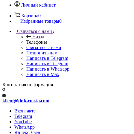
Личный кабинет
Корзина
0
Избранные товары
0
Связаться с нами
Назад
Телефоны
Связаться с нами
Позвонить нам
Написать в Telegram
Написать в Telegram
Написать в Whatsapp
Написать в Max
Контактная информация
klient@dnk-russia.com
Вконтакте
Telegram
YouTube
WhatsApp
Яндекс.Дзен