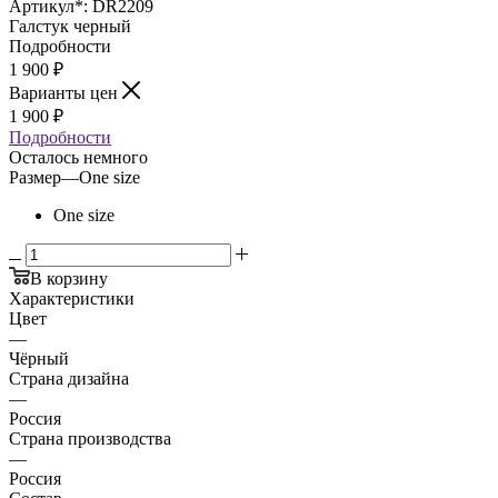
Артикул*:
DR2209
Галстук черный
Подробности
1 900
₽
Варианты цен
1 900
₽
Подробности
Осталось немного
Размер
—
One size
One size
В корзину
Характеристики
Цвет
—
Чёрный
Страна дизайна
—
Россия
Страна производства
—
Россия