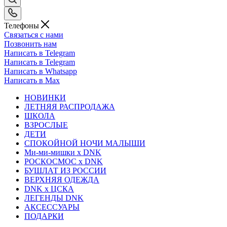
Телефоны
Связаться с нами
Позвонить нам
Написать в Telegram
Написать в Telegram
Написать в Whatsapp
Написать в Max
НОВИНКИ
ЛЕТНЯЯ РАСПРОДАЖА
ШКОЛА
ВЗРОСЛЫЕ
ДЕТИ
СПОКОЙНОЙ НОЧИ МАЛЫШИ
Ми-ми-мишки x DNK
РОСКОСМОС x DNK
БУШЛАТ ИЗ РОССИИ
ВЕРХНЯЯ ОДЕЖДА
DNK x ЦСКА
ЛЕГЕНДЫ DNK
АКСЕССУАРЫ
ПОДАРКИ