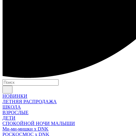
НОВИНКИ
ЛЕТНЯЯ РАСПРОДАЖА
ШКОЛА
ВЗРОСЛЫЕ
ДЕТИ
СПОКОЙНОЙ НОЧИ МАЛЫШИ
Ми-ми-мишки x DNK
РОСКОСМОС x DNK