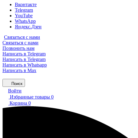
Вконтакте
Telegram
YouTube
WhatsApp
Яндекс.Дзен
Связаться с нами
Связаться с нами
Позвонить нам
Написать в Telegram
Написать в Telegram
Написать в Whatsapp
Написать в Max
Поиск
Войти
Избранные товары
0
Корзина
0