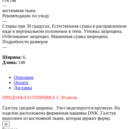
Состав
—
костюмная ткань
Рекомендации по уходу
—
Стирка при 30 градусах. Естественная сушка в расправленном
виде в вертикальном положении в тени. Утюжка запрещена.
Отбеливание запрещно. Машинная сушка запрещена.
Подробности размеров
—
Ширина:
6
,
Длина:
148
Описание
Оплата
Доставка
ПРЕДЗАКАЗ ОТПРАВКА С 30 июля.
Галстук средней ширины . Узел моделируется вручную. На
изделии расположена фирменная нашивка DNK. Галстук
выполнен из костюмной ткани, которая держит форму.