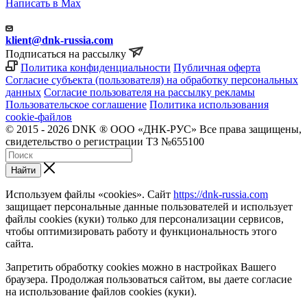
Написать в Max
klient@dnk-russia.com
Подписаться на рассылку
Политика конфиденциальности
Публичная оферта
Согласие субъекта (пользователя) на обработку персональных
данных
Согласие пользователя на рассылку рекламы
Пользовательское соглашение
Политика использования
cookie-файлов
© 2015 - 2026 DNK ® ООО «ДНК-РУС» Все права защищены,
свидетельство о регистрации ТЗ №655100
Найти
Используем файлы «cookies». Сайт
https://dnk-russia.com
защищает персональные данные пользователей и использует
файлы cookies (куки) только для персонализации сервисов,
чтобы оптимизировать работу и функциональность этого
сайта.
Запретить обработку cookies можно в настройках Вашего
браузера. Продолжая пользоваться сайтом, вы даете согласие
на использование файлов cookies (куки).