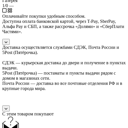
Галерея
1/0
—
Оплачивайте покупки удобным способом.
Доступна оплата банковской картой, через T-Pay, SberPay,
Альфа Pay и СБП, а также рассрочка «Долями» и «СберПлати
Частями».
Доставка осуществляется службами СДЭК, Почта России и
5Post (Пятёрочка).
СДЭК — курьерская доставка до двери и получение в пунктах
выдачи.
5Post (Пятёрочка) — постаматы и пункты выдачи рядом с
домом в магазинах сети.
Почта России — доставка во все почтовые отделения РФ и в
крупные города мира.
С этим товаром покупают