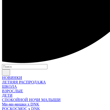
НОВИНКИ
ЛЕТНЯЯ РАСПРОДАЖА
ШКОЛА
ВЗРОСЛЫЕ
ДЕТИ
СПОКОЙНОЙ НОЧИ МАЛЫШИ
Ми-ми-мишки x DNK
РОСКОСМОС x DNK