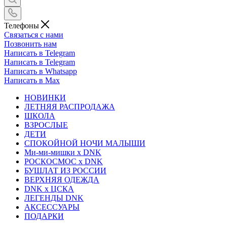
Телефоны
Связаться с нами
Позвонить нам
Написать в Telegram
Написать в Telegram
Написать в Whatsapp
Написать в Max
НОВИНКИ
ЛЕТНЯЯ РАСПРОДАЖА
ШКОЛА
ВЗРОСЛЫЕ
ДЕТИ
СПОКОЙНОЙ НОЧИ МАЛЫШИ
Ми-ми-мишки x DNK
РОСКОСМОС x DNK
БУШЛАТ ИЗ РОССИИ
ВЕРХНЯЯ ОДЕЖДА
DNK x ЦСКА
ЛЕГЕНДЫ DNK
АКСЕССУАРЫ
ПОДАРКИ