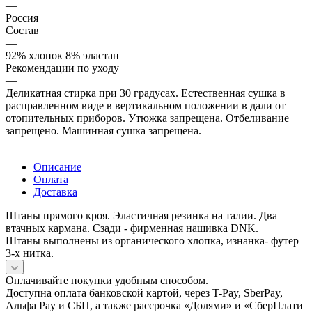
—
Россия
Состав
—
92% хлопок 8% эластан
Рекомендации по уходу
—
Деликатная стирка при 30 градусах. Естественная сушка в
расправленном виде в вертикальном положении в дали от
отопительных приборов. Утюжка запрещена. Отбеливание
запрещено. Машинная сушка запрещена.
Описание
Оплата
Доставка
Штаны прямого кроя. Эластичная резинка на талии. Два
втачных кармана. Сзади - фирменная нашивка DNK.
Штаны выполнены из органического хлопка, изнанка- футер
3-х нитка.
Оплачивайте покупки удобным способом.
Доступна оплата банковской картой, через T-Pay, SberPay,
Альфа Pay и СБП, а также рассрочка «Долями» и «СберПлати