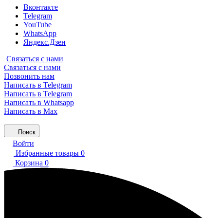
Вконтакте
Telegram
YouTube
WhatsApp
Яндекс.Дзен
Связаться с нами
Связаться с нами
Позвонить нам
Написать в Telegram
Написать в Telegram
Написать в Whatsapp
Написать в Max
Поиск
Войти
Избранные товары
0
Корзина
0