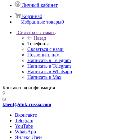
Личный кабинет
Корзина
0
Избранные товары
0
Связаться с нами
Назад
Телефоны
Связаться с нами
Позвонить нам
Написать в Telegram
Написать в Telegram
Написать в Whatsapp
Написать в Max
Контактная информация
klient@dnk-russia.com
Вконтакте
Telegram
YouTube
WhatsApp
Яндекс.Дзен