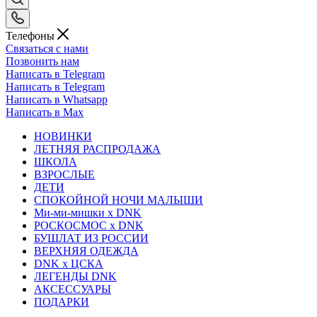
Телефоны
Связаться с нами
Позвонить нам
Написать в Telegram
Написать в Telegram
Написать в Whatsapp
Написать в Max
НОВИНКИ
ЛЕТНЯЯ РАСПРОДАЖА
ШКОЛА
ВЗРОСЛЫЕ
ДЕТИ
СПОКОЙНОЙ НОЧИ МАЛЫШИ
Ми-ми-мишки x DNK
РОСКОСМОС x DNK
БУШЛАТ ИЗ РОССИИ
ВЕРХНЯЯ ОДЕЖДА
DNK x ЦСКА
ЛЕГЕНДЫ DNK
АКСЕССУАРЫ
ПОДАРКИ