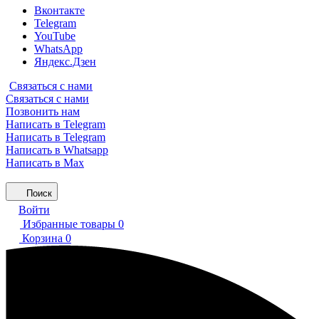
Вконтакте
Telegram
YouTube
WhatsApp
Яндекс.Дзен
Связаться с нами
Связаться с нами
Позвонить нам
Написать в Telegram
Написать в Telegram
Написать в Whatsapp
Написать в Max
Поиск
Войти
Избранные товары
0
Корзина
0