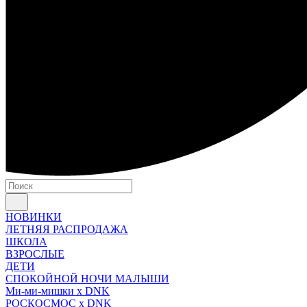
НОВИНКИ
ЛЕТНЯЯ РАСПРОДАЖА
ШКОЛА
ВЗРОСЛЫЕ
ДЕТИ
СПОКОЙНОЙ НОЧИ МАЛЫШИ
Ми-ми-мишки x DNK
РОСКОСМОС x DNK