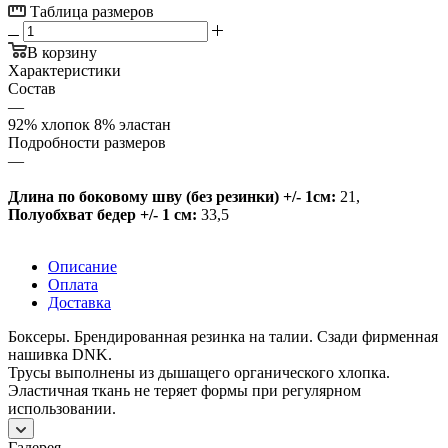
Таблица размеров
В корзину
Характеристики
Состав
—
92% хлопок 8% эластан
Подробности размеров
—
Длина по боковому шву (без резинки) +/- 1см:
21
,
Полуобхват бедер +/- 1 см:
33,5
Описание
Оплата
Доставка
Боксеры. Брендированная резинка на талии. Сзади фирменная
нашивка DNK.
Трусы выполнены из дышащего органического хлопка.
Эластичная ткань не теряет формы при регулярном
использовании.
Галерея