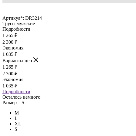
Артикул*:
DR3214
Трусы мужские
Подробности
1 265
₽
2 300
₽
Экономия
1 035
₽
Варианты цен
1 265
₽
2 300
₽
Экономия
1 035
₽
Подробности
Осталось немного
Размер
—
S
M
L
XL
S