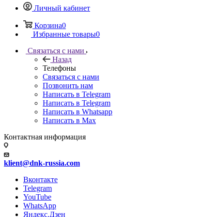
Личный кабинет
Корзина
0
Избранные товары
0
Связаться с нами
Назад
Телефоны
Связаться с нами
Позвонить нам
Написать в Telegram
Написать в Telegram
Написать в Whatsapp
Написать в Max
Контактная информация
klient@dnk-russia.com
Вконтакте
Telegram
YouTube
WhatsApp
Яндекс.Дзен