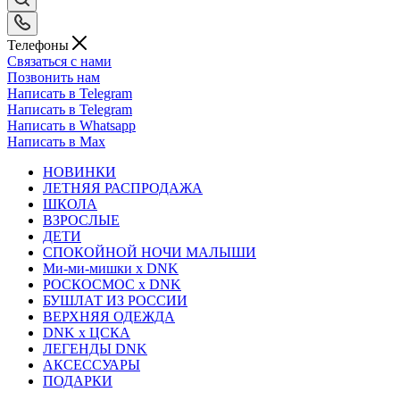
Телефоны
Связаться с нами
Позвонить нам
Написать в Telegram
Написать в Telegram
Написать в Whatsapp
Написать в Max
НОВИНКИ
ЛЕТНЯЯ РАСПРОДАЖА
ШКОЛА
ВЗРОСЛЫЕ
ДЕТИ
СПОКОЙНОЙ НОЧИ МАЛЫШИ
Ми-ми-мишки x DNK
РОСКОСМОС x DNK
БУШЛАТ ИЗ РОССИИ
ВЕРХНЯЯ ОДЕЖДА
DNK x ЦСКА
ЛЕГЕНДЫ DNK
АКСЕССУАРЫ
ПОДАРКИ