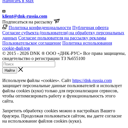
Написать в Max
klient@dnk-russia.com
Подписаться на рассылку
Политика конфиденциальности
Публичная оферта
Согласие субъекта (пользователя) на обработку персональных
данных
Согласие пользователя на рассылку рекламы
Пользовательское соглашение
Политика использования
cookie-файлов
© 2015 - 2026 DNK ® ООО «ДНК-РУС» Все права защищены,
свидетельство о регистрации ТЗ №655100
Найти
Используем файлы «cookies». Сайт
https://dnk-russia.com
защищает персональные данные пользователей и использует
файлы cookies (куки) только для персонализации сервисов,
чтобы оптимизировать работу и функциональность этого
сайта.
Запретить обработку cookies можно в настройках Вашего
браузера. Продолжая пользоваться сайтом, вы даете согласие
на использование файлов cookies (куки).