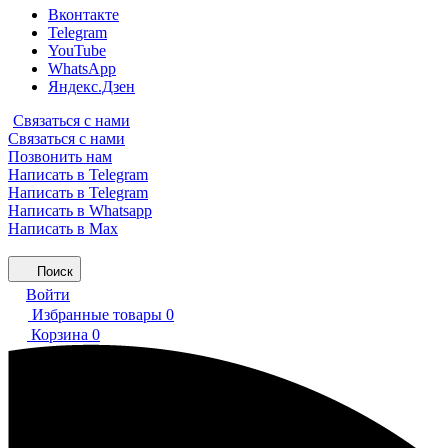
Вконтакте
Telegram
YouTube
WhatsApp
Яндекс.Дзен
Связаться с нами
Связаться с нами
Позвонить нам
Написать в Telegram
Написать в Telegram
Написать в Whatsapp
Написать в Max
Поиск
Войти
Избранные товары
0
Корзина
0