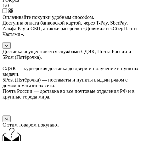
1/0
—
Оплачивайте покупки удобным способом.
Доступна оплата банковской картой, через T-Pay, SberPay,
Альфа Pay и СБП, а также рассрочка «Долями» и «СберПлати
Частями».
Доставка осуществляется службами СДЭК, Почта России и
5Post (Пятёрочка).
СДЭК — курьерская доставка до двери и получение в пунктах
выдачи.
5Post (Пятёрочка) — постаматы и пункты выдачи рядом с
домом в магазинах сети.
Почта России — доставка во все почтовые отделения РФ и в
крупные города мира.
С этим товаром покупают