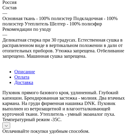
Россия
Состав
—
Основная ткань - 100% полиэстер Подкладочная - 100%
полиэстер Утеплитель Шелтер - 100% полиэфир
Рекомендации по уходу
—
Деликатная стирка при 30 градусах. Естественная сушка в
расправленном виде в вертикальном положении в дали от
отопительных приборов. Утюжка запрещена. Отбеливание
запрещено. Машинная сушка запрещена.
Описание
Оплата
Доставка
Пуховик прямого базового кроя, удлиненный. Глубокий
капюшон. Брендированная застежка - молния. Два втачных
кармана. На груди фирменная нашивка DNK. Пуховик
выполнен из ветрозащитной и влагоотталкивающей
курточной ткани. Утеплитель - умный экоаналог пуха.
Температурный режим -35C.
Оплачивайте покупки удобным способом.