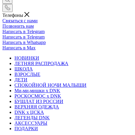
Телефоны
Связаться с нами
Позвонить нам
Написать в Telegram
Написать в Telegram
Написать в Whatsapp
Написать в Max
НОВИНКИ
ЛЕТНЯЯ РАСПРОДАЖА
ШКОЛА
ВЗРОСЛЫЕ
ДЕТИ
СПОКОЙНОЙ НОЧИ МАЛЫШИ
Ми-ми-мишки x DNK
РОСКОСМОС x DNK
БУШЛАТ ИЗ РОССИИ
ВЕРХНЯЯ ОДЕЖДА
DNK x ЦСКА
ЛЕГЕНДЫ DNK
АКСЕССУАРЫ
ПОДАРКИ