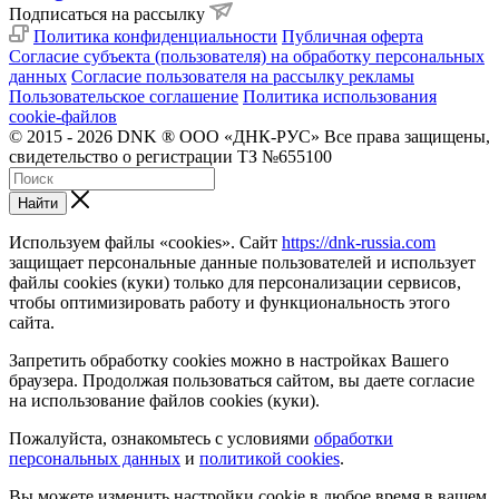
Подписаться на рассылку
Политика конфиденциальности
Публичная оферта
Согласие субъекта (пользователя) на обработку персональных
данных
Согласие пользователя на рассылку рекламы
Пользовательское соглашение
Политика использования
cookie-файлов
© 2015 - 2026 DNK ® ООО «ДНК-РУС» Все права защищены,
свидетельство о регистрации ТЗ №655100
Найти
Используем файлы «cookies». Сайт
https://dnk-russia.com
защищает персональные данные пользователей и использует
файлы cookies (куки) только для персонализации сервисов,
чтобы оптимизировать работу и функциональность этого
сайта.
Запретить обработку cookies можно в настройках Вашего
браузера. Продолжая пользоваться сайтом, вы даете согласие
на использование файлов cookies (куки).
Пожалуйста, ознакомьтесь с условиями
обработки
персональных данных
и
политикой cookies
.
Вы можете изменить настройки cookie в любое время в вашем