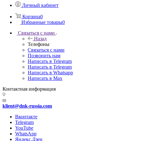
Личный кабинет
Корзина
0
Избранные товары
0
Связаться с нами
Назад
Телефоны
Связаться с нами
Позвонить нам
Написать в Telegram
Написать в Telegram
Написать в Whatsapp
Написать в Max
Контактная информация
klient@dnk-russia.com
Вконтакте
Telegram
YouTube
WhatsApp
Яндекс.Дзен