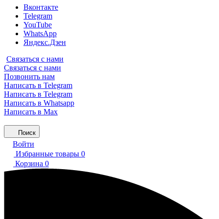
Вконтакте
Telegram
YouTube
WhatsApp
Яндекс.Дзен
Связаться с нами
Связаться с нами
Позвонить нам
Написать в Telegram
Написать в Telegram
Написать в Whatsapp
Написать в Max
Поиск
Войти
Избранные товары
0
Корзина
0