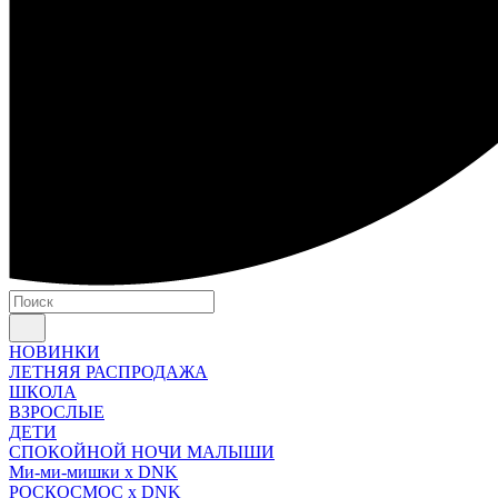
НОВИНКИ
ЛЕТНЯЯ РАСПРОДАЖА
ШКОЛА
ВЗРОСЛЫЕ
ДЕТИ
СПОКОЙНОЙ НОЧИ МАЛЫШИ
Ми-ми-мишки x DNK
РОСКОСМОС x DNK