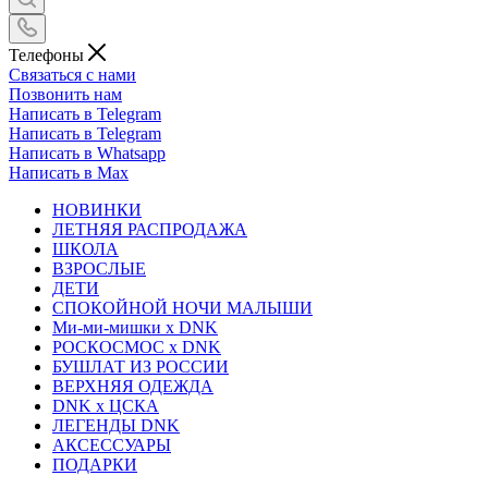
Телефоны
Связаться с нами
Позвонить нам
Написать в Telegram
Написать в Telegram
Написать в Whatsapp
Написать в Max
НОВИНКИ
ЛЕТНЯЯ РАСПРОДАЖА
ШКОЛА
ВЗРОСЛЫЕ
ДЕТИ
СПОКОЙНОЙ НОЧИ МАЛЫШИ
Ми-ми-мишки x DNK
РОСКОСМОС x DNK
БУШЛАТ ИЗ РОССИИ
ВЕРХНЯЯ ОДЕЖДА
DNK x ЦСКА
ЛЕГЕНДЫ DNK
АКСЕССУАРЫ
ПОДАРКИ