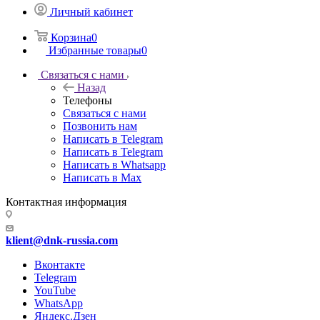
Личный кабинет
Корзина
0
Избранные товары
0
Связаться с нами
Назад
Телефоны
Связаться с нами
Позвонить нам
Написать в Telegram
Написать в Telegram
Написать в Whatsapp
Написать в Max
Контактная информация
klient@dnk-russia.com
Вконтакте
Telegram
YouTube
WhatsApp
Яндекс.Дзен