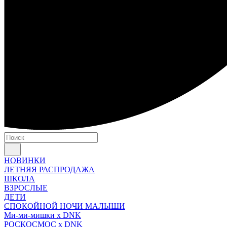
НОВИНКИ
ЛЕТНЯЯ РАСПРОДАЖА
ШКОЛА
ВЗРОСЛЫЕ
ДЕТИ
СПОКОЙНОЙ НОЧИ МАЛЫШИ
Ми-ми-мишки x DNK
РОСКОСМОС x DNK