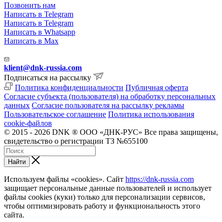
Позвонить нам
Написать в Telegram
Написать в Telegram
Написать в Whatsapp
Написать в Max
klient@dnk-russia.com
Подписаться на рассылку
Политика конфиденциальности
Публичная оферта
Согласие субъекта (пользователя) на обработку персональных
данных
Согласие пользователя на рассылку рекламы
Пользовательское соглашение
Политика использования
cookie-файлов
© 2015 - 2026 DNK ® ООО «ДНК-РУС» Все права защищены,
свидетельство о регистрации ТЗ №655100
Найти
Используем файлы «cookies». Сайт
https://dnk-russia.com
защищает персональные данные пользователей и использует
файлы cookies (куки) только для персонализации сервисов,
чтобы оптимизировать работу и функциональность этого
сайта.