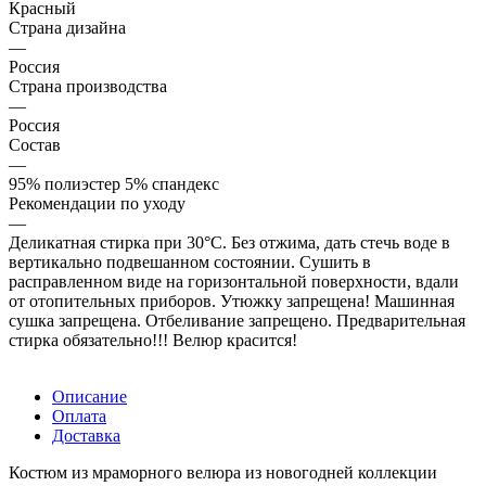
Красный
Страна дизайна
—
Россия
Страна производства
—
Россия
Состав
—
95% полиэстер 5% спандекс
Рекомендации по уходу
—
Деликатная стирка при 30°C. Без отжима, дать стечь воде в
вертикально подвешанном состоянии. Сушить в
расправленном виде на горизонтальной поверхности, вдали
от отопительных приборов. Утюжку запрещена! Машинная
сушка запрещена. Отбеливание запрещено. Предварительная
стирка обязательно!!! Велюр красится!
Описание
Оплата
Доставка
Костюм из мраморного велюра из новогодней коллекции