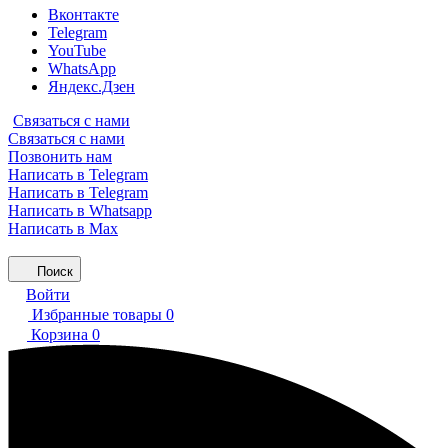
Вконтакте
Telegram
YouTube
WhatsApp
Яндекс.Дзен
Связаться с нами
Связаться с нами
Позвонить нам
Написать в Telegram
Написать в Telegram
Написать в Whatsapp
Написать в Max
Поиск
Войти
Избранные товары
0
Корзина
0