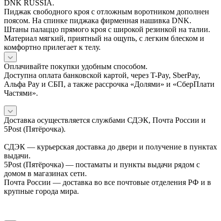
DNK RUSSIA.
Пиджак свободного кроя с отложным воротником дополнен
поясом. На спинке пиджака фирменная нашивка DNK.
Штаны палаццо прямого кроя с широкой резинкой на талии.
Материал мягкий, приятный на ощупь, с легким блеском и
комфортно прилегает к телу.
Оплачивайте покупки удобным способом.
Доступна оплата банковской картой, через T-Pay, SberPay,
Альфа Pay и СБП, а также рассрочка «Долями» и «СберПлати
Частями».
Доставка осуществляется службами СДЭК, Почта России и
5Post (Пятёрочка).
СДЭК — курьерская доставка до двери и получение в пунктах
выдачи.
5Post (Пятёрочка) — постаматы и пункты выдачи рядом с
домом в магазинах сети.
Почта России — доставка во все почтовые отделения РФ и в
крупные города мира.