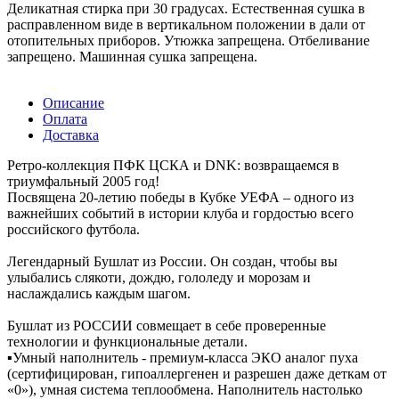
Деликатная стирка при 30 градусах. Естественная сушка в
расправленном виде в вертикальном положении в дали от
отопительных приборов. Утюжка запрещена. Отбеливание
запрещено. Машинная сушка запрещена.
Описание
Оплата
Доставка
Ретро-коллекция ПФК ЦСКА и DNK: возвращаемся в
триумфальный 2005 год!
Посвящена 20-летию победы в Кубке УЕФА – одного из
важнейших событий в истории клуба и гордостью всего
российского футбола.
Легендарный Бушлат из России. Он создан, чтобы вы
улыбались слякоти, дождю, гололеду и морозам и
наслаждались каждым шагом.
Бушлат из РОССИИ совмещает в себе проверенные
технологии и функциональные детали.
▪️Умный наполнитель - премиум-класса ЭКО аналог пуха
(сертифицирован, гипоаллергенен и разрешен даже деткам от
«0»), умная система теплообмена. Наполнитель настолько