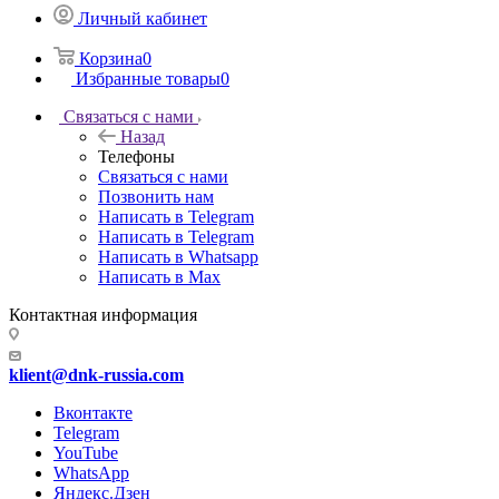
Личный кабинет
Корзина
0
Избранные товары
0
Связаться с нами
Назад
Телефоны
Связаться с нами
Позвонить нам
Написать в Telegram
Написать в Telegram
Написать в Whatsapp
Написать в Max
Контактная информация
klient@dnk-russia.com
Вконтакте
Telegram
YouTube
WhatsApp
Яндекс.Дзен