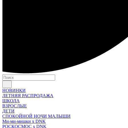
НОВИНКИ
ЛЕТНЯЯ РАСПРОДАЖА
ШКОЛА
ВЗРОСЛЫЕ
ДЕТИ
СПОКОЙНОЙ НОЧИ МАЛЫШИ
Ми-ми-мишки x DNK
РОСКОСМОС x DNK