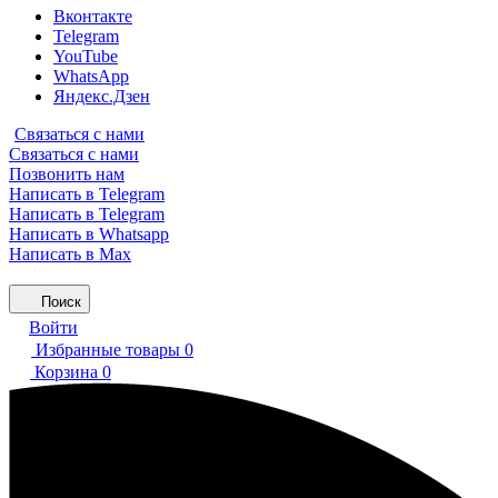
Вконтакте
Telegram
YouTube
WhatsApp
Яндекс.Дзен
Связаться с нами
Связаться с нами
Позвонить нам
Написать в Telegram
Написать в Telegram
Написать в Whatsapp
Написать в Max
Поиск
Войти
Избранные товары
0
Корзина
0