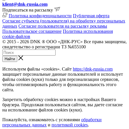
klient@dnk-russia.com
Подписаться на рассылку
Политика конфиденциальности
Публичная оферта
Согласие субъекта (пользователя) на обработку персональных
данных
Согласие пользователя на рассылку рекламы
Пользовательское соглашение
Политика использования
cookie-файлов
© 2015 - 2026 DNK ® ООО «ДНК-РУС» Все права защищены,
свидетельство о регистрации ТЗ №655100
Найти
Используем файлы «cookies». Сайт
https://dnk-russia.com
защищает персональные данные пользователей и использует
файлы cookies (куки) только для персонализации сервисов,
чтобы оптимизировать работу и функциональность этого
сайта.
Запретить обработку cookies можно в настройках Вашего
браузера. Продолжая пользоваться сайтом, вы даете согласие
на использование файлов cookies (куки).
Пожалуйста, ознакомьтесь с условиями
обработки
персональных данных
и
политикой cookies
.