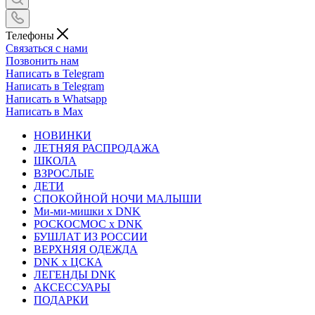
Телефоны
Связаться с нами
Позвонить нам
Написать в Telegram
Написать в Telegram
Написать в Whatsapp
Написать в Max
НОВИНКИ
ЛЕТНЯЯ РАСПРОДАЖА
ШКОЛА
ВЗРОСЛЫЕ
ДЕТИ
СПОКОЙНОЙ НОЧИ МАЛЫШИ
Ми-ми-мишки x DNK
РОСКОСМОС x DNK
БУШЛАТ ИЗ РОССИИ
ВЕРХНЯЯ ОДЕЖДА
DNK x ЦСКА
ЛЕГЕНДЫ DNK
АКСЕССУАРЫ
ПОДАРКИ