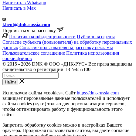
Написать в Whatsapp
Написать в Max
klient@dnk-russia.com
Подписаться на рассылку
Политика конфиденциальности
Публичная оферта
Согласие субъекта (пользователя) на обработку персональных
данных
Согласие пользователя на рассылку рекламы
Пользовательское соглашение
Политика использования
cookie-файлов
© 2015 - 2026 DNK ® ООО «ДНК-РУС» Все права защищены,
свидетельство о регистрации ТЗ №655100
Найти
Используем файлы «cookies». Сайт
https://dnk-russia.com
защищает персональные данные пользователей и использует
файлы cookies (куки) только для персонализации сервисов,
чтобы оптимизировать работу и функциональность этого
сайта.
Запретить обработку cookies можно в настройках Вашего
браузера. Продолжая пользоваться сайтом, вы даете согласие
на использование файлов cookies (куки).