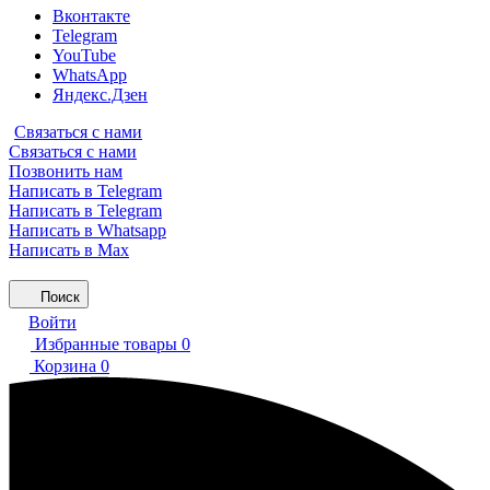
Вконтакте
Telegram
YouTube
WhatsApp
Яндекс.Дзен
Связаться с нами
Связаться с нами
Позвонить нам
Написать в Telegram
Написать в Telegram
Написать в Whatsapp
Написать в Max
Поиск
Войти
Избранные товары
0
Корзина
0