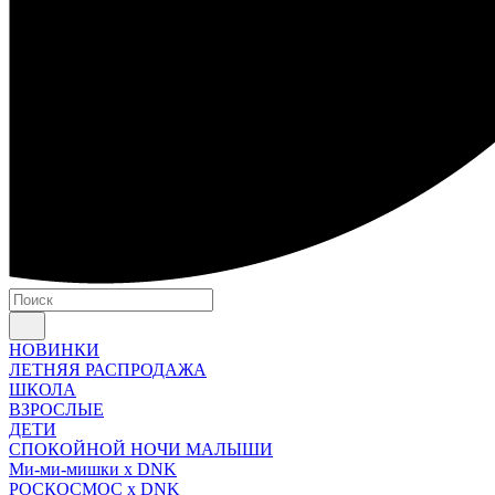
НОВИНКИ
ЛЕТНЯЯ РАСПРОДАЖА
ШКОЛА
ВЗРОСЛЫЕ
ДЕТИ
СПОКОЙНОЙ НОЧИ МАЛЫШИ
Ми-ми-мишки x DNK
РОСКОСМОС x DNK