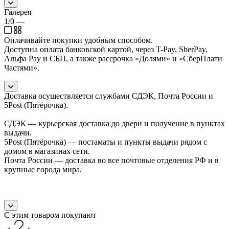
Галерея
1/0
—
Оплачивайте покупки удобным способом.
Доступна оплата банковской картой, через T-Pay, SberPay,
Альфа Pay и СБП, а также рассрочка «Долями» и «СберПлати
Частями».
Доставка осуществляется службами СДЭК, Почта России и
5Post (Пятёрочка).
СДЭК — курьерская доставка до двери и получение в пунктах
выдачи.
5Post (Пятёрочка) — постаматы и пункты выдачи рядом с
домом в магазинах сети.
Почта России — доставка во все почтовые отделения РФ и в
крупные города мира.
С этим товаром покупают