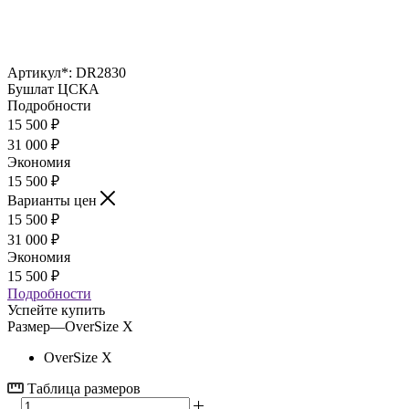
Артикул*:
DR2830
Бушлат ЦСКА
Подробности
15 500
₽
31 000
₽
Экономия
15 500
₽
Варианты цен
15 500
₽
31 000
₽
Экономия
15 500
₽
Подробности
Успейте купить
Размер
—
OverSize X
OverSize X
Таблица размеров