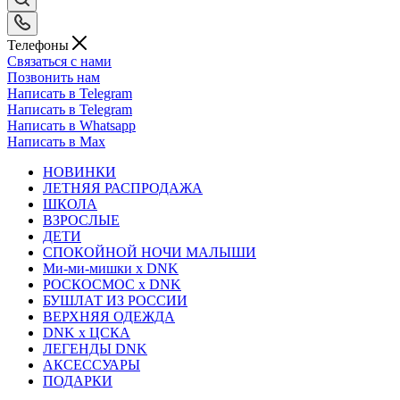
Телефоны
Связаться с нами
Позвонить нам
Написать в Telegram
Написать в Telegram
Написать в Whatsapp
Написать в Max
НОВИНКИ
ЛЕТНЯЯ РАСПРОДАЖА
ШКОЛА
ВЗРОСЛЫЕ
ДЕТИ
СПОКОЙНОЙ НОЧИ МАЛЫШИ
Ми-ми-мишки x DNK
РОСКОСМОС x DNK
БУШЛАТ ИЗ РОССИИ
ВЕРХНЯЯ ОДЕЖДА
DNK x ЦСКА
ЛЕГЕНДЫ DNK
АКСЕССУАРЫ
ПОДАРКИ