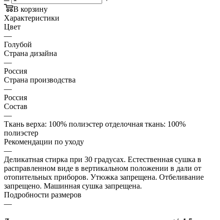
В корзину
Характеристики
Цвет
—
Голубой
Страна дизайна
—
Россия
Страна производства
—
Россия
Состав
—
Ткань верха: 100% полиэстер отделочная ткань: 100%
полиэстер
Рекомендации по уходу
—
Деликатная стирка при 30 градусах. Естественная сушка в
расправленном виде в вертикальном положении в дали от
отопительных приборов. Утюжка запрещена. Отбеливание
запрещено. Машинная сушка запрещена.
Подробности размеров
—