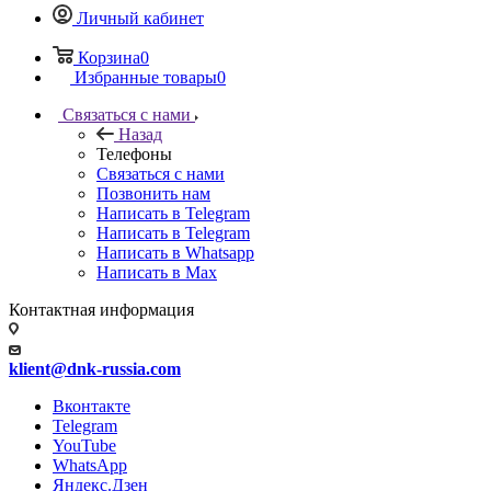
Личный кабинет
Корзина
0
Избранные товары
0
Связаться с нами
Назад
Телефоны
Связаться с нами
Позвонить нам
Написать в Telegram
Написать в Telegram
Написать в Whatsapp
Написать в Max
Контактная информация
klient@dnk-russia.com
Вконтакте
Telegram
YouTube
WhatsApp
Яндекс.Дзен