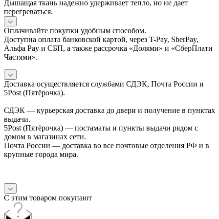
Дышащая ткань надежно удерживает тепло, но не дает
перегреваться.
Оплачивайте покупки удобным способом.
Доступна оплата банковской картой, через T-Pay, SberPay,
Альфа Pay и СБП, а также рассрочка «Долями» и «СберПлати
Частями».
Доставка осуществляется службами СДЭК, Почта России и
5Post (Пятёрочка).
СДЭК — курьерская доставка до двери и получение в пунктах
выдачи.
5Post (Пятёрочка) — постаматы и пункты выдачи рядом с
домом в магазинах сети.
Почта России — доставка во все почтовые отделения РФ и в
крупные города мира.
С этим товаром покупают