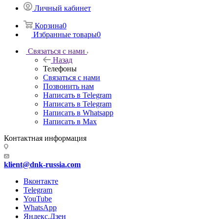
Личный кабинет
Корзина
0
Избранные товары
0
Связаться с нами
Назад
Телефоны
Связаться с нами
Позвонить нам
Написать в Telegram
Написать в Telegram
Написать в Whatsapp
Написать в Max
Контактная информация
klient@dnk-russia.com
Вконтакте
Telegram
YouTube
WhatsApp
Яндекс.Дзен