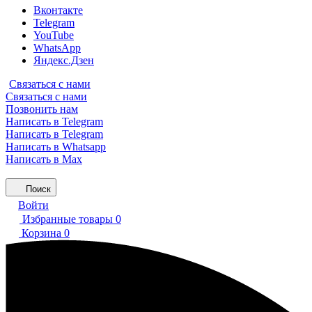
Вконтакте
Telegram
YouTube
WhatsApp
Яндекс.Дзен
Связаться с нами
Связаться с нами
Позвонить нам
Написать в Telegram
Написать в Telegram
Написать в Whatsapp
Написать в Max
Поиск
Войти
Избранные товары
0
Корзина
0