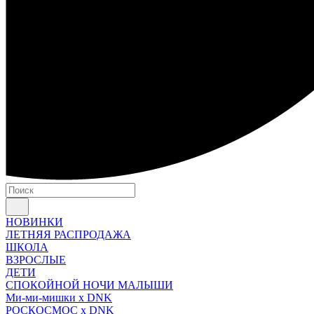
НОВИНКИ
ЛЕТНЯЯ РАСПРОДАЖА
ШКОЛА
ВЗРОСЛЫЕ
ДЕТИ
СПОКОЙНОЙ НОЧИ МАЛЫШИ
Ми-ми-мишки x DNK
РОСКОСМОС x DNK