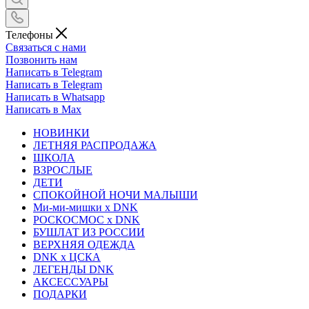
Телефоны
Связаться с нами
Позвонить нам
Написать в Telegram
Написать в Telegram
Написать в Whatsapp
Написать в Max
НОВИНКИ
ЛЕТНЯЯ РАСПРОДАЖА
ШКОЛА
ВЗРОСЛЫЕ
ДЕТИ
СПОКОЙНОЙ НОЧИ МАЛЫШИ
Ми-ми-мишки x DNK
РОСКОСМОС x DNK
БУШЛАТ ИЗ РОССИИ
ВЕРХНЯЯ ОДЕЖДА
DNK x ЦСКА
ЛЕГЕНДЫ DNK
АКСЕССУАРЫ
ПОДАРКИ