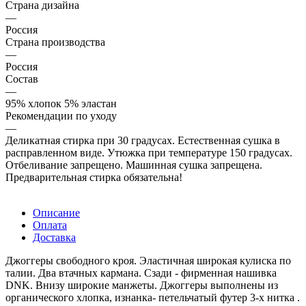
Страна дизайна
—
Россия
Страна производства
—
Россия
Состав
—
95% хлопок 5% эластан
Рекомендации по уходу
—
Деликатная стирка при 30 градусах. Естественная сушка в
расправленном виде. Утюжка при температуре 150 градусах.
Отбеливание запрещено. Машинная сушка запрещена.
Предварительная стирка обязательна!
Описание
Оплата
Доставка
Джоггеры свободного кроя. Эластичная широкая кулиска по
талии. Два втачных кармана. Сзади - фирменная нашивка
DNK. Внизу широкие манжеты. Джоггеры выполнены из
органического хлопка, изнанка- петельчатый футер 3-х нитка .