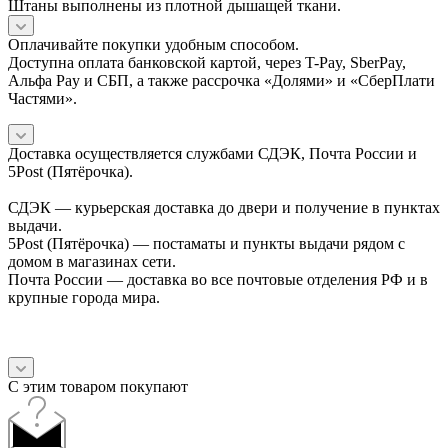
Штаны выполнены из плотной дышащей ткани.
Оплачивайте покупки удобным способом.
Доступна оплата банковской картой, через T-Pay, SberPay,
Альфа Pay и СБП, а также рассрочка «Долями» и «СберПлати
Частями».
Доставка осуществляется службами СДЭК, Почта России и
5Post (Пятёрочка).
СДЭК — курьерская доставка до двери и получение в пунктах
выдачи.
5Post (Пятёрочка) — постаматы и пункты выдачи рядом с
домом в магазинах сети.
Почта России — доставка во все почтовые отделения РФ и в
крупные города мира.
С этим товаром покупают