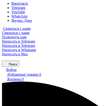
Вконтакте
Telegram
YouTube
WhatsApp
Яндекс.Дзен
Связаться с нами
Связаться с нами
Позвонить нам
Написать в Telegram
Написать в Telegram
Написать в Whatsapp
Написать в Max
Поиск
Войти
Избранные товары
0
Корзина
0