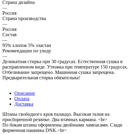
Страна дизайна
—
Россия
Страна производства
—
Россия
Состав
—
95% хлопок 5% эластан
Рекомендации по уходу
—
Деликатная стирка при 30 градусах. Естественная сушка в
расправленном виде. Утюжка при температуре 150 градусах.
Отбеливание запрещено. Машинная сушка запрещена.
Предварительная стирка обязательна!
Описание
Оплата
Доставка
Штаны свободного кроя палаццо. Высокая талия на
присборенной резинке. Два втачных кармана. <br>
По бокам штаны оформлены двойными лампасами. Сзади
фирменная нашивка DNK.<br>