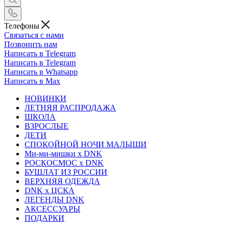
Телефоны
Связаться с нами
Позвонить нам
Написать в Telegram
Написать в Telegram
Написать в Whatsapp
Написать в Max
НОВИНКИ
ЛЕТНЯЯ РАСПРОДАЖА
ШКОЛА
ВЗРОСЛЫЕ
ДЕТИ
СПОКОЙНОЙ НОЧИ МАЛЫШИ
Ми-ми-мишки x DNK
РОСКОСМОС x DNK
БУШЛАТ ИЗ РОССИИ
ВЕРХНЯЯ ОДЕЖДА
DNK x ЦСКА
ЛЕГЕНДЫ DNK
АКСЕССУАРЫ
ПОДАРКИ