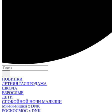
НОВИНКИ
ЛЕТНЯЯ РАСПРОДАЖА
ШКОЛА
ВЗРОСЛЫЕ
ДЕТИ
СПОКОЙНОЙ НОЧИ МАЛЫШИ
Ми-ми-мишки x DNK
РОСКОСМОС x DNK