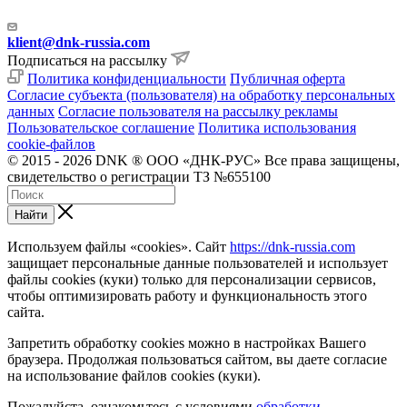
klient@dnk-russia.com
Подписаться на рассылку
Политика конфиденциальности
Публичная оферта
Согласие субъекта (пользователя) на обработку персональных
данных
Согласие пользователя на рассылку рекламы
Пользовательское соглашение
Политика использования
cookie-файлов
© 2015 - 2026 DNK ® ООО «ДНК-РУС» Все права защищены,
свидетельство о регистрации ТЗ №655100
Найти
Используем файлы «cookies». Сайт
https://dnk-russia.com
защищает персональные данные пользователей и использует
файлы cookies (куки) только для персонализации сервисов,
чтобы оптимизировать работу и функциональность этого
сайта.
Запретить обработку cookies можно в настройках Вашего
браузера. Продолжая пользоваться сайтом, вы даете согласие
на использование файлов cookies (куки).
Пожалуйста, ознакомьтесь с условиями
обработки