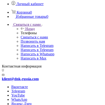
Личный кабинет
Корзина
0
Избранные товары
0
Связаться с нами
Назад
Телефоны
Связаться с нами
Позвонить нам
Написать в Telegram
Написать в Telegram
Написать в Whatsapp
Написать в Max
Контактная информация
klient@dnk-russia.com
Вконтакте
Telegram
YouTube
WhatsApp
Яндекс.Дзен