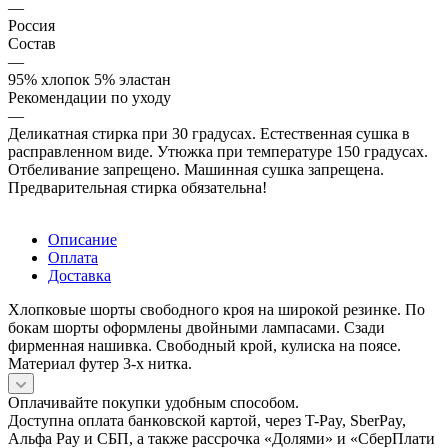
—
Россия
Состав
—
95% хлопок 5% эластан
Рекомендации по уходу
—
Деликатная стирка при 30 градусах. Естественная сушка в
расправленном виде. Утюжка при температуре 150 градусах.
Отбеливание запрещено. Машинная сушка запрещена.
Предварительная стирка обязательна!
Описание
Оплата
Доставка
Хлопковые шорты свободного кроя на широкой резинке. По
бокам шорты оформлены двойными лампасами. Сзади
фирменная нашивка. Свободный крой, кулиска на поясе.
Материал футер 3-х нитка.
Оплачивайте покупки удобным способом.
Доступна оплата банковской картой, через T-Pay, SberPay,
Альфа Pay и СБП, а также рассрочка «Долями» и «СберПлати