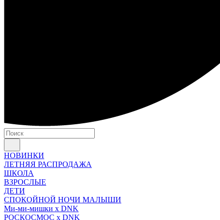
НОВИНКИ
ЛЕТНЯЯ РАСПРОДАЖА
ШКОЛА
ВЗРОСЛЫЕ
ДЕТИ
СПОКОЙНОЙ НОЧИ МАЛЫШИ
Ми-ми-мишки x DNK
РОСКОСМОС x DNK