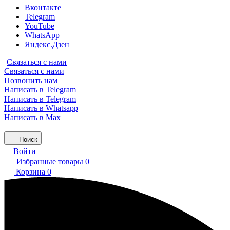
Вконтакте
Telegram
YouTube
WhatsApp
Яндекс.Дзен
Связаться с нами
Связаться с нами
Позвонить нам
Написать в Telegram
Написать в Telegram
Написать в Whatsapp
Написать в Max
Поиск
Войти
Избранные товары
0
Корзина
0