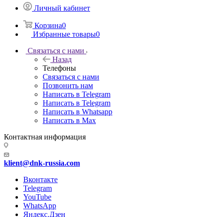
Личный кабинет
Корзина
0
Избранные товары
0
Связаться с нами
Назад
Телефоны
Связаться с нами
Позвонить нам
Написать в Telegram
Написать в Telegram
Написать в Whatsapp
Написать в Max
Контактная информация
klient@dnk-russia.com
Вконтакте
Telegram
YouTube
WhatsApp
Яндекс.Дзен