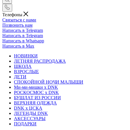
Телефоны
Связаться с нами
Позвонить нам
Написать в Telegram
Написать в Telegram
Написать в Whatsapp
Написать в Max
НОВИНКИ
ЛЕТНЯЯ РАСПРОДАЖА
ШКОЛА
ВЗРОСЛЫЕ
ДЕТИ
СПОКОЙНОЙ НОЧИ МАЛЫШИ
Ми-ми-мишки x DNK
РОСКОСМОС x DNK
БУШЛАТ ИЗ РОССИИ
ВЕРХНЯЯ ОДЕЖДА
DNK x ЦСКА
ЛЕГЕНДЫ DNK
АКСЕССУАРЫ
ПОДАРКИ