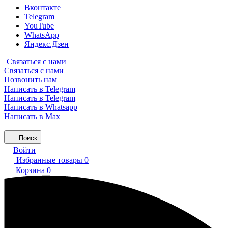
Вконтакте
Telegram
YouTube
WhatsApp
Яндекс.Дзен
Связаться с нами
Связаться с нами
Позвонить нам
Написать в Telegram
Написать в Telegram
Написать в Whatsapp
Написать в Max
Поиск
Войти
Избранные товары
0
Корзина
0