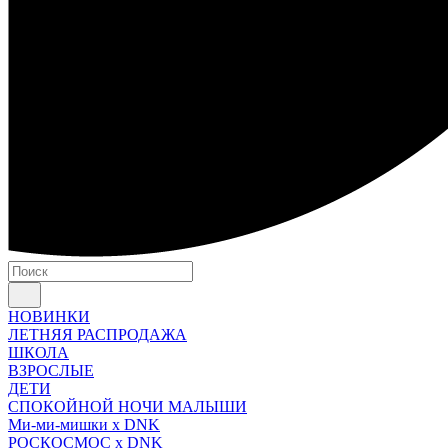
НОВИНКИ
ЛЕТНЯЯ РАСПРОДАЖА
ШКОЛА
ВЗРОСЛЫЕ
ДЕТИ
СПОКОЙНОЙ НОЧИ МАЛЫШИ
Ми-ми-мишки x DNK
РОСКОСМОС x DNK