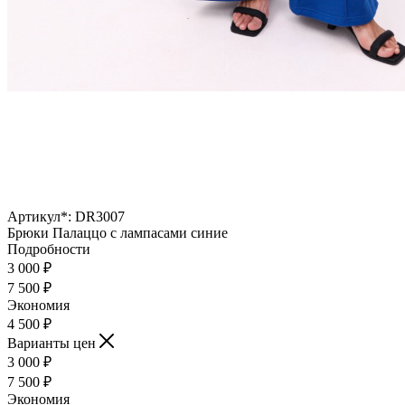
Артикул*:
DR3007
Брюки Палаццо с лампасами синие
Подробности
3 000
₽
7 500
₽
Экономия
4 500
₽
Варианты цен
3 000
₽
7 500
₽
Экономия