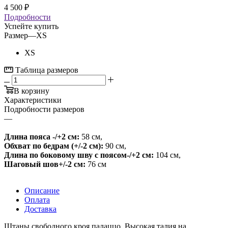
4 500
₽
Подробности
Успейте купить
Размер
—
XS
XS
Таблица размеров
В корзину
Характеристики
Подробности размеров
—
Длина пояса -/+2 см:
58 см
,
Обхват по бедрам (+/-2 см):
90 см
,
Длина по боковому шву с поясом-/+2 см:
104 см
,
Шаговый шов+/-2 см:
76 см
Описание
Оплата
Доставка
Штаны свободного кроя палаццо. Высокая талия на