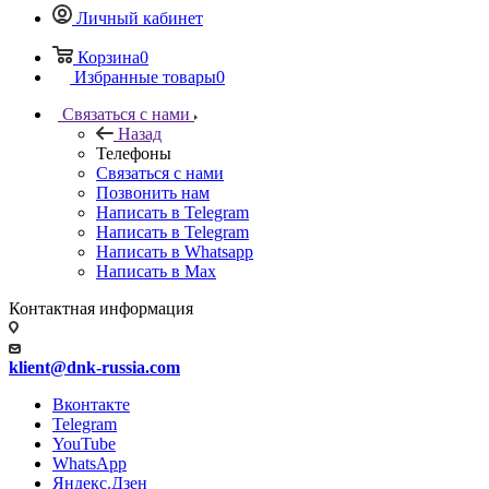
Личный кабинет
Корзина
0
Избранные товары
0
Связаться с нами
Назад
Телефоны
Связаться с нами
Позвонить нам
Написать в Telegram
Написать в Telegram
Написать в Whatsapp
Написать в Max
Контактная информация
klient@dnk-russia.com
Вконтакте
Telegram
YouTube
WhatsApp
Яндекс.Дзен