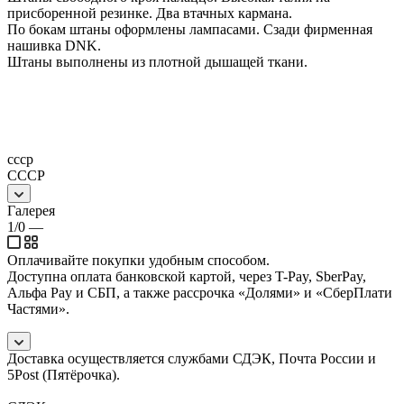
присборенной резинке. Два втачных кармана.
По бокам штаны оформлены лампасами. Сзади фирменная
нашивка DNK.
Штаны выполнены из плотной дышащей ткани.
ссср
СССР
Галерея
1/0
—
Оплачивайте покупки удобным способом.
Доступна оплата банковской картой, через T-Pay, SberPay,
Альфа Pay и СБП, а также рассрочка «Долями» и «СберПлати
Частями».
Доставка осуществляется службами СДЭК, Почта России и
5Post (Пятёрочка).