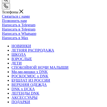
Телефоны
Связаться с нами
Позвонить нам
Написать в Telegram
Написать в Telegram
Написать в Whatsapp
Написать в Max
НОВИНКИ
ЛЕТНЯЯ РАСПРОДАЖА
ШКОЛА
ВЗРОСЛЫЕ
ДЕТИ
СПОКОЙНОЙ НОЧИ МАЛЫШИ
Ми-ми-мишки x DNK
РОСКОСМОС x DNK
БУШЛАТ ИЗ РОССИИ
ВЕРХНЯЯ ОДЕЖДА
DNK x ЦСКА
ЛЕГЕНДЫ DNK
АКСЕССУАРЫ
ПОДАРКИ