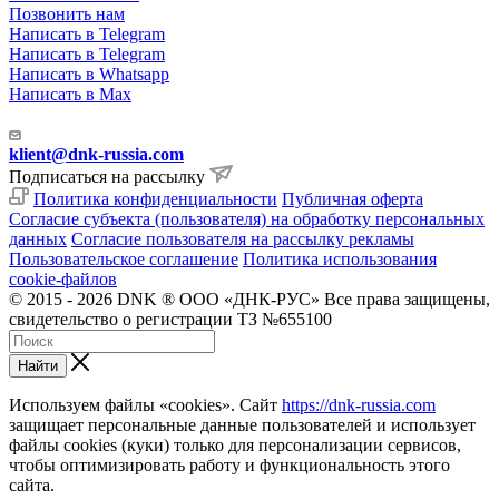
Позвонить нам
Написать в Telegram
Написать в Telegram
Написать в Whatsapp
Написать в Max
klient@dnk-russia.com
Подписаться на рассылку
Политика конфиденциальности
Публичная оферта
Согласие субъекта (пользователя) на обработку персональных
данных
Согласие пользователя на рассылку рекламы
Пользовательское соглашение
Политика использования
cookie-файлов
© 2015 - 2026 DNK ® ООО «ДНК-РУС» Все права защищены,
свидетельство о регистрации ТЗ №655100
Найти
Используем файлы «cookies». Сайт
https://dnk-russia.com
защищает персональные данные пользователей и использует
файлы cookies (куки) только для персонализации сервисов,
чтобы оптимизировать работу и функциональность этого
сайта.