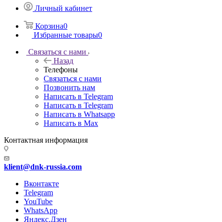
Личный кабинет
Корзина
0
Избранные товары
0
Связаться с нами
Назад
Телефоны
Связаться с нами
Позвонить нам
Написать в Telegram
Написать в Telegram
Написать в Whatsapp
Написать в Max
Контактная информация
klient@dnk-russia.com
Вконтакте
Telegram
YouTube
WhatsApp
Яндекс.Дзен