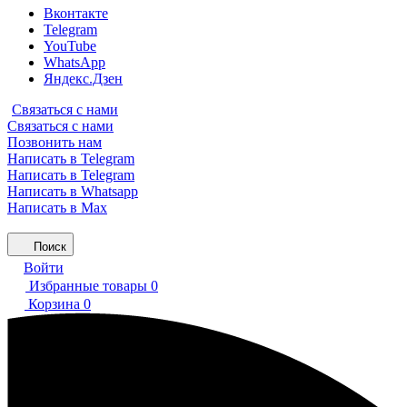
Вконтакте
Telegram
YouTube
WhatsApp
Яндекс.Дзен
Связаться с нами
Связаться с нами
Позвонить нам
Написать в Telegram
Написать в Telegram
Написать в Whatsapp
Написать в Max
Поиск
Войти
Избранные товары
0
Корзина
0