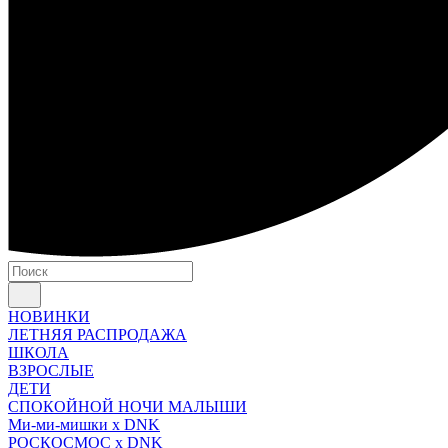
НОВИНКИ
ЛЕТНЯЯ РАСПРОДАЖА
ШКОЛА
ВЗРОСЛЫЕ
ДЕТИ
СПОКОЙНОЙ НОЧИ МАЛЫШИ
Ми-ми-мишки x DNK
РОСКОСМОС x DNK