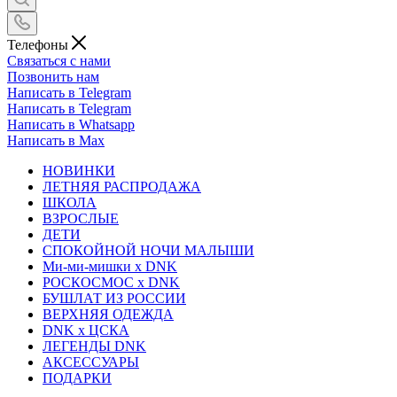
Телефоны
Связаться с нами
Позвонить нам
Написать в Telegram
Написать в Telegram
Написать в Whatsapp
Написать в Max
НОВИНКИ
ЛЕТНЯЯ РАСПРОДАЖА
ШКОЛА
ВЗРОСЛЫЕ
ДЕТИ
СПОКОЙНОЙ НОЧИ МАЛЫШИ
Ми-ми-мишки x DNK
РОСКОСМОС x DNK
БУШЛАТ ИЗ РОССИИ
ВЕРХНЯЯ ОДЕЖДА
DNK x ЦСКА
ЛЕГЕНДЫ DNK
АКСЕССУАРЫ
ПОДАРКИ