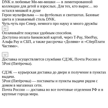
DNK и любимые Ми-ми-мишки — в лимитированной
коллекции для детей и взрослых. Для тех, кто вырос… но
остался мишкой в душе
Герои мультфильма — на футболках и свитшотах. Базовые
цвета и узнаваемый стиль DNK.
Чуть-чуть про Север, немного про науку и много дружбы
Оплачивайте покупки удобным способом.
Доступна оплата банковской картой, через T-Pay, SberPay,
Альфа Pay и СБП, а также рассрочка «Долями» и «СберПлати
Частями».
Доставка осуществляется службами СДЭК, Почта России и
5Post (Пятёрочка).
СДЭК — курьерская доставка до двери и получение в пунктах
выдачи.
5Post (Пятёрочка) — постаматы и пункты выдачи рядом с
домом в магазинах сети.
Почта России — доставка во все почтовые отделения РФ и в
крупные города мира.