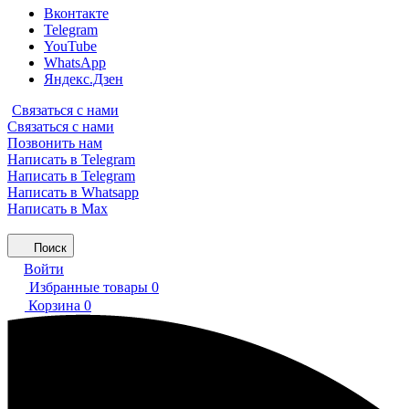
Вконтакте
Telegram
YouTube
WhatsApp
Яндекс.Дзен
Связаться с нами
Связаться с нами
Позвонить нам
Написать в Telegram
Написать в Telegram
Написать в Whatsapp
Написать в Max
Поиск
Войти
Избранные товары
0
Корзина
0