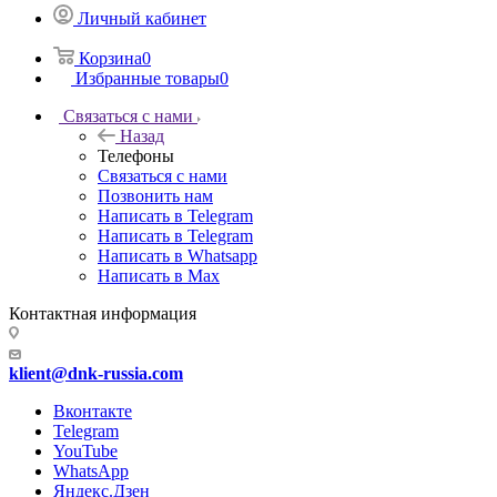
Личный кабинет
Корзина
0
Избранные товары
0
Связаться с нами
Назад
Телефоны
Связаться с нами
Позвонить нам
Написать в Telegram
Написать в Telegram
Написать в Whatsapp
Написать в Max
Контактная информация
klient@dnk-russia.com
Вконтакте
Telegram
YouTube
WhatsApp
Яндекс.Дзен