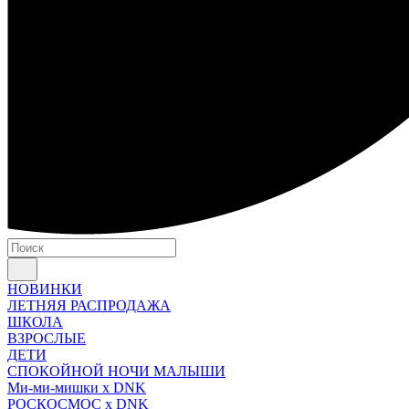
НОВИНКИ
ЛЕТНЯЯ РАСПРОДАЖА
ШКОЛА
ВЗРОСЛЫЕ
ДЕТИ
СПОКОЙНОЙ НОЧИ МАЛЫШИ
Ми-ми-мишки x DNK
РОСКОСМОС x DNK