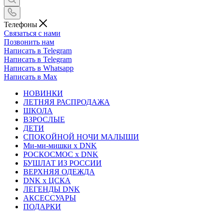
Телефоны
Связаться с нами
Позвонить нам
Написать в Telegram
Написать в Telegram
Написать в Whatsapp
Написать в Max
НОВИНКИ
ЛЕТНЯЯ РАСПРОДАЖА
ШКОЛА
ВЗРОСЛЫЕ
ДЕТИ
СПОКОЙНОЙ НОЧИ МАЛЫШИ
Ми-ми-мишки x DNK
РОСКОСМОС x DNK
БУШЛАТ ИЗ РОССИИ
ВЕРХНЯЯ ОДЕЖДА
DNK x ЦСКА
ЛЕГЕНДЫ DNK
АКСЕССУАРЫ
ПОДАРКИ