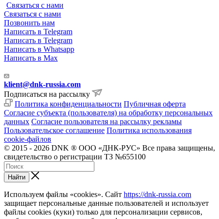
Связаться с нами
Связаться с нами
Позвонить нам
Написать в Telegram
Написать в Telegram
Написать в Whatsapp
Написать в Max
klient@dnk-russia.com
Подписаться на рассылку
Политика конфиденциальности
Публичная оферта
Согласие субъекта (пользователя) на обработку персональных
данных
Согласие пользователя на рассылку рекламы
Пользовательское соглашение
Политика использования
cookie-файлов
© 2015 - 2026 DNK ® ООО «ДНК-РУС» Все права защищены,
свидетельство о регистрации ТЗ №655100
Найти
Используем файлы «cookies». Сайт
https://dnk-russia.com
защищает персональные данные пользователей и использует
файлы cookies (куки) только для персонализации сервисов,