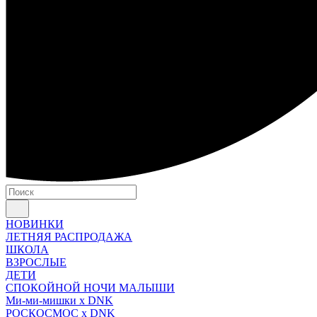
НОВИНКИ
ЛЕТНЯЯ РАСПРОДАЖА
ШКОЛА
ВЗРОСЛЫЕ
ДЕТИ
СПОКОЙНОЙ НОЧИ МАЛЫШИ
Ми-ми-мишки x DNK
РОСКОСМОС x DNK