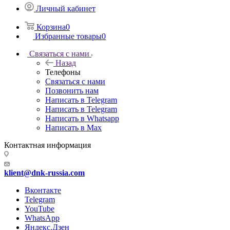
Личный кабинет
Корзина
0
Избранные товары
0
Связаться с нами
Назад
Телефоны
Связаться с нами
Позвонить нам
Написать в Telegram
Написать в Telegram
Написать в Whatsapp
Написать в Max
Контактная информация
klient@dnk-russia.com
Вконтакте
Telegram
YouTube
WhatsApp
Яндекс.Дзен