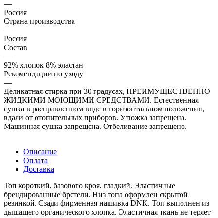
—
Россия
Страна производства
—
Россия
Состав
—
92% хлопок 8% эластан
Рекомендации по уходу
—
Деликатная стирка при 30 градусах, ПРЕИМУЩЕСТВЕННО
ЖИДКИМИ МОЮЩИМИ СРЕДСТВАМИ. Естественная
сушка в расправленном виде в горизонтальном положении,
вдали от отопительных приборов. Утюжка запрещена.
Машинная сушка запрещена. Отбеливание запрещено.
Описание
Оплата
Доставка
Топ короткий, базового кроя, гладкий. Эластичные
брендированные бретели. Низ топа оформлен скрытой
резинкой. Сзади фирменная нашивка DNK. Топ выполнен из
дышащего органического хлопка. Эластичная ткань не теряет