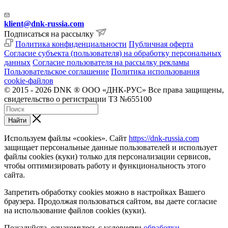
klient@dnk-russia.com
Подписаться на рассылку
Политика конфиденциальности
Публичная оферта
Согласие субъекта (пользователя) на обработку персональных
данных
Согласие пользователя на рассылку рекламы
Пользовательское соглашение
Политика использования
cookie-файлов
© 2015 - 2026 DNK ® ООО «ДНК-РУС» Все права защищены,
свидетельство о регистрации ТЗ №655100
Найти
Используем файлы «cookies». Сайт
https://dnk-russia.com
защищает персональные данные пользователей и использует
файлы cookies (куки) только для персонализации сервисов,
чтобы оптимизировать работу и функциональность этого
сайта.
Запретить обработку cookies можно в настройках Вашего
браузера. Продолжая пользоваться сайтом, вы даете согласие
на использование файлов cookies (куки).
Пожалуйста, ознакомьтесь с условиями
обработки