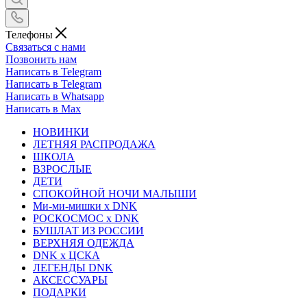
Телефоны
Связаться с нами
Позвонить нам
Написать в Telegram
Написать в Telegram
Написать в Whatsapp
Написать в Max
НОВИНКИ
ЛЕТНЯЯ РАСПРОДАЖА
ШКОЛА
ВЗРОСЛЫЕ
ДЕТИ
СПОКОЙНОЙ НОЧИ МАЛЫШИ
Ми-ми-мишки x DNK
РОСКОСМОС x DNK
БУШЛАТ ИЗ РОССИИ
ВЕРХНЯЯ ОДЕЖДА
DNK x ЦСКА
ЛЕГЕНДЫ DNK
АКСЕССУАРЫ
ПОДАРКИ