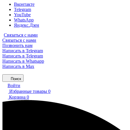
Вконтакте
Telegram
YouTube
WhatsApp
Яндекс.Дзен
Связаться с нами
Связаться с нами
Позвонить нам
Написать в Telegram
Написать в Telegram
Написать в Whatsapp
Написать в Max
Поиск
Войти
Избранные товары
0
Корзина
0