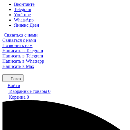
Вконтакте
Telegram
YouTube
WhatsApp
Яндекс.Дзен
Связаться с нами
Связаться с нами
Позвонить нам
Написать в Telegram
Написать в Telegram
Написать в Whatsapp
Написать в Max
Поиск
Войти
Избранные товары
0
Корзина
0