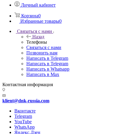
Личный кабинет
Корзина
0
Избранные товары
0
Связаться с нами
Назад
Телефоны
Связаться с нами
Позвонить нам
Написать в Telegram
Написать в Telegram
Написать в Whatsapp
Написать в Max
Контактная информация
klient@dnk-russia.com
Вконтакте
Telegram
YouTube
WhatsApp
Яндекс.Дзен