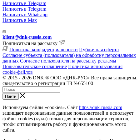
Написать в Telegram
Написать в Telegram
Написать в Whatsapp
Написать в Max
klient@dnk-russia.com
Подписаться на рассылку
Политика конфиденциальности
Публичная оферта
Согласие субъекта (пользователя) на обработку персональных
данных
Согласие пользователя на рассылку рекламы
Пользовательское соглашение
Политика использования
cookie-файлов
© 2015 - 2026 DNK ® ООО «ДНК-РУС» Все права защищены,
свидетельство о регистрации ТЗ №655100
Найти
Используем файлы «cookies». Сайт
https://dnk-russia.com
защищает персональные данные пользователей и использует
файлы cookies (куки) только для персонализации сервисов,
чтобы оптимизировать работу и функциональность этого
сайта.