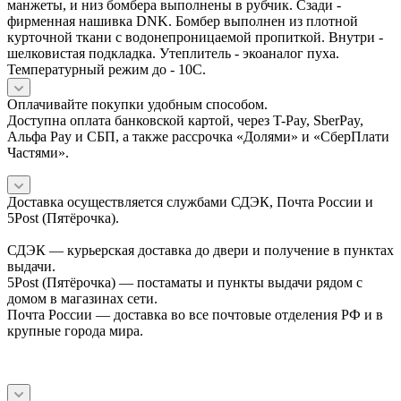
манжеты, и низ бомбера выполнены в рубчик. Сзади -
фирменная нашивка DNK. Бомбер выполнен из плотной
курточной ткани с водонепроницаемой пропиткой. Внутри -
шелковистая подкладка. Утеплитель - экоаналог пуха.
Температурный режим до - 10C.
Оплачивайте покупки удобным способом.
Доступна оплата банковской картой, через T-Pay, SberPay,
Альфа Pay и СБП, а также рассрочка «Долями» и «СберПлати
Частями».
Доставка осуществляется службами СДЭК, Почта России и
5Post (Пятёрочка).
СДЭК — курьерская доставка до двери и получение в пунктах
выдачи.
5Post (Пятёрочка) — постаматы и пункты выдачи рядом с
домом в магазинах сети.
Почта России — доставка во все почтовые отделения РФ и в
крупные города мира.