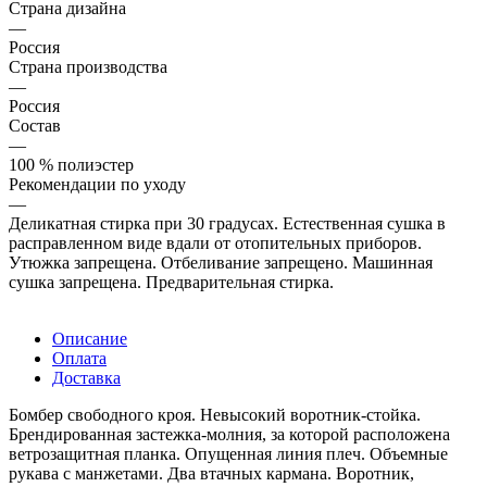
Страна дизайна
—
Россия
Страна производства
—
Россия
Состав
—
100 % полиэстер
Рекомендации по уходу
—
Деликатная стирка при 30 градусах. Естественная сушка в
расправленном виде вдали от отопительных приборов.
Утюжка запрещена. Отбеливание запрещено. Машинная
сушка запрещена. Предварительная стирка.
Описание
Оплата
Доставка
Бомбер свободного кроя. Невысокий воротник-стойка.
Брендированная застежка-молния, за которой расположена
ветрозащитная планка. Опущенная линия плеч. Объемные
рукава с манжетами. Два втачных кармана. Воротник,