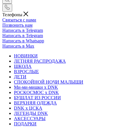
Телефоны
Связаться с нами
Позвонить нам
Написать в Telegram
Написать в Telegram
Написать в Whatsapp
Написать в Max
НОВИНКИ
ЛЕТНЯЯ РАСПРОДАЖА
ШКОЛА
ВЗРОСЛЫЕ
ДЕТИ
СПОКОЙНОЙ НОЧИ МАЛЫШИ
Ми-ми-мишки x DNK
РОСКОСМОС x DNK
БУШЛАТ ИЗ РОССИИ
ВЕРХНЯЯ ОДЕЖДА
DNK x ЦСКА
ЛЕГЕНДЫ DNK
АКСЕССУАРЫ
ПОДАРКИ