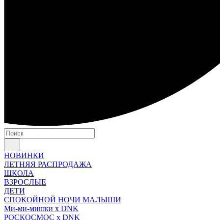
НОВИНКИ
ЛЕТНЯЯ РАСПРОДАЖА
ШКОЛА
ВЗРОСЛЫЕ
ДЕТИ
СПОКОЙНОЙ НОЧИ МАЛЫШИ
Ми-ми-мишки x DNK
РОСКОСМОС x DNK